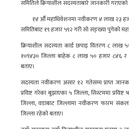
समितिले क्रियाशील सदस्यताबारे जानकारी गराएको
१४ औँ महाधिवेशनमा नवीकरण ४ लाख २३ हजार
समितिबाट १९ हजार ५९२ गरी सो सङ्ख्या पुगेको महाम
क्रियाशील सदस्यता कार्ड छपाइ वितरण ८ लाख ५
१०९४३० जिल्ला बाहेक ८ लाख ५० हजार ८४६ र
बताए।
सदस्यता नवीकरण असार १२ गतेसम्म प्राप्त जान
प्रविष्ट गरेका बुझाएका ५ जिल्ला, सिस्टममा प्रविष्ट
जिल्ला, वडाबाट जिल्लामा नवीकरण फारम संक
जिल्ला रहेको बताए।