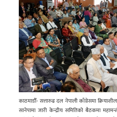
काठमाडौँ- सत्तारुढ दल नेपाली काँग्रेसमा क्रियाश
सानेपामा जारी केन्द्रीय समितिको बैठकमा महामन्त