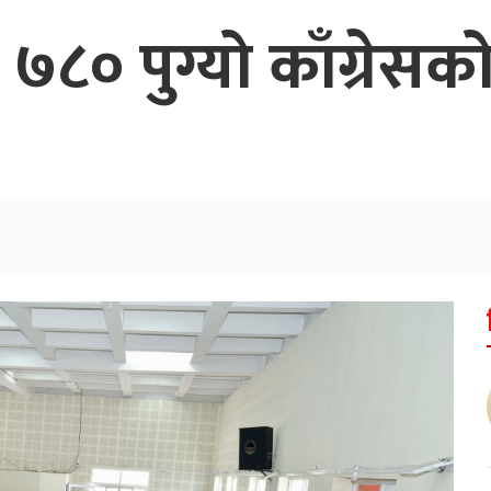
८० पुग्यो काँग्रेसक