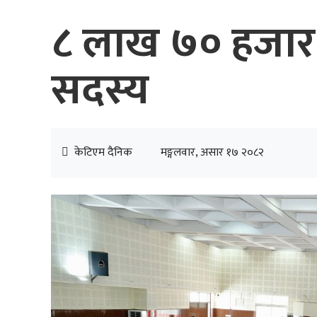
८ लाख ७० हजार ७
सदस्य
केटिएम दैनिक
मङ्गलवार, असार १७ २०८२