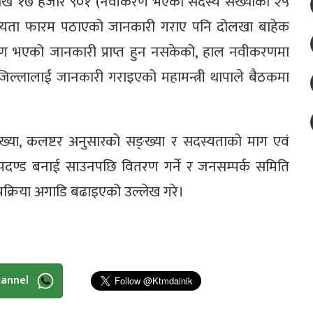
 लाख १७ हजार ९०१ (नवीकरण भएको सदस्य संख्याको २५
स्यता फारम पठाएको जानकारी गराए पनि दोलखा बाहेक
तरण भएको जानकारी प्राप्त हुन नसकेको, हाल नवीकरणमा
जिल्लालाई जानकारी गराइएको महामन्त्री थापाले बैठकमा
ख्या, कलष्टर अनुसारको सङ्ख्या र सदस्यताको माग एवं
पदण्ड बनाई साउनपछि वितरण गर्ने र जनसम्पर्क समिति
रक्रिया अगाडि बढाइएको उल्लेख गरे।
hannel