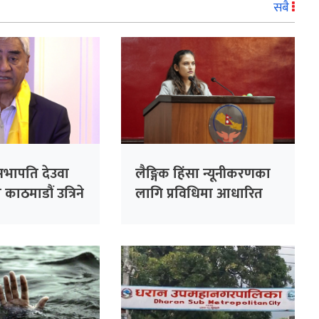
सबै
र्वसभापति देउवा
लैङ्गिक हिंसा न्यूनीकरणका
काठमाडौं उत्रिने
लागि प्रविधिमा आधारित
सुरक्षा प्रणाली प्रभावकारी
बनाइने