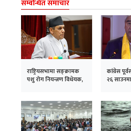
सम्वन्धित समाचार
राष्ट्रियसभामा सङ्क्रामक
कांग्रेस पू
पशु रोग नियन्त्रण विधेयक,
२६ साउनमा 
२०८३ पेस