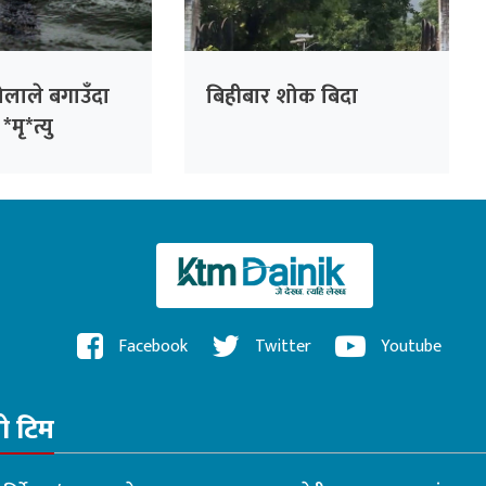
ोलाले बगाउँदा
बिहीबार शोक बिदा
*मृ*त्यु
Facebook
Twitter
Youtube
रो टिम