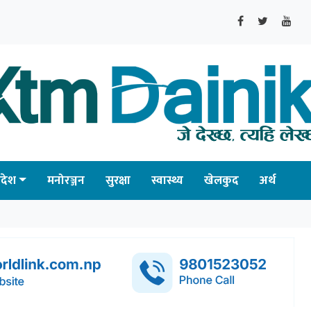
्रदेश
मनोरञ्जन
सुरक्षा
स्वास्थ्य
खेलकुद
अर्थ