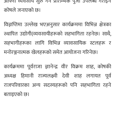
आफ्नो व्यवसाय सुरु गर्न प्रारम्भिक पुँजी उपलब्ध गराइने
कोषले जनाएको छ।
विज्ञप्तिमा उल्लेख भएअनुसार कार्यक्रममा विभिन्न क्षेत्रका
स्थापित उद्योगी(व्यवसायीहरूको सहभागिता रहनेछ। साथै,
सहभागीहरूका लागि विभिन्न व्यावसायिक स्टलहरू र
मनोरञ्जनात्मक खेलहरूको समेत आयोजना गरिनेछ।
कार्यक्रममा पूर्वराजा ज्ञानेन्द्र वीर विक्रम शाह, कोषकी
अध्यक्ष हिमानी राज्यलक्ष्मी देवी शाह लगायत पूर्व
राजपरिवारका अन्य सदस्यहरूको पनि सहभागिता रहने
बताइएको छ।