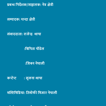
प्रबन्ध निर्देशक/सञ्चालक: नेत्र क्षेत्री
सम्पादक: चन्दा क्षेत्री
संवाददाता: राजेन्द्र थापा
:बिनिता पौडेल
:जिबन नेपाली
कन्टेन्ट : सृजना थापा
मल्टिमिडिया: तिमोफी मिजार नेपाली