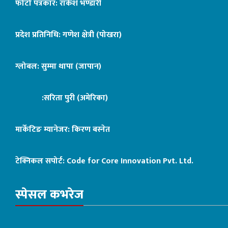
फोटो पत्रकार: राकेश भण्डारी
प्रदेश प्रतिनिधि: गणेश क्षेत्री (पोखरा)
ग्लोबल: सुम्मा थापा (जापान)
:सरिता पुरी (अमेरिका)
मार्केटिङ म्यानेजर: किरण बस्नेत
टेक्निकल सपोर्ट:
Code for Core Innovation Pvt. Ltd.
स्पेसल कभरेज