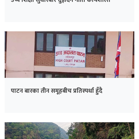
उच्च शिक्षा सुधारबारे दुईदिने नीति कार्यशाला
पाटन बारका तीन समूहबीच प्रतिस्पर्धा हुँदै