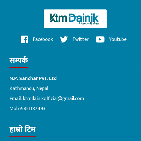
Facebook
Twitter
Youtube
सम्पर्क
N.P. Sanchar Pvt. Ltd
Kathmandu, Nepal
Email:
ktmdainikofficial@gmail.com
Mob :9851187493
हाम्रो टिम