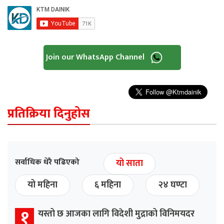
Join our WhatsApp Channel
प्रतिक्रिया दिनुहोस
सर्वाधिक धेरै पढिएको
यो साता
यो महिना
६ महिना
२४ घण्टा
१
यस्तो छ आजका लागि विदेशी मुद्राको विनिमयदर