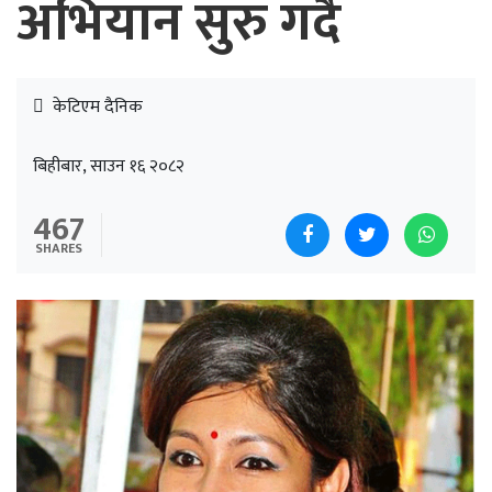
अभियान सुरु गर्दै
केटिएम दैनिक
बिहीबार, साउन १६ २०८२
467
SHARES