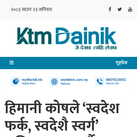
२०८३ साउन २३ शनिवार
गृहपेज
हिमानी कोषले ‘स्वदेश
फर्क, स्वदेशै स्वर्ग’