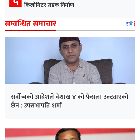
६
किलोमिटर सडक निर्माण
सम्वन्धित समाचार
सबै
सर्वोच्चको आदेशले वैशाख ४ को फैसला उल्ट्याएको
छैन : उपसभापति शर्मा