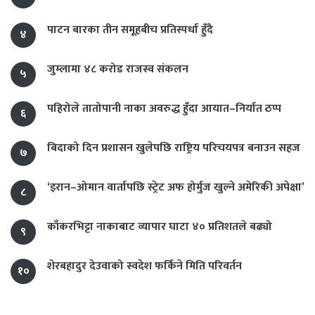
पाटन बारका तीन समूहबीच प्रतिस्पर्धा हुँदै
४
जुम्लामा ४८ करोड राजस्व संकलन
५
पहिरोले तातोपानी नाका अवरुद्ध हुँदा आयात–निर्यात ठप्प
६
बिदाको दिन प्रशासन खुलेपछि राष्ट्रिय परिचयपत्र बनाउन सहज
७
‘इरान–ओमान वार्तापछि स्ट्रेट अफ होर्मुज खुल्ने अमेरिकी अपेक्षा’
८
काँकरभिट्टा नाकाबाट व्यापार घाटा ४० प्रतिशतले बढ्यो
९
शेरबहादुर देउवाको स्वदेश फर्किने मिति परिवर्तन
१०