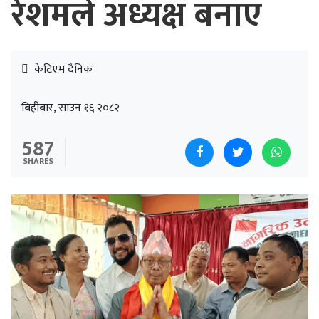
रेशमले अध्यक्ष बनाए
केटिएम दैनिक
बिहीबार, साउन १६ २०८२
587
SHARES