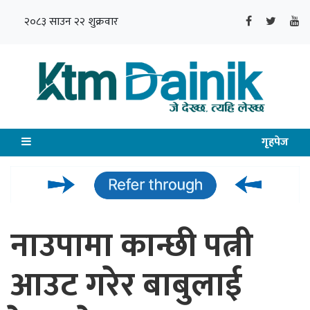
२०८३ साउन २२ शुक्रवार
गृहपेज
नाउपामा कान्छी पत्नी
आउट गरेर बाबुलाई