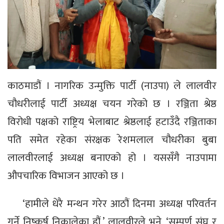
काठमाडौं । नागरिक उन्मुक्ति पार्टी (नाउपा) ले लालवीर
चौधरीलाई पार्टी अध्यक्ष चयन गरेको छ । रञ्जिता श्रेष्ठ
विरोधी पक्षको राष्ट्रिय भेलाबाट श्रेष्ठलाई हटाउँदै रञ्जिताका
पति समेत रहेका संरक्षक रेशमलाल चौधरीका बुबा
लालवीरलाई अध्यक्ष बनाएको हो । यससँगै नाउपामा
औपचारिक विभाजन आएको छ ।
‘हामीले धेरै मन्थन गरेर आठौं दिनमा अध्यक्ष परिवर्तन
गर्ने निष्कर्ष निकालेका हौं,’ लालवीरले भने, ‘सम्पूर्ण संघ र