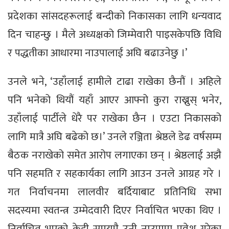
प्रदेशका सांसदहरूलाई बन्दीको निकासका लागि धन्यवाद
दिन चाहन्छु । मैले अध्यक्षको जिम्मेवारी पाइसकेपछि विधि
र पद्धतीका आधारमा नाउपालाई अघि बढाउनेछु ।’
उनले भने, ‘उहाँलाई हामीले टाढा राखेका छैनौं । अहिले
पनि भनेको थियौं यहाँ आएर आफ्नो कुरा राख्नुस् भनेर,
उहाँलाई पार्टीले धेरै पर राखेका छैन । एउटा निकासको
लागि मात्रै अघि बढेको छ।’ उनले रञ्जिता श्रेष्ठले डेढ वर्षसम्म
बैठक नराखेको समेत आरोप लगाएका छन् । श्रेष्ठलाई अझै
पनि सहमति र सहकार्यका लागि आउन उनले आग्रह गरे ।
गत निर्वाचनमा लालवीर बर्दियाबाट प्रतिनिधि सभा
सदस्यमा स्वतन्त्र उम्मेदवारी दिएर निर्वाचित भएका थिए ।
निर्वाचित भएको केही समयमै उनी नाउपामा प्रवेश गरेका