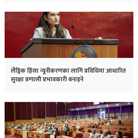
लैङ्गिक हिंसा न्यूनीकरणका लागि प्रविधिमा आधारित
सुरक्षा प्रणाली प्रभावकारी बनाइने