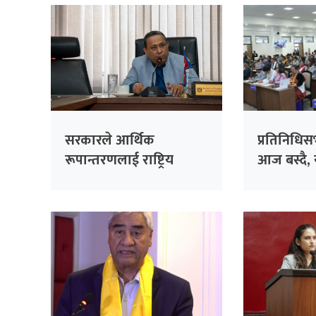
सरकारले आर्थिक
प्रतिनिधि
रूपान्तरणलाई राष्ट्रिय
आज बस्दै, 
प्राथमिकतामा राखेको छ :
सम्भावित क
मन्त्री खनाल