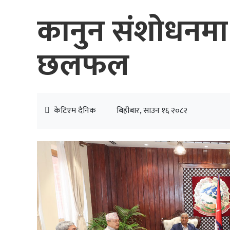
कानुन संशोधनमा ए
छलफल
केटिएम दैनिक
बिहीबार, साउन १६ २०८२