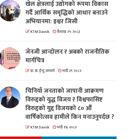
खेल क्षेत्रलाई उद्योगको रूपमा विकास
गर्दै आर्थिक समृद्धिको आधार बनाउने
अभियानमा: इश्वर जिसी
KTM Dainik
वैशाख २५ २०८३
जेनजी आन्दोलन र अबको राजनीतिक
मार्गचित्र
प्रा. डा. ईन्दु आचार्य
भदौ २९ २०८२
चिनियाँ जनताको जापानी आक्रमण
विरुद्दको युद्ध विजय र विश्वफासिष्ट
विरुद्दको युद्द विजयको ८० औं
वार्षिकोत्सव हामीले किन मनाउनुपर्दछ ?
KTM Dainik
भदौ १४ २०८२