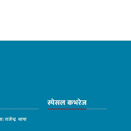
स्पेसल कभरेज
ा: राजेन्द्र थापा