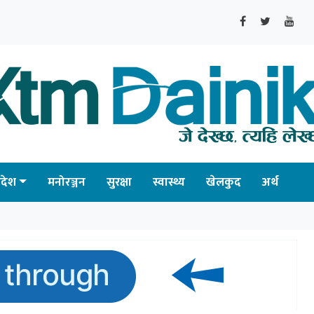
्रदेश
मनोरञ्जन
सुरक्षा
स्वास्थ्य
खेलकुद
अर्थ