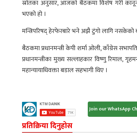
स्रोतका अनुसार, आजको बैठकमा विशेष गरी कानू
भएको हो ।
मन्त्रिपरिषद् हेरफेरबारे भने अझै टुंगो लागि नसके
बैठकमा प्रधानमन्त्री केपी शर्मा ओली, काँग्रेस सभापति श
प्रधानमन्त्रीका मुख्य सल्लाहकार विष्णु रिमाल, गृह
महान्यायाधिवक्ता बडाल सहभागी थिए ।
Join our WhatsApp C
प्रतिक्रिया दिनुहोस