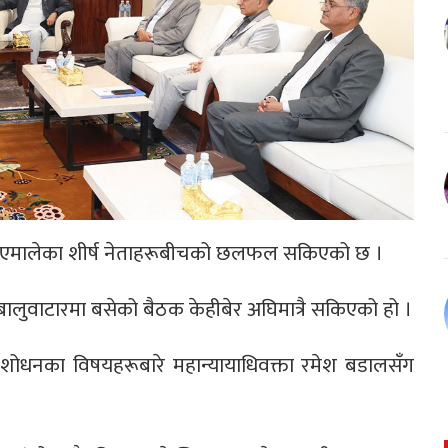
ेकपा एमालेका शीर्ष नेताहरूबीचको छलफल सकिएको छ ।
 बालुवाटारमा बसेको बैठक केहीबेर अघिमात्रै सकिएको हो ।
शोधनका विषयहरूबारे महान्यायाधिवक्ता रमेश बडालसँग