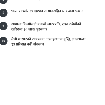
भन्सार छलेर ल्याइएका सामानसहित चार जना पक्राउ
८
सामान्य किनमेलले बनायो लाखपति, २५० रुपैयाँको
९
खरिदमा १० लाख पुरस्कार
मेची भन्सारको राजस्वमा उत्साहजनक वृद्धि, लक्ष्यभन्दा
१०
९३ प्रतिशत बढी संकलन