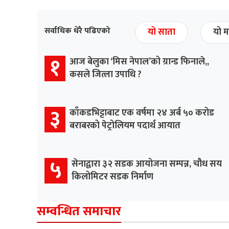
सर्वाधिक धेरै पढिएको
यो साता
यो म
१
आज बेलुका ‘मिस नेपाल’को ग्रान्ड फिनाले,,
कसले जित्ला उपाधि ?
३
काँकडभिट्टाबाट एक वर्षमा २४ अर्ब ५० करोड
बराबरको पेट्रोलियम पदार्थ आयात
५
सेनाद्वारा ३२ सडक आयोजना सम्पन्न, चौध सय
किलोमिटर सडक निर्माण
सम्वन्धित समाचार