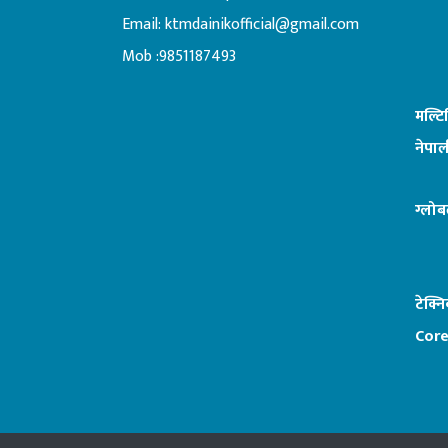
Email:
ktmdainikofficial@gmail.com
:ब
Mob :9851187493
मल्ट
नेपाल
ग्लोब
टेक्न
Core