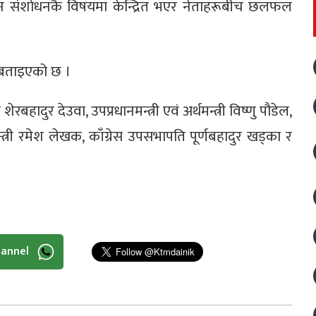
न संशोधनकै विषयमा केन्द्रित भएर नेताहरूबीच छलफल
को बताइएको छ ।
ेरबहादुर देउवा, उपप्रधानमन्त्री एवं अर्थमन्त्री विष्णु पौडेल,
मन्त्री रमेश लेखक, काँग्रेस उपसभापति पूर्णबहादुर खड्का र
hannel