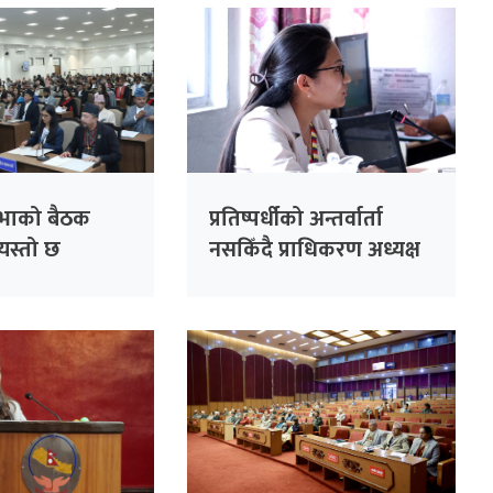
सभाको बैठक
प्रतिष्पर्धीको अन्तर्वार्ता
यस्तो छ
नसकिँदै प्राधिकरण अध्यक्ष
ार्यसूची
नियुक्त गरिएको भन्दै
काँग्रेसको आपत्ति