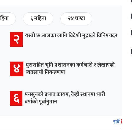
हिना
६ महिना
२४ घण्टा
२
यस्तो छ आजका लागि विदेशी मुद्राको विनिमयदर
४
घुससहित भूमि प्रशासनका कर्मचारी र लेखापढी
व्यवसायी नियन्त्रणमा
६
मनसुनको प्रभाव कायम, केही स्थानमा भारी
वर्षाको पूर्वानुमान
सबै