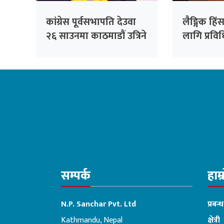
कांग्रेस पूर्वसभापति देउवा
लैङ्गिक हि
२६ साउनमा काठमाडौं उत्रिने
लागि प्रव
सुरक्षा प्र
बनाइने
सम्पर्क
हाम्
N.P. Sanchar Pvt. Ltd
प्रबन्
Kathmandu, Nepal
क्षेत्री