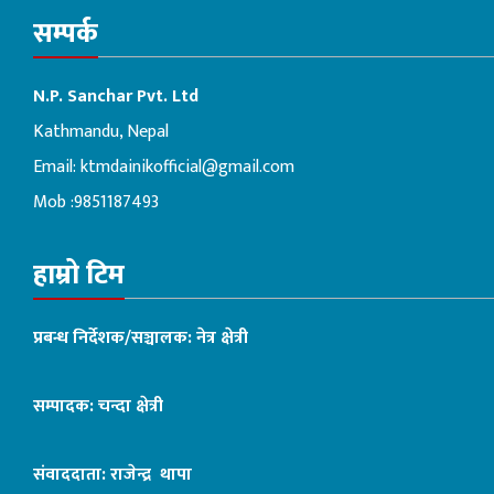
सम्पर्क
N.P. Sanchar Pvt. Ltd
Kathmandu, Nepal
Email:
ktmdainikofficial@gmail.com
Mob :9851187493
हाम्रो टिम
प्रबन्ध निर्देशक/सञ्चालक: नेत्र क्षेत्री
सम्पादक: चन्दा क्षेत्री
संवाददाता: राजेन्द्र थापा