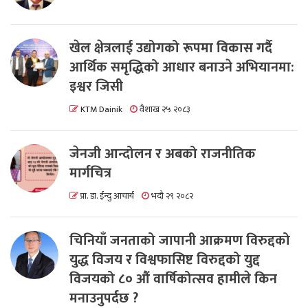
खेल क्षेत्रलाई उद्योगको रूपमा विकास गर्दै
आर्थिक समृद्धिको आधार बनाउने अभियानमा:
इश्वर जिसी
KTM Dainik
वैशाख २५ २०८३
जेनजी आन्दोलन र अबको राजनीतिक
मार्गचित्र
प्रा. डा. ईन्दु आचार्य
भदौ २९ २०८२
चिनियाँ जनताको जापानी आक्रमण विरुद्दको
युद्ध विजय र विश्वफासिष्ट विरुद्दको युद्द
विजयको ८० औं वार्षिकोत्सव हामीले किन
मनाउनुपर्दछ ?