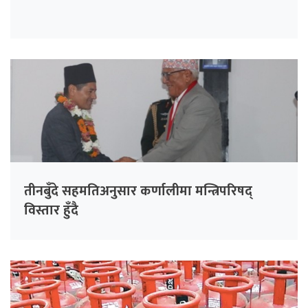
तीनबुँदे सहमतिअनुसार कर्णालीमा मन्त्रिपरिषद्
विस्तार हुँदै