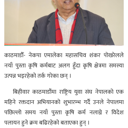
काठमाडौँ- नेकपा एमालेका महासचिव शंकर पोखरेलले
नयाँ पुस्ता कृषि कर्मबाट अलग हुँदा कृषि क्षेत्रमा समस्या
उत्पन्न भइरहेको तर्क गरेका छन् ।
बिहीवार काठमाडौंमा राष्ट्रिय युवा संघ नेपालको एक
महिने रक्तदान अभियानको शुभारम्भ गर्दै उनले नेपालमा
पछिल्लो समय नयाँ पुस्ता कृषि कर्म नलाग्ने र विदेश
पलायन हुने क्रम बढिरहेको बताएका हुन् ।