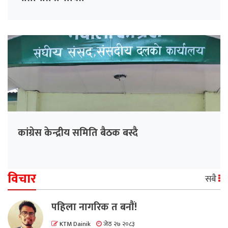
कांग्रेस केन्द्रीय समिति बैठक बस्दै
विचार
सबै
पहिला नागरिक त बनाैं!
KTM Dainik
जेठ २७ २०८३