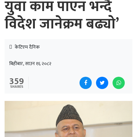
युवा काम पाएन भन्दै
विदेश जानेक्रम बढ्यो’
केटिएम दैनिक
बिहीबार, साउन १६ २०८२
359
SHARES