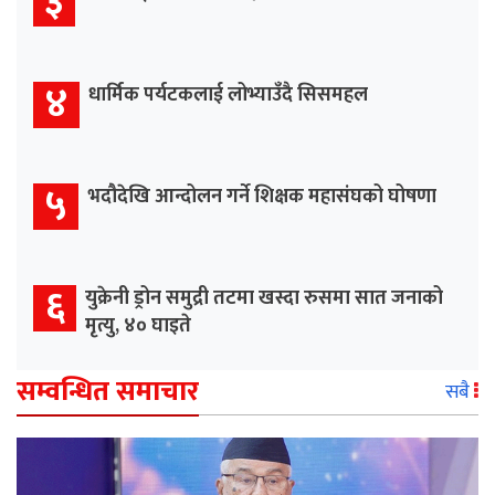
३
४
धार्मिक पर्यटकलाई लोभ्याउँदै सिसमहल
५
भदौदेखि आन्दोलन गर्ने शिक्षक महासंघको घोषणा
६
युक्रेनी ड्रोन समुद्री तटमा खस्दा रुसमा सात जनाको
मृत्यु, ४० घाइते
सम्वन्धित समाचार
सबै