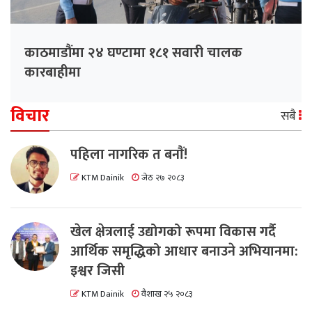
काठमाडौंमा २४ घण्टामा १८१ सवारी चालक
कारबाहीमा
विचार
सबै
पहिला नागरिक त बनाैं!
KTM Dainik
जेठ २७ २०८३
खेल क्षेत्रलाई उद्योगको रूपमा विकास गर्दै
आर्थिक समृद्धिको आधार बनाउने अभियानमा:
इश्वर जिसी
KTM Dainik
वैशाख २५ २०८३