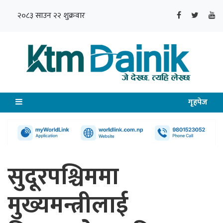
२०८३ साउन २२ शुक्रवार
गृहपेज
सुदूरपश्चिममा
मुख्यमन्त्रीलाई