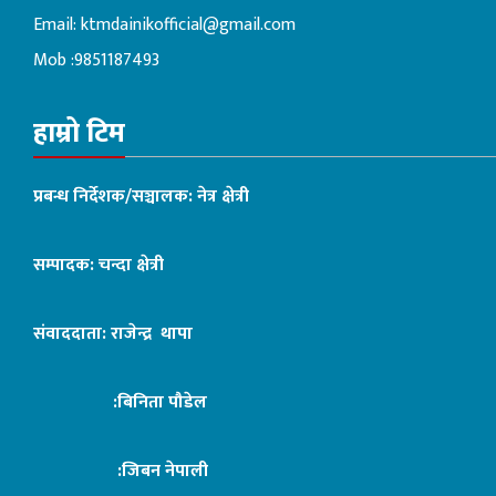
Email:
ktmdainikofficial@gmail.com
Mob :9851187493
हाम्रो टिम
प्रबन्ध निर्देशक/सञ्चालक: नेत्र क्षेत्री
सम्पादक: चन्दा क्षेत्री
संवाददाता: राजेन्द्र थापा
:बिनिता पौडेल
:जिबन नेपाली