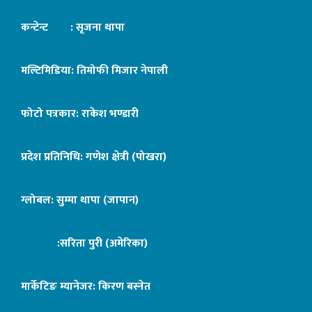
कन्टेन्ट : सृजना थापा
मल्टिमिडिया: तिमोफी मिजार नेपाली
फोटो पत्रकार: राकेश भण्डारी
प्रदेश प्रतिनिधि: गणेश क्षेत्री (पोखरा)
ग्लोबल: सुम्मा थापा (जापान)
:सरिता पुरी (अमेरिका)
मार्केटिङ म्यानेजर: किरण बस्नेत