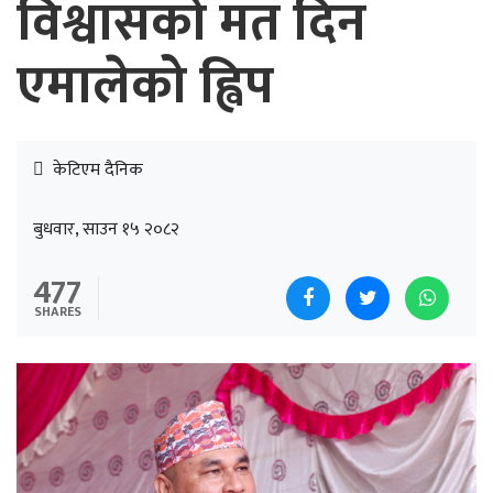
विश्वासको मत दिन
एमालेको ह्विप
केटिएम दैनिक
बुधवार, साउन १५ २०८२
477
SHARES