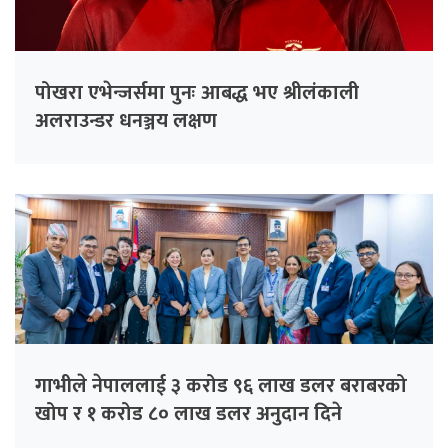
पोखरा एभेन्जर्समा पुनः आबद्ध भए श्रीलंकाली
अलराउन्डर धनञ्जय लक्षण
गाभीले नेपाललाई ३ करोड ९६ लाख डलर बराबरको
खोप र १ करोड ८० लाख डलर अनुदान दिने