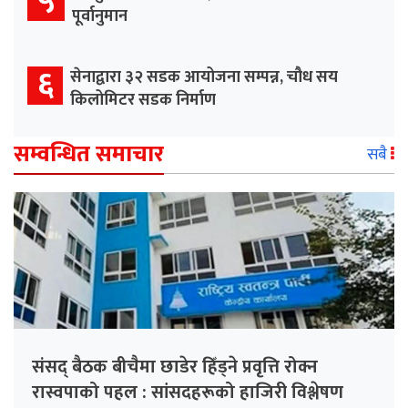
५
पूर्वानुमान
६
सेनाद्वारा ३२ सडक आयोजना सम्पन्न, चौध सय
किलोमिटर सडक निर्माण
सम्वन्धित समाचार
सबै
संसद् बैठक बीचैमा छाडेर हिँड्ने प्रवृत्ति रोक्न
रास्वपाको पहल : सांसदहरूको हाजिरी विश्लेषण