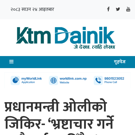
२०८३ साउन २४ आइतबार
गृहपेज
प्रधानमन्त्री ओलीको
जिकिर- ‘भ्रष्टाचार गर्ने