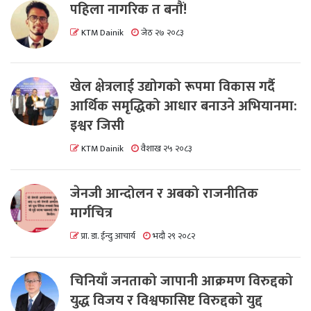
पहिला नागरिक त बनाैं!
KTM Dainik
जेठ २७ २०८३
खेल क्षेत्रलाई उद्योगको रूपमा विकास गर्दै
आर्थिक समृद्धिको आधार बनाउने अभियानमा:
इश्वर जिसी
KTM Dainik
वैशाख २५ २०८३
जेनजी आन्दोलन र अबको राजनीतिक
मार्गचित्र
प्रा. डा. ईन्दु आचार्य
भदौ २९ २०८२
चिनियाँ जनताको जापानी आक्रमण विरुद्दको
युद्ध विजय र विश्वफासिष्ट विरुद्दको युद्द