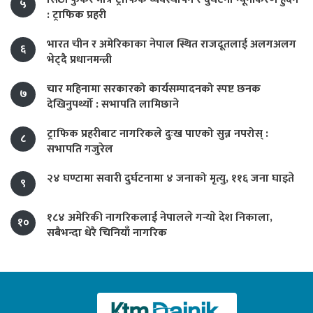
५
: ट्राफिक प्रहरी
भारत चीन र अमेरिकाका नेपाल स्थित राजदूतलाई अलगअलग
६
भेट्दै प्रधानमन्त्री
चार महिनामा सरकारको कार्यसम्पादनको स्पष्ट छनक
७
देखिनुपर्थ्यो : सभापति लामिछाने
ट्राफिक प्रहरीबाट नागरिकले दुःख पाएको सुन्न नपरोस् :
८
सभापति गजुरेल
२४ घण्टामा सवारी दुर्घटनामा ४ जनाको मृत्यु, ११६ जना घाइते
९
१८४ अमेरिकी नागरिकलाई नेपालले गर्‍याे देश निकाला,
१०
सबैभन्दा धेरै चिनियाँ नागरिक