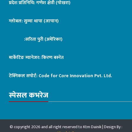
प्रदेश प्रतिनिधि: गणेश क्षेत्री (पोखरा)
ग्लोबल: सुम्मा थापा (जापान)
:सरिता पुरी (अमेरिका)
मार्केटिङ म्यानेजर: किरण बस्नेत
टेक्निकल सपोर्ट:
Code for Core Innovation Pvt. Ltd.
स्पेसल कभरेज
© copyright 2026 and all right reserved to Ktm Dainik | Design By :