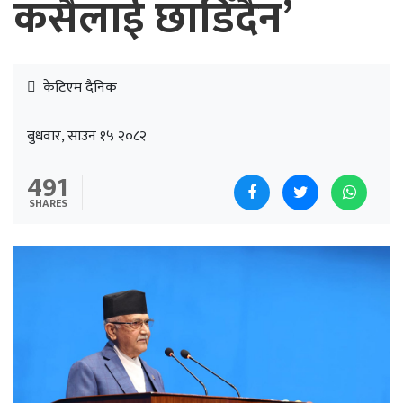
कसैलाई छाडिँदैन’
केटिएम दैनिक
बुधवार, साउन १५ २०८२
491
SHARES