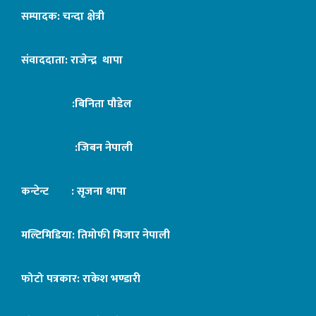
सम्पादक: चन्दा क्षेत्री
संवाददाता: राजेन्द्र थापा
:बिनिता पौडेल
:जिबन नेपाली
कन्टेन्ट : सृजना थापा
मल्टिमिडिया: तिमोफी मिजार नेपाली
फोटो पत्रकार: राकेश भण्डारी