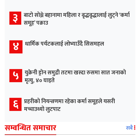
३
बाटो सोध्ने बहानामा महिला र वृद्धवृद्धालाई लुट्ने ‘कर्मा
समूह’ पक्राउ
४
धार्मिक पर्यटकलाई लोभ्याउँदै सिसमहल
५
युक्रेनी ड्रोन समुद्री तटमा खस्दा रुसमा सात जनाको
मृत्यु, ४० घाइते
६
प्रहरीको नियन्त्रणमा रहेका कर्मा समूहले यसरी
मच्चाउथ्यो लुटपाट
सम्वन्धित समाचार
सबै