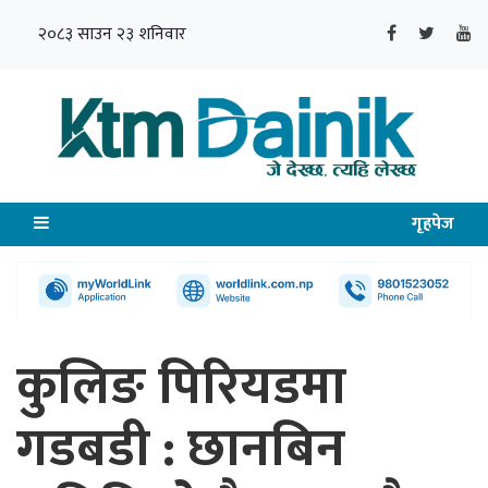
२०८३ साउन २३ शनिवार
गृहपेज
कुलिङ पिरियडमा
गडबडी : छानबिन