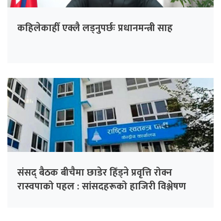
कहिलेकाहीँ एक्लै लड्नुपर्छः प्रधानमन्त्री साह
संसद् बैठक बीचैमा छाडेर हिँड्ने प्रवृत्ति रोक्न
रास्वपाको पहल : सांसदहरूको हाजिरी विश्लेषण
गरिँदै