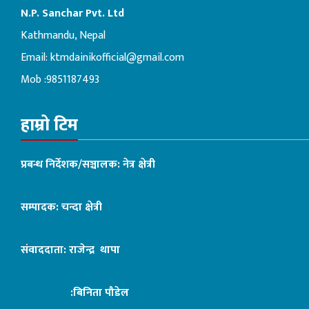
N.P. Sanchar Pvt. Ltd
Kathmandu, Nepal
Email:
ktmdainikofficial@gmail.com
Mob :9851187493
हाम्रो टिम
प्रबन्ध निर्देशक/सञ्चालक: नेत्र क्षेत्री
सम्पादक: चन्दा क्षेत्री
संवाददाता: राजेन्द्र थापा
:बिनिता पौडेल