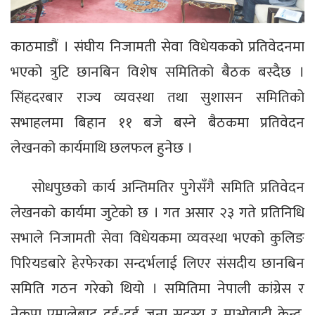
काठमाडौं । संघीय निजामती सेवा विधेयकको प्रतिवेदनमा
भएको त्रुटि छानबिन विशेष समितिको बैठक बस्दैछ ।
सिंहदरबार राज्य व्यवस्था तथा सुशासन समितिको
सभाहलमा बिहान ११ बजे बस्ने बैठकमा प्रतिवेदन
लेखनको कार्यमाथि छलफल हुनेछ ।
सोधपुछको कार्य अन्तिमतिर पुगेसँगै समिति प्रतिवेदन
लेखनको कार्यमा जुटेको छ । गत असार २३ गते प्रतिनिधि
सभाले निजामती सेवा विधेयकमा व्यवस्था भएको कुलिङ
पिरियडबारे हेरफेरका सन्दर्भलाई लिएर संसदीय छानबिन
समिति गठन गरेको थियो । समितिमा नेपाली कांग्रेस र
नेकपा एमालेबाट दुई-दुई जना सदस्य र माओवादी केन्द्र,