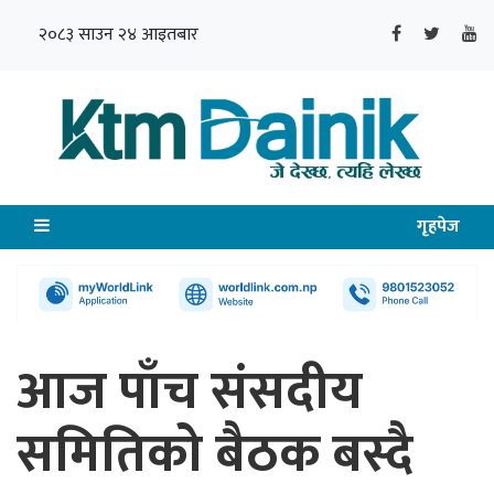
२०८३ साउन २४ आइतबार
गृहपेज
आज पाँच संसदीय
समितिको बैठक बस्दै