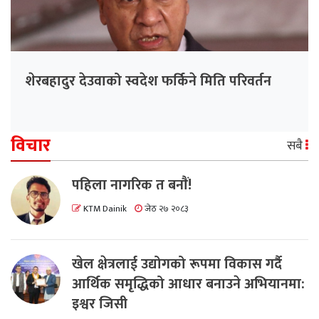
शेरबहादुर देउवाको स्वदेश फर्किने मिति परिवर्तन
विचार
सबै
पहिला नागरिक त बनाैं!
KTM Dainik
जेठ २७ २०८३
खेल क्षेत्रलाई उद्योगको रूपमा विकास गर्दै
आर्थिक समृद्धिको आधार बनाउने अभियानमा:
इश्वर जिसी