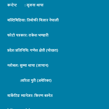
कन्टेन्ट : सृजना थापा
मल्टिमिडिया: तिमोफी मिजार नेपाली
फोटो पत्रकार: राकेश भण्डारी
प्रदेश प्रतिनिधि: गणेश क्षेत्री (पोखरा)
ग्लोबल: सुम्मा थापा (जापान)
:सरिता पुरी (अमेरिका)
मार्केटिङ म्यानेजर: किरण बस्नेत