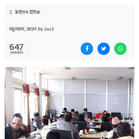
केटिएम दैनिक
मङ्गलवार, साउन १४ २०८२
647
SHARES