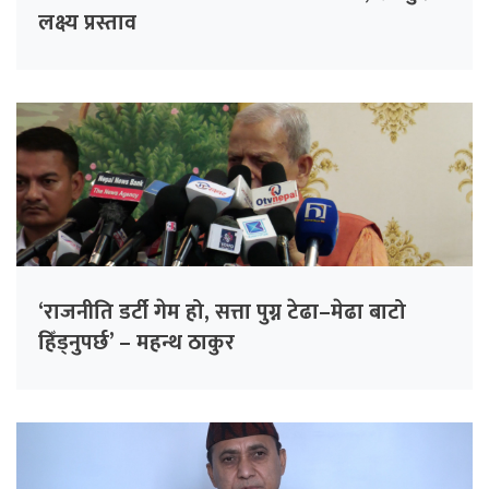
लक्ष्य प्रस्ताव
‘राजनीति डर्टी गेम हो, सत्ता पुग्न टेढा–मेढा बाटो
हिँड्नुपर्छ’ – महन्थ ठाकुर