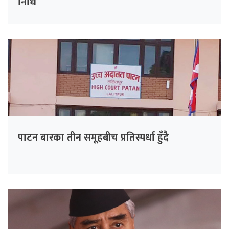
निधि
पाटन बारका तीन समूहबीच प्रतिस्पर्धा हुँदै