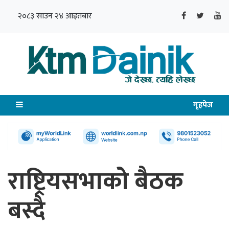
२०८३ साउन २४ आइतबार
गृहपेज
राष्ट्रियसभाको बैठक
बस्दै