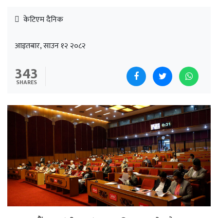
केटिएम दैनिक
आइतबार, साउन १२ २०८२
343
SHARES