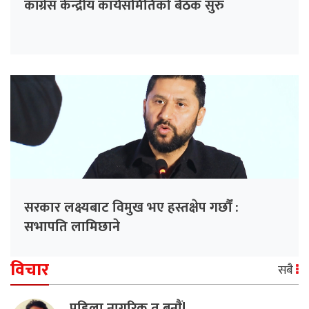
कांग्रेस केन्द्रीय कार्यसमितिको बैठक सुरु
सरकार लक्ष्यबाट विमुख भए हस्तक्षेप गर्छौं :
सभापति लामिछाने
विचार
सबै
पहिला नागरिक त बनाैं!