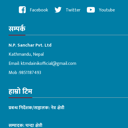
Facebook
Twitter
Youtube
सम्पर्क
N.P. Sanchar Pvt. Ltd
Kathmandu, Nepal
Email:
ktmdainikofficial@gmail.com
Mob :9851187493
हाम्रो टिम
प्रबन्ध निर्देशक/सञ्चालक: नेत्र क्षेत्री
सम्पादक: चन्दा क्षेत्री