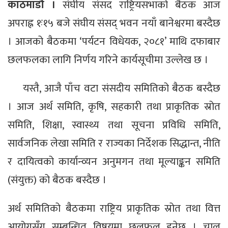
काठमाडौं ।
संघीय संसद राष्ट्रियसभाको बैठक आज
अपराह्न १ः१५ बजे संघीय संसद् भवन नयाँ बानेश्वरमा बस्दैछ
। आजको बैठकमा ‘पर्यटन विधेयक, २०८१’ माथि दफाबार
छलफलका लागि निर्णय गरिने कार्यसूचीमा उल्लेख छ ।
यस्तै, आजै पाँच वटा संसदीय समितिको बैठक बस्दैछ
। आज अर्थ समिति, कृषि, सहकारी तथा प्राकृतिक स्रोत
समिति, शिक्षा, स्वास्थ्य तथा सूचना प्रविधि समिति,
सार्वजनिक लेखा समिति र राज्यका निर्देशक सिद्धान्त, नीति
र दायित्वको कार्यान्व्यन अनुमगन तथा मूल्याङ्कन समिति
(संयुक्त) को बैठक बस्दैछ ।
अर्थ समितिको बैठकमा राष्ट्रिय प्राकृतिक स्रोत तथा वित्त
आयोगसँग सम्बन्धित विषयमा छलफल हुनेछ । चालु