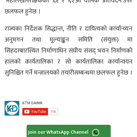
‘महालेखापरीक्षकको ६१ र ६२औँ वार्षिक प्रतिवेदन’उपर
छलफल हुनेछ ।
राज्यका निर्देशक सिद्धान्त, नीति र दायित्वको कार्यान्व्यन
अनुमगन तथा मूल्याङ्कन समिति (संयुक्त) मा
सिंहदरबारस्थित निर्माणाधिन संघीय संसद् भवन निर्माणको
हालको कार्यतालिका र सो कार्यतालिका कार्यान्वयन
सुनिश्चित गर्ने मन्त्रालयको तयारीसम्बन्धमा छलफल हुनेछ ।
Join our WhatsApp Channel