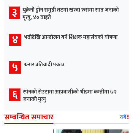
३
युक्रेनी ड्रोन समुद्री तटमा खस्दा रुसमा सात जनाको
मृत्यु, ४० घाइते
४
भदौदेखि आन्दोलन गर्ने शिक्षक महासंघको घोषणा
५
फरार प्रतिवादी पक्राउ
६
स्पेनको सेउटामा आप्रवासीको भीडमा कम्तीमा ७२
जनाको मृत्यु
सम्वन्धित समाचार
सबै