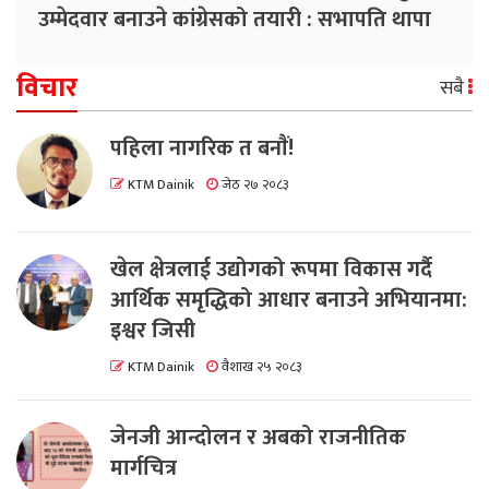
उम्मेदवार बनाउने कांग्रेसको तयारी : सभापति थापा
विचार
सबै
पहिला नागरिक त बनाैं!
KTM Dainik
जेठ २७ २०८३
खेल क्षेत्रलाई उद्योगको रूपमा विकास गर्दै
आर्थिक समृद्धिको आधार बनाउने अभियानमा:
इश्वर जिसी
KTM Dainik
वैशाख २५ २०८३
जेनजी आन्दोलन र अबको राजनीतिक
मार्गचित्र