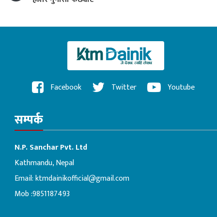
Facebook
Twitter
Youtube
सम्पर्क
N.P. Sanchar Pvt. Ltd
Kathmandu, Nepal
Email:
ktmdainikofficial@gmail.com
Mob :9851187493