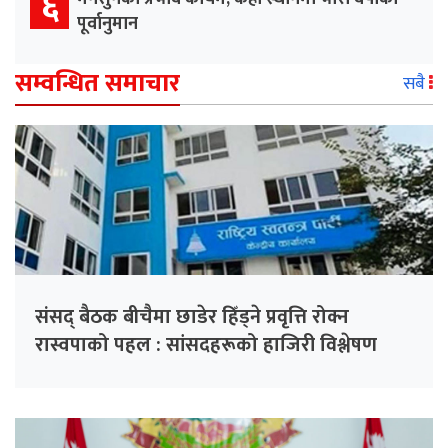
६
पूर्वानुमान
सम्वन्धित समाचार
सबै
संसद् बैठक बीचैमा छाडेर हिँड्ने प्रवृत्ति रोक्न
रास्वपाको पहल : सांसदहरूको हाजिरी विश्लेषण
गरिँदै