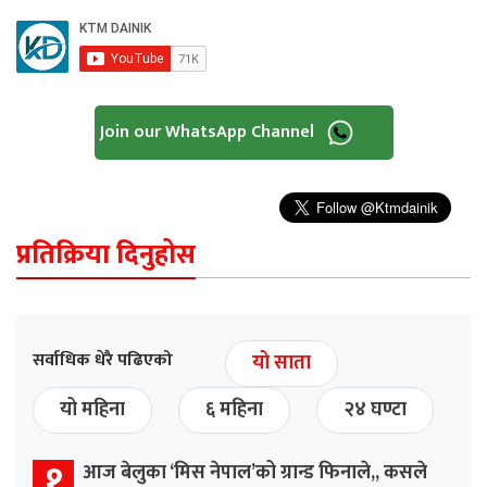
Join our WhatsApp Channel
प्रतिक्रिया दिनुहोस
सर्वाधिक धेरै पढिएको
यो साता
यो महिना
६ महिना
२४ घण्टा
१
आज बेलुका ‘मिस नेपाल’को ग्रान्ड फिनाले,, कसले