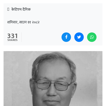
केटिएम दैनिक
शनिवार, साउन ११ २०८२
331
SHARES