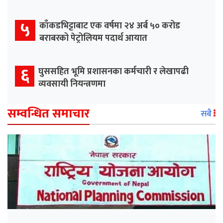
५
काँकडभिट्टाबाट एक वर्षमा २४ अर्ब ५० करोड
बराबरको पेट्रोलियम पदार्थ आयात
६
घुससहित भूमि प्रशासनका कर्मचारी र लेखापढी
व्यवसायी नियन्त्रणमा
सम्वन्धित समाचार
सबै