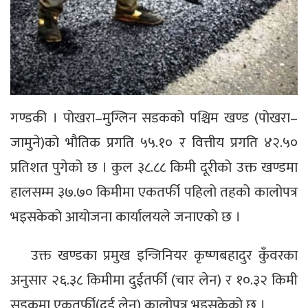
गण्डकी । पोखरा–मुग्लिन सडकको पश्चिम खण्ड (पोखरा–
जामुने)को भौतिक प्रगति ५५.१० र वित्तीय प्रगति ४२.५०
प्रतिशत पुगेको छ । कुल ३८.८८ किमी दूरीको उक्त खण्डमा
हालसम्म ३७.७० किमीमा एकतर्फी पहिलो तहको कालोपत्र
भइसकेको आयोजना कार्यालयले जनाएको छ ।
उक्त खण्डका प्रमुख इन्जिनियर कृष्णबहादुर कुँवरका
अनुसार २६.३८ किमीमा दुईतर्फी (चार लेन) र १०.३२ किमी
सडकमा एकतर्फी(दुई लेन) कालोपत्र भइसकेको छ ।