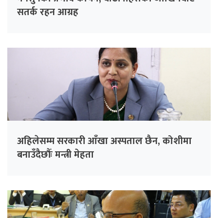
सतर्क रहन आग्रह
अहिलेसम्म सरकारी आँखा अस्पताल छैन, कोशीमा
बनाउँदैछौँः मन्त्री मेहता