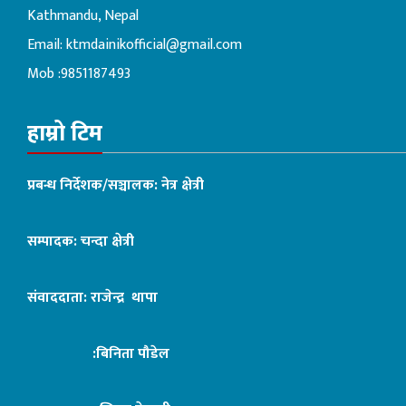
Kathmandu, Nepal
Email:
ktmdainikofficial@gmail.com
Mob :9851187493
हाम्रो टिम
प्रबन्ध निर्देशक/सञ्चालक: नेत्र क्षेत्री
सम्पादक: चन्दा क्षेत्री
संवाददाता: राजेन्द्र थापा
:बिनिता पौडेल