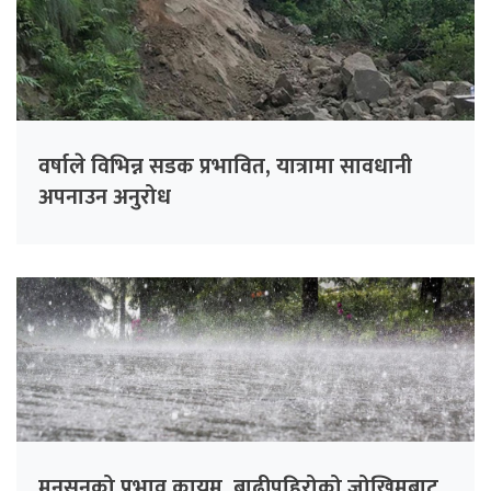
वर्षाले विभिन्न सडक प्रभावित, यात्रामा सावधानी
अपनाउन अनुरोध
मनसुनको प्रभाव कायम, बाढीपहिरोको जोखिमबाट