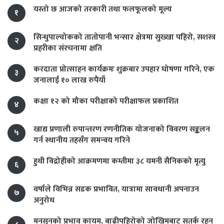
यस्तो छ आजको तरकारी तथा फलफूलको मूल्य
१
सिन्धुपाल्चोकको तातोपानी भन्सार क्षेत्रमा सुख्खा पहिरो, सशस्त्र
२
प्रहरीका संरचनामा क्षति
करदाता प्रोत्साहन कार्यक्रमः शुक्रबार उपहार घोषणा गरिने, एक
३
जनालाई १० लाख रुपैयाँ
कक्षा १२ को मौका परीक्षाको परीक्षाफल प्रकाशित
४
खाद्य प्रणाली रुपान्तरण रणनीतिक योजनाको विवरण सङ्कलन
५
गर्न स्थानीय तहसँग समन्वय गरिने
हुथी विद्रोहीको आक्रमणमा कम्तीमा ३८ यमनी सैनिकको मृत्यु
६
वर्षाले विभिन्न सडक प्रभावित, यात्रामा सावधानी अपनाउन
७
अनुरोध
मनसुनको प्रभाव कायम, बाढीपहिरोको जोखिमबाट सतर्क रहन