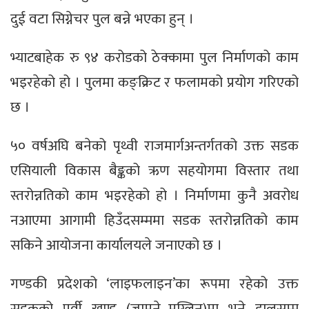
दुई वटा सिग्नेचर पुल बन्ने भएका हुन् ।
भ्याटबाहेक रु ९४ करोडको ठेक्कामा पुल निर्माणको काम
भइरहेको हो । पुलमा कङ्क्रिट र फलामको प्रयोग गरिएको
छ ।
५० वर्षअघि बनेको पृथ्वी राजमार्गअन्तर्गतको उक्त सडक
एसियाली विकास बैङ्कको ऋण सहयोगमा विस्तार तथा
स्तरोन्नतिको काम भइरहेको हो । निर्माणमा कुनै अवरोध
नआएमा आगामी हिउँदसम्ममा सडक स्तरोन्नतिको काम
सकिने आयोजना कार्यालयले जनाएको छ ।
गण्डकी प्रदेशको ‘लाइफलाइन’का रूपमा रहेको उक्त
सडकको पूर्वी खण्ड (जामुने–मुग्लिन)मा भने हालसम्म