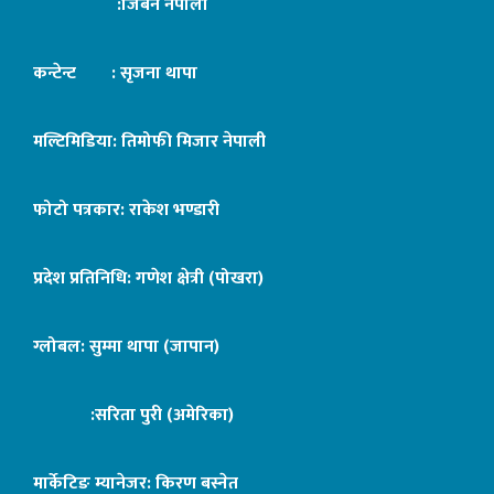
:जिबन नेपाली
कन्टेन्ट : सृजना थापा
मल्टिमिडिया: तिमोफी मिजार नेपाली
फोटो पत्रकार: राकेश भण्डारी
प्रदेश प्रतिनिधि: गणेश क्षेत्री (पोखरा)
ग्लोबल: सुम्मा थापा (जापान)
:सरिता पुरी (अमेरिका)
मार्केटिङ म्यानेजर: किरण बस्नेत