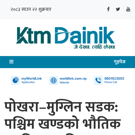
२०८३ साउन २२ शुक्रवार
गृहपेज
पोखरा–मुग्लिन सडक:
पश्चिम खण्डको भौतिक