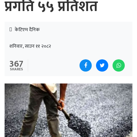
प्रगति ५५ प्रतिशत
केटिएम दैनिक
शनिवार, साउन ११ २०८२
367
SHARES