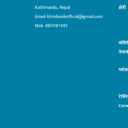
Kathmandu, Nepal
क्षेत्री
Email:
ktmdainikofficial@gmail.com
:ब
Mob :9851187493
मल्ट
नेपाल
ग्लोब
टेक्न
Core