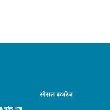
स्पेसल कभरेज
ा: राजेन्द्र थापा