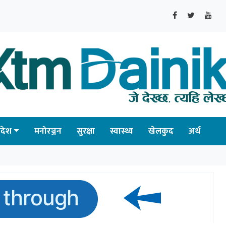
्रदेश
मनोरञ्जन
सुरक्षा
स्वास्थ्य
खेलकुद
अर्थ