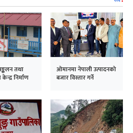
सबै
ङ्कलन तथा
ओमानमा नेपाली उत्पादनको
न्द्र निर्माण
बजार विस्तार गर्ने
समझदारी