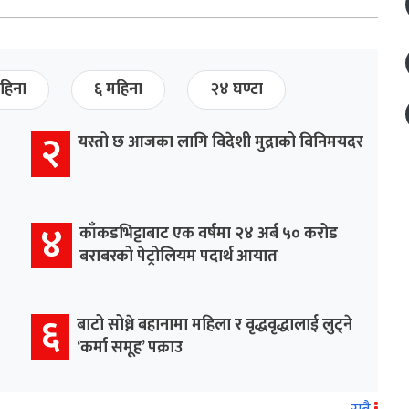
हिना
६ महिना
२४ घण्टा
२
यस्तो छ आजका लागि विदेशी मुद्राको विनिमयदर
४
काँकडभिट्टाबाट एक वर्षमा २४ अर्ब ५० करोड
बराबरको पेट्रोलियम पदार्थ आयात
६
बाटो सोध्ने बहानामा महिला र वृद्धवृद्धालाई लुट्ने
‘कर्मा समूह’ पक्राउ