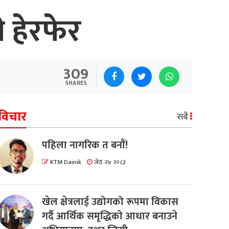
 हेरफेर
309
SHARES
विचार
सबै
पहिला नागरिक त बनाैं!
KTM Dainik
जेठ २७ २०८३
खेल क्षेत्रलाई उद्योगको रूपमा विकास
गर्दै आर्थिक समृद्धिको आधार बनाउने