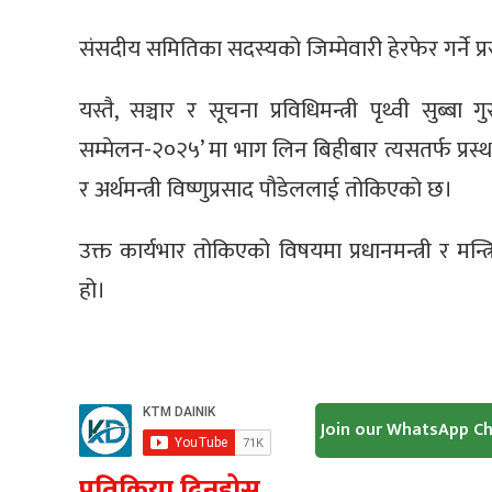
संसदीय समितिका सदस्यको जिम्मेवारी हेरफेर गर्न
यस्तै, सञ्चार र सूचना प्रविधिमन्त्री पृथ्वी सुब्
सम्मेलन-२०२५’ मा भाग लिन बिहीबार त्यसतर्फ प्रस्था
र अर्थमन्त्री विष्णुप्रसाद पौडेललाई तोकिएको छ।
उक्त कार्यभार तोकिएको विषयमा प्रधानमन्त्री र 
हो।
Join our WhatsApp C
प्रतिक्रिया दिनुहोस