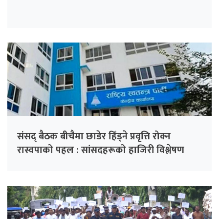
संसद् बैठक बीचैमा छाडेर हिँड्ने प्रवृत्ति रोक्न
रास्वपाको पहल : सांसदहरूको हाजिरी विश्लेषण
गरिँदै