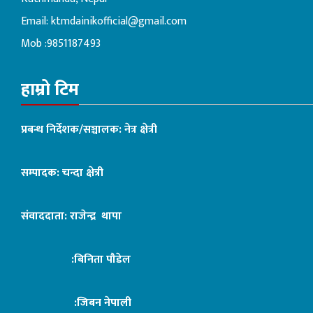
Email:
ktmdainikofficial@gmail.com
Mob :9851187493
हाम्रो टिम
प्रबन्ध निर्देशक/सञ्चालक: नेत्र क्षेत्री
सम्पादक: चन्दा क्षेत्री
संवाददाता: राजेन्द्र थापा
:बिनिता पौडेल
:जिबन नेपाली