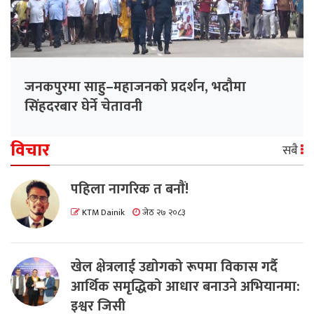
जनकपुरमा साहु–महाजनको प्रदर्शन, भदौमा
सिंहदरबार घेर्ने चेतावनी
विचार
सबै
पहिला नागरिक त बनाैं!
KTM Dainik
जेठ २७ २०८३
खेल क्षेत्रलाई उद्योगको रूपमा विकास गर्दै
आर्थिक समृद्धिको आधार बनाउने अभियानमा:
इश्वर जिसी