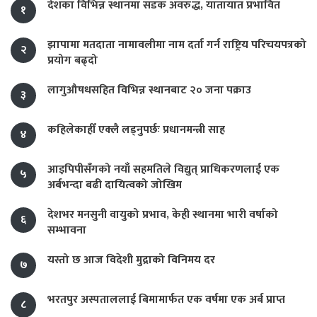
देशका विभिन्न स्थानमा सडक अवरुद्ध, यातायात प्रभावित
१
झापामा मतदाता नामावलीमा नाम दर्ता गर्न राष्ट्रिय परिचयपत्रको
२
प्रयोग बढ्दो
लागुऔषधसहित विभिन्न स्थानबाट २० जना पक्राउ
३
कहिलेकाहीँ एक्लै लड्नुपर्छः प्रधानमन्त्री साह
४
आइपिपीसँगको नयाँ सहमतिले विद्युत् प्राधिकरणलाई एक
५
अर्बभन्दा बढी दायित्वको जोखिम
देशभर मनसुनी वायुको प्रभाव, केही स्थानमा भारी वर्षाको
६
सम्भावना
यस्तो छ आज विदेशी मुद्राको विनिमय दर
७
भरतपुर अस्पताललाई बिमामार्फत एक वर्षमा एक अर्ब प्राप्त
८