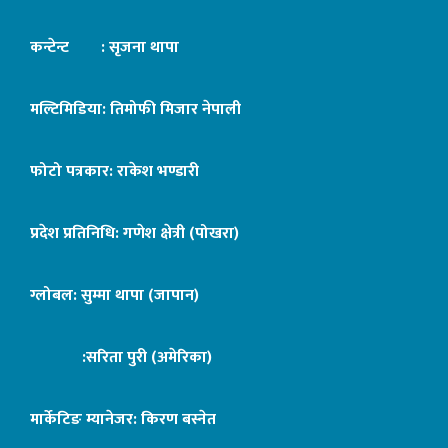
कन्टेन्ट : सृजना थापा
मल्टिमिडिया: तिमोफी मिजार नेपाली
फोटो पत्रकार: राकेश भण्डारी
प्रदेश प्रतिनिधि: गणेश क्षेत्री (पोखरा)
ग्लोबल: सुम्मा थापा (जापान)
:सरिता पुरी (अमेरिका)
मार्केटिङ म्यानेजर: किरण बस्नेत