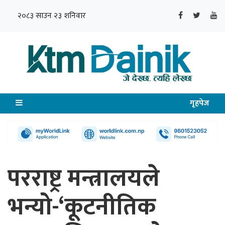
२०८३ साउन २३ शनिवार
गृहपेज
परराष्ट्र मन्त्रालयले
भन्यो-‘कूटनीतिक