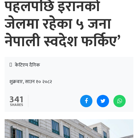
पहलपछि इरानको
जेलमा रहेका ५ जना
नेपाली स्वदेश फर्किए’
केटिएम दैनिक
शुक्रवार, साउन १० २०८२
341
SHARES