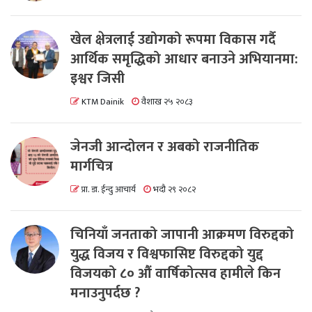
खेल क्षेत्रलाई उद्योगको रूपमा विकास गर्दै
आर्थिक समृद्धिको आधार बनाउने अभियानमा:
इश्वर जिसी
KTM Dainik
वैशाख २५ २०८३
जेनजी आन्दोलन र अबको राजनीतिक
मार्गचित्र
प्रा. डा. ईन्दु आचार्य
भदौ २९ २०८२
चिनियाँ जनताको जापानी आक्रमण विरुद्दको
युद्ध विजय र विश्वफासिष्ट विरुद्दको युद्द
विजयको ८० औं वार्षिकोत्सव हामीले किन
मनाउनुपर्दछ ?