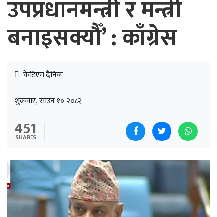
उपप्रधानमन्त्री र मन्त्री
बनाइसक्यौँ’ : काँग्रेस
केटिएम दैनिक
शुक्रवार, साउन १० २०८२
451
SHARES