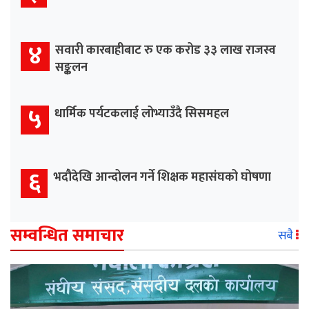
४
सवारी कारबाहीबाट रु एक करोड ३३ लाख राजस्व
सङ्कलन
५
धार्मिक पर्यटकलाई लोभ्याउँदै सिसमहल
६
भदौदेखि आन्दोलन गर्ने शिक्षक महासंघको घोषणा
सम्वन्धित समाचार
सबै