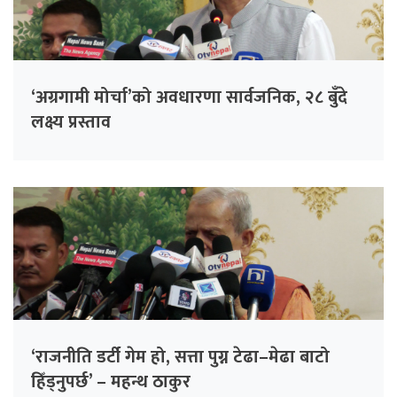
‘अग्रगामी मोर्चा’को अवधारणा सार्वजनिक, २८ बुँदे
लक्ष्य प्रस्ताव
‘राजनीति डर्टी गेम हो, सत्ता पुग्न टेढा–मेढा बाटो
हिँड्नुपर्छ’ – महन्थ ठाकुर