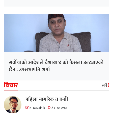
सर्वोच्चको आदेशले वैशाख ४ को फैसला उल्ट्याएको
छैन : उपसभापति शर्मा
विचार
सबै
पहिला नागरिक त बनाैं!
KTM Dainik
जेठ २७ २०८३