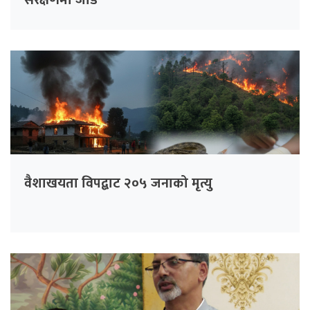
संरक्षणमा जोड
वैशाखयता विपद्बाट २०५ जनाको मृत्यु