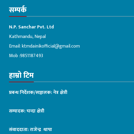
सम्पर्क
N.P. Sanchar Pvt. Ltd
Kathmandu, Nepal
Email:
ktmdainikofficial@gmail.com
Mob :9851187493
हाम्रो टिम
प्रबन्ध निर्देशक/सञ्चालक: नेत्र क्षेत्री
सम्पादक: चन्दा क्षेत्री
संवाददाता: राजेन्द्र थापा