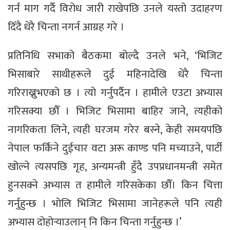
गर्न माग गर्दै विरोध जारी राखेपछि उनले यस्तो उदाहरण
दिँदै धेरै चिन्ता नगर्न आग्रह गरे ।
प्रतिनिधि सभाको बैठकमा बोल्दै उनले भने, ‘भिजिट
भिसाबारे साथीहरूले दुई महिनादेखि धेरै चिन्ता
गरिराख्नुभएको छ । त्यो गर्नुपर्दैन । हामीले एउटा अभ्यास
गरिसक्या छौँ । भिजिट भिसामा बाहिर जाने, त्यहीको
नागरिकता लिने, त्यही घरजम गरेर बस्ने, केही समयपछि
नेपाल फर्किने दुईचार वटा अरू काण्ड पनि मच्याउने, पार्टी
खोल्ने त्यसपछि गृह, अन्यमन्त्री हुँदै उपप्रधानमन्त्री समेत
हुनसक्ने अभ्यास त हामीले गरिसकेका छौँ। किन चित्ता
गर्नुहुन्छ । भोलि भिजिट भिसामा जानेहरूले पनि त्यही
अभ्यास दोहोर्‍याउलान् नि किन चिन्ता गर्नुहुन्छ ।’