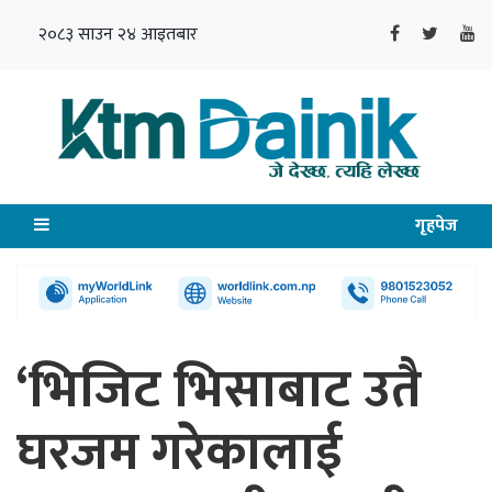
२०८३ साउन २४ आइतबार
गृहपेज
‘भिजिट भिसाबाट उतै
घरजम गरेकालाई