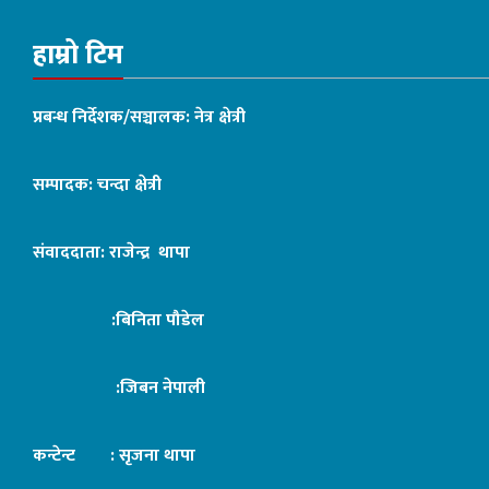
हाम्रो टिम
प्रबन्ध निर्देशक/सञ्चालक: नेत्र क्षेत्री
सम्पादक: चन्दा क्षेत्री
संवाददाता: राजेन्द्र थापा
:बिनिता पौडेल
:जिबन नेपाली
कन्टेन्ट : सृजना थापा