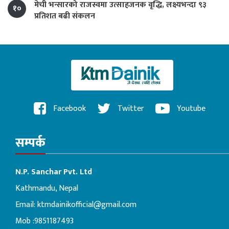
मेची भन्सारको राजस्वमा उत्साहजनक वृद्धि, लक्ष्यभन्दा ९३
१०
प्रतिशत बढी संकलन
Facebook
Twitter
Youtube
सम्पर्क
N.P. Sanchar Pvt. Ltd
Kathmandu, Nepal
Email:
ktmdainikofficial@gmail.com
Mob :9851187493