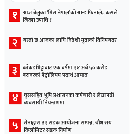
१
आज बेलुका ‘मिस नेपाल’को ग्रान्ड फिनाले,, कसले
जित्ला उपाधि ?
२
यस्तो छ आजका लागि विदेशी मुद्राको विनिमयदर
३
काँकडभिट्टाबाट एक वर्षमा २४ अर्ब ५० करोड
बराबरको पेट्रोलियम पदार्थ आयात
४
घुससहित भूमि प्रशासनका कर्मचारी र लेखापढी
व्यवसायी नियन्त्रणमा
५
सेनाद्वारा ३२ सडक आयोजना सम्पन्न, चौध सय
किलोमिटर सडक निर्माण