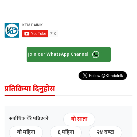
Join our WhatsApp Channel
प्रतिक्रिया दिनुहोस
सर्वाधिक धेरै पढिएको
यो साता
यो महिना
६ महिना
२४ घण्टा