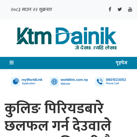
२०८३ साउन २२ शुक्रवार
गृहपेज
कुलिङ पिरियडबारे
छलफल गर्न देउवाले