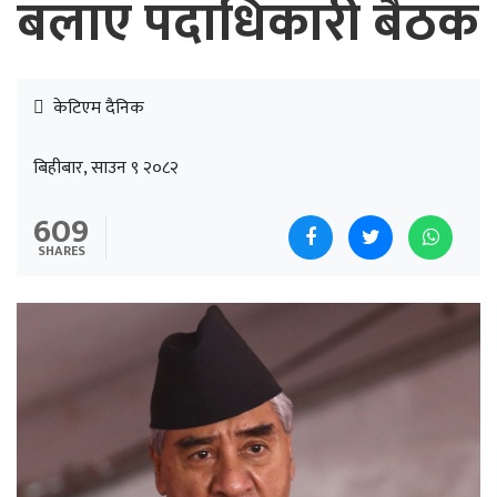
बलाए पदाधिकारी बैठक
केटिएम दैनिक
बिहीबार, साउन ९ २०८२
609
SHARES