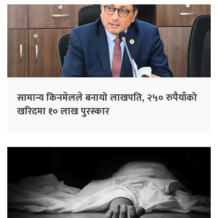
सामान्य किनमेलले बनायो लाखपति, २५० रुपैयाँको
खरिदमा १० लाख पुरस्कार