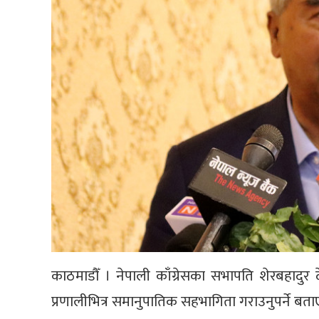
काठमाडौँ । नेपाली काँग्रेसका सभापति शेरबहादुर द
प्रणालीभित्र समानुपातिक सहभागिता गराउनुपर्ने बत