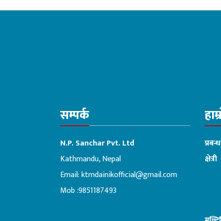
सम्पर्क
हाम्
N.P. Sanchar Pvt. Ltd
प्रबन्
Kathmandu, Nepal
क्षेत्री
Email:
ktmdainikofficial@gmail.com
:ब
Mob :9851187493
मल्ट