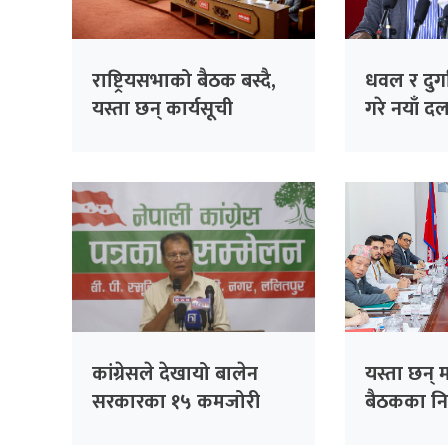
राष्ट्रियसभाको बैठक बस्दै,
धवल र दुर्ग
यस्ता छन् कार्यसूची
गरे नयाँ दल
‘जय नेपाल प
कांग्रेसले देखायो बालेन
यस्ता छन् मन
सरकारका १५ कमजोरी
बैठकका नि
(पूर्णपाठ)