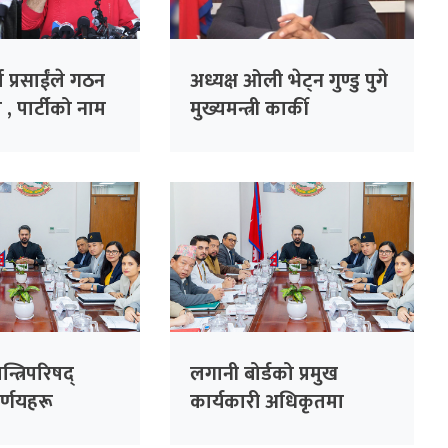
ा प्रसाईंले गठन
अध्यक्ष ओली भेट्न गुण्डु पुगे
 , पार्टीको नाम
मुख्यमन्त्री कार्की
ार्टी’
्त्रिपरिषद्
लगानी बोर्डको प्रमुख
र्णयहरू
कार्यकारी अधिकृतमा
नियुक्ति