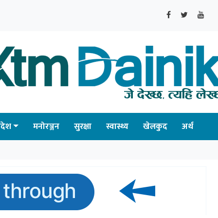
्रदेश
मनोरञ्जन
सुरक्षा
स्वास्थ्य
खेलकुद
अर्थ