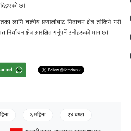
ड दिइएको छ।
तका लागि चक्रीय प्रणालीबाट निर्वाचन क्षेत्र तोकिने गरी
र्वाचन क्षेत्र आरक्षित गर्नुपर्ने उनीहरूको माग छ।
hannel
हिना
६ महिना
२४ घण्टा