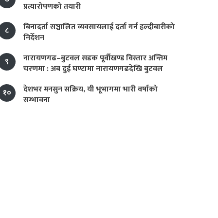
प्रत्यारोपणको तयारी
बिनादर्ता सञ्चालित व्यवसायलाई दर्ता गर्न हल्दीबारीको
८
निर्देशन
नारायणगढ–बुटवल सडक पूर्वीखण्ड विस्तार अन्तिम
९
चरणमा : अब दुई घण्टामा नारायणगढदेखि बुटवल
देशभर मनसुन सक्रिय, यी भूभागमा भारी वर्षाको
१०
सम्भावना