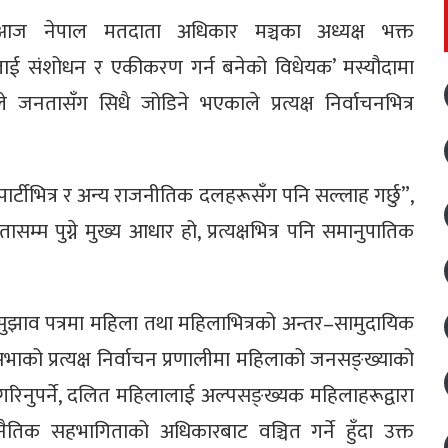
आज नेपाल मतदाता अधिकार मञ्चका अध्यक्ष भक्त
ुनलाई संशोधन र एकीकरण गर्न बनेको विधेयक’ मस्यौदामा
 जनतासँग सिधै जोडिने भएकाले प्रत्यक्ष निर्वाचनभित्र
टीभित्र र अन्य राजनीतिक दलहरूसँग पनि सल्लाह गर्छु”,
ासम्म पुग्ने मुख्य आधार हो, प्रत्यक्षभित्र पनि समानुपातिक
ँदे सुझाव पत्रमा महिला तथा महिलाभित्रको अन्तर–सामुदायिक
भाको प्रत्यक्ष निर्वाचन प्रणालीमा महिलाको जनसङ्ख्याको
गरिनुपर्ने, दलित महिलालाई अल्पसङ्ख्यक महिलाहरूद्वारा
जनैतिक सहभागिताको अधिकारबाट वञ्चित गर्ने हुँदा उक्त