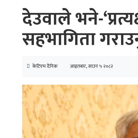
देउवाले भने-‘प्रत्
सहभागिता गराउनु
केटिएम दैनिक
आइतबार, साउन ५ २०८२