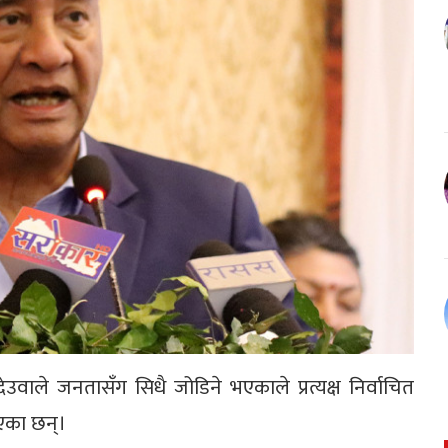
ेउवाले जनतासँग सिधै जोडिने भएकाले प्रत्यक्ष निर्वाचित
ाएका छन्।