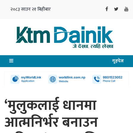
२०८३ साउन २१ बिहीबार
गृहपेज
‘मुलुकलाई धानमा
आत्मनिर्भर बनाउन