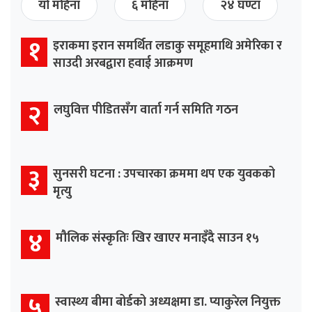
यो महिना
६ महिना
२४ घण्टा
१
इराकमा इरान समर्थित लडाकु समूहमाथि अमेरिका र
साउदी अरबद्वारा हवाई आक्रमण
२
लघुवित्त पीडितसँग वार्ता गर्न समिति गठन
३
सुनसरी घटना : उपचारका क्रममा थप एक युवकको
मृत्यु
४
मौलिक संस्कृतिः खिर खाएर मनाइँदै साउन १५
५
स्वास्थ्य बीमा बोर्डको अध्यक्षमा डा. प्याकुरेल नियुक्त