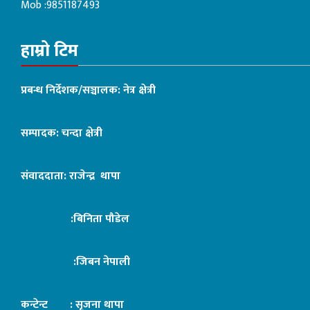
Mob :9851187493
हाम्रो टिम
प्रबन्ध निर्देशक/सञ्चालक: नेत्र क्षेत्री
सम्पादक: चन्दा क्षेत्री
संवाददाता: राजेन्द्र थापा
:बिनिता पौडेल
:जिबन नेपाली
कन्टेन्ट : सृजना थापा