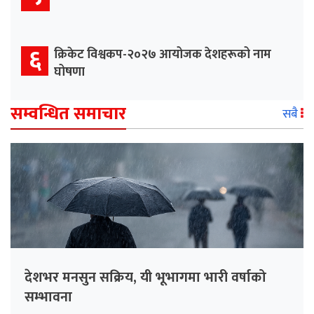
६
क्रिकेट विश्वकप-२०२७ आयोजक देशहरूको नाम
घोषणा
सम्वन्धित समाचार
सबै
देशभर मनसुन सक्रिय, यी भूभागमा भारी वर्षाको
सम्भावना