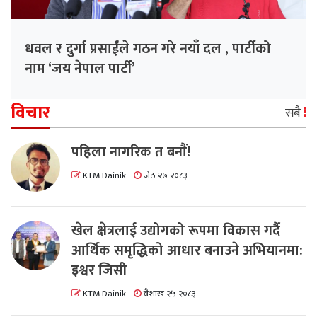
धवल र दुर्गा प्रसाईंले गठन गरे नयाँ दल , पार्टीको
नाम ‘जय नेपाल पार्टी’
विचार
सबै
पहिला नागरिक त बनाैं!
KTM Dainik
जेठ २७ २०८३
खेल क्षेत्रलाई उद्योगको रूपमा विकास गर्दै
आर्थिक समृद्धिको आधार बनाउने अभियानमा:
इश्वर जिसी
KTM Dainik
वैशाख २५ २०८३