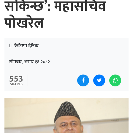
सकिन्छ’: महासचिव
पोखरेल
केटिएम दैनिक
सोमबार, असार १६ २०८२
553
SHARES