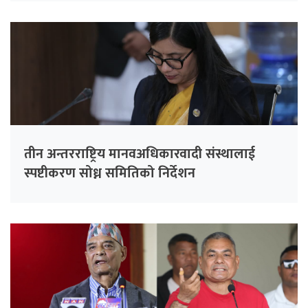
तीन अन्तरराष्ट्रिय मानवअधिकारवादी संस्थालाई
स्पष्टीकरण सोध्न समितिको निर्देशन