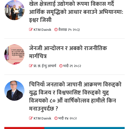
खेल क्षेत्रलाई उद्योगको रूपमा विकास गर्दै
आर्थिक समृद्धिको आधार बनाउने अभियानमा:
इश्वर जिसी
KTM Dainik
वैशाख २५ २०८३
जेनजी आन्दोलन र अबको राजनीतिक
मार्गचित्र
प्रा. डा. ईन्दु आचार्य
भदौ २९ २०८२
चिनियाँ जनताको जापानी आक्रमण विरुद्दको
युद्ध विजय र विश्वफासिष्ट विरुद्दको युद्द
विजयको ८० औं वार्षिकोत्सव हामीले किन
मनाउनुपर्दछ ?
KTM Dainik
भदौ १४ २०८२