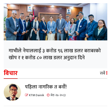
गाभीले नेपाललाई ३ करोड ९६ लाख डलर बराबरको
खोप र १ करोड ८० लाख डलर अनुदान दिने
विचार
सबै
पहिला नागरिक त बनाैं!
KTM Dainik
जेठ २७ २०८३