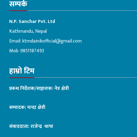
सम्पर्क
N.P. Sanchar Pvt. Ltd
Kathmandu, Nepal
Email:
ktmdainikofficial@gmail.com
Mob :9851187493
हाम्रो टिम
प्रबन्ध निर्देशक/सञ्चालक: नेत्र क्षेत्री
सम्पादक: चन्दा क्षेत्री
संवाददाता: राजेन्द्र थापा