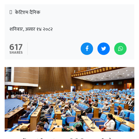
केटिएम दैनिक
शनिवार, असार १४ २०८२
617
SHARES