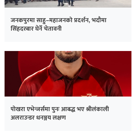
जनकपुरमा साहु–महाजनको प्रदर्शन, भदौमा
सिंहदरबार घेर्ने चेतावनी
पोखरा एभेन्जर्समा पुनः आबद्ध भए श्रीलंकाली
अलराउन्डर धनञ्जय लक्षण