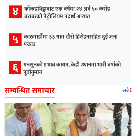
४
काँकडभिट्टाबाट एक वर्षमा २४ अर्ब ५० करोड
बराबरको पेट्रोलियम पदार्थ आयात
५
काठमाडौँमा ३३ ग्राम खैरो हिरोइनसहित दुई जना
पक्राउ
६
मनसुनको प्रभाव कायम, केही स्थानमा भारी वर्षाको
पूर्वानुमान
सम्वन्धित समाचार
सबै