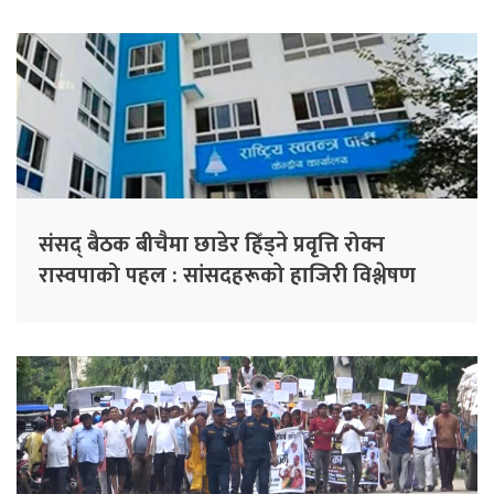
संसद् बैठक बीचैमा छाडेर हिँड्ने प्रवृत्ति रोक्न
रास्वपाको पहल : सांसदहरूको हाजिरी विश्लेषण
गरिँदै