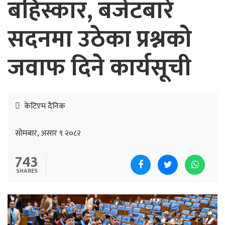
बहिस्कार, बजेटबारे
सदनमा उठेका प्रश्नको
जवाफ दिने कार्यसूची
केटिएम दैनिक
सोमबार, असार ९ २०८२
743
SHARES