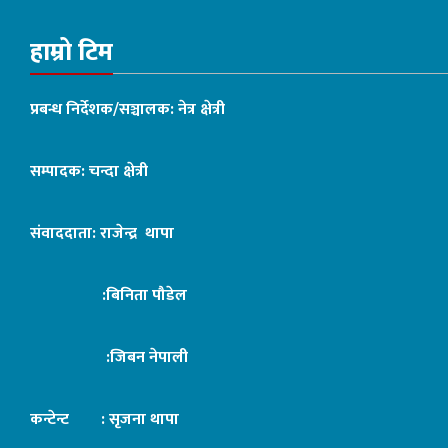
हाम्रो टिम
प्रबन्ध निर्देशक/सञ्चालक: नेत्र क्षेत्री
सम्पादक: चन्दा क्षेत्री
संवाददाता: राजेन्द्र थापा
:बिनिता पौडेल
:जिबन नेपाली
कन्टेन्ट : सृजना थापा