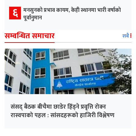
६
मनसुनको प्रभाव कायम, केही स्थानमा भारी वर्षाको
पूर्वानुमान
सम्वन्धित समाचार
सबै
संसद् बैठक बीचैमा छाडेर हिँड्ने प्रवृत्ति रोक्न
रास्वपाको पहल : सांसदहरूको हाजिरी विश्लेषण
गरिँदै