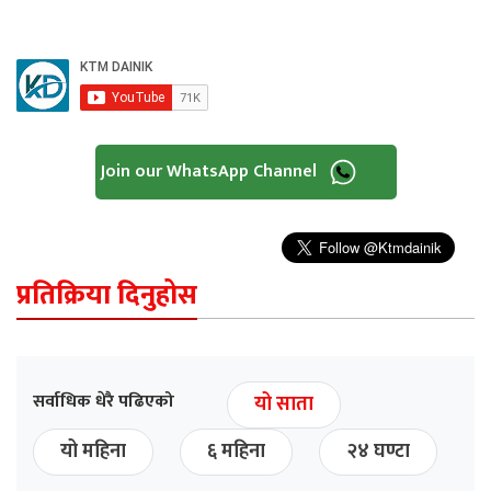
Join our WhatsApp Channel
प्रतिक्रिया दिनुहोस
सर्वाधिक धेरै पढिएको
यो साता
यो महिना
६ महिना
२४ घण्टा