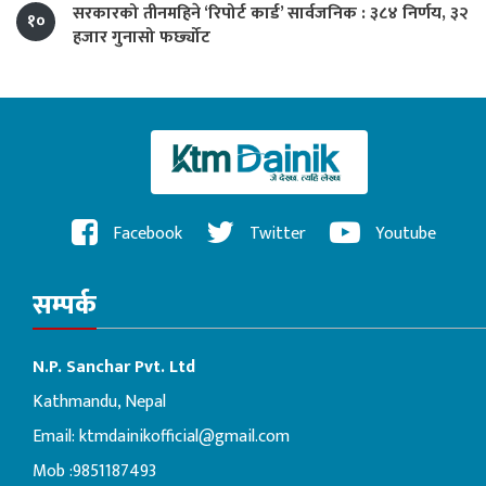
सरकारको तीनमहिने ‘रिपोर्ट कार्ड’ सार्वजनिक : ३८४ निर्णय, ३२
१०
हजार गुनासो फर्छ्योट
Facebook
Twitter
Youtube
सम्पर्क
N.P. Sanchar Pvt. Ltd
Kathmandu, Nepal
Email:
ktmdainikofficial@gmail.com
Mob :9851187493