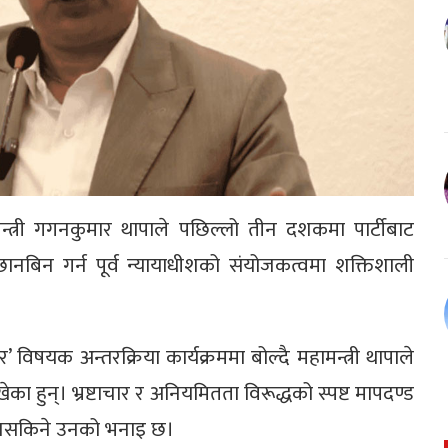
मन्त्री गगनकुमार थापाले पछिल्लो तीन दशकमा पार्टीबाट
ानबिन गर्न पूर्व न्यायाधीशको संयोजकत्वमा शक्तिशाली
 विषयक अन्तरक्रिया कार्यक्रममा बोल्दै महामन्त्री थापाले
ाखेका हुन्। भ्रष्टाचार र अनियमितता विरूद्धको स्पष्ट मापदण्ड
्न नसकिने उनको भनाइ छ।