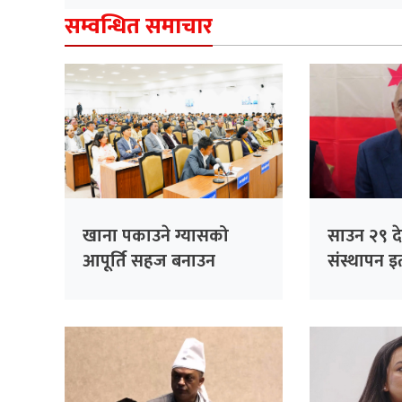
सम्वन्धित समाचार
खाना पकाउने ग्यासको
साउन २९ देख
आपूर्ति सहज बनाउन
संस्थापन इत
सांसदको जोड
भेला, पूर्व
सम्बोधन गर्न