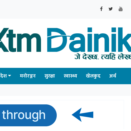
्रदेश
मनोरञ्जन
सुरक्षा
स्वास्थ्य
खेलकुद
अर्थ