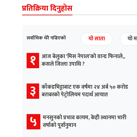
प्रतिक्रिया दिनुहोस
सर्वाधिक धेरै पढिएको
यो साता
यो म
१
आज बेलुका ‘मिस नेपाल’को ग्रान्ड फिनाले,,
कसले जित्ला उपाधि ?
३
काँकडभिट्टाबाट एक वर्षमा २४ अर्ब ५० करोड
बराबरको पेट्रोलियम पदार्थ आयात
५
मनसुनको प्रभाव कायम, केही स्थानमा भारी
वर्षाको पूर्वानुमान