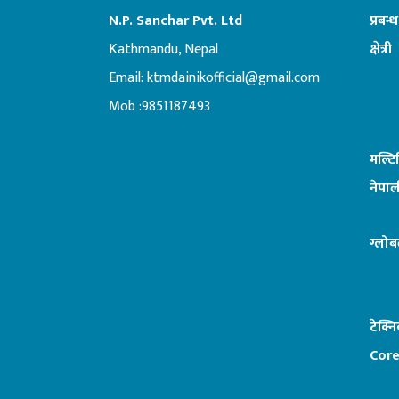
N.P. Sanchar Pvt. Ltd
प्रबन्
Kathmandu, Nepal
क्षेत्री
Email:
ktmdainikofficial@gmail.com
:ब
Mob :9851187493
मल्ट
नेपाल
ग्लोब
टेक्न
Core