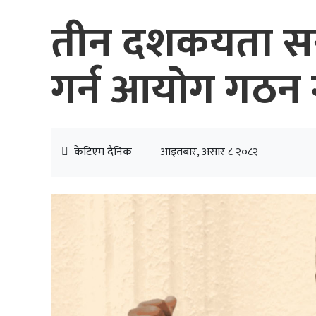
तीन दशकयता सरक
गर्न आयोग गठन ग
केटिएम दैनिक
आइतबार, असार ८ २०८२