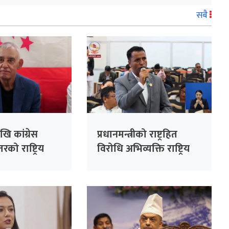
सबै
ि कांग्रेस
प्रधानमन्त्रीको राष्ट्रहित
रको राष्ट्रिय
विरोधि अभिव्यक्ति राष्ट्रिय
सभापति देउवाले
रेकर्डमा राख्न सकिँदैनः प्रमुख
े
सचेतक दुलाल