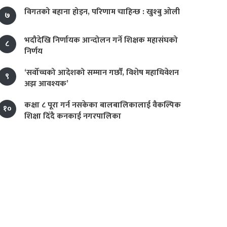
विगतको बहाना होइन, परिणाम चाहिन्छ : खुश्बु ओली
७
भदौदेखि निर्णायक आन्दोलन गर्ने शिक्षक महासंघको
८
निर्णय
‘सर्वोच्चको आदेशको सम्मान गर्छौं, विशेष महाधिवेशन
९
अझ आवश्यक’
कक्षा ८ पूरा गर्न नसकेका बालबालिकालाई वैकल्पिक
१०
शिक्षा दिँदै कनकाई नगरपालिका