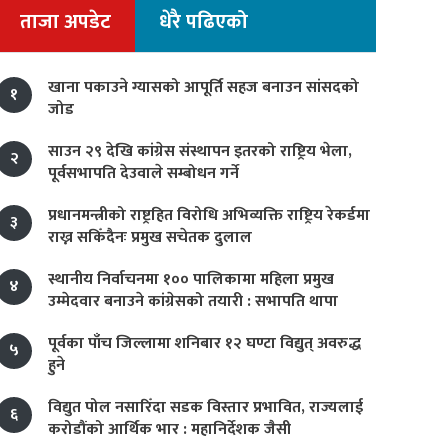
ताजा अपडेट
धेरै पढिएको
खाना पकाउने ग्यासको आपूर्ति सहज बनाउन सांसदको
१
जोड
साउन २९ देखि कांग्रेस संस्थापन इतरको राष्ट्रिय भेला,
२
पूर्वसभापति देउवाले सम्बोधन गर्ने
प्रधानमन्त्रीको राष्ट्रहित विरोधि अभिव्यक्ति राष्ट्रिय रेकर्डमा
३
राख्न सकिँदैनः प्रमुख सचेतक दुलाल
स्थानीय निर्वाचनमा १०० पालिकामा महिला प्रमुख
४
उम्मेदवार बनाउने कांग्रेसको तयारी : सभापति थापा
पूर्वका पाँच जिल्लामा शनिबार १२ घण्टा विद्युत् अवरुद्ध
५
हुने
विद्युत पोल नसारिँदा सडक विस्तार प्रभावित, राज्यलाई
६
करोडौंको आर्थिक भार : महानिर्देशक जैसी