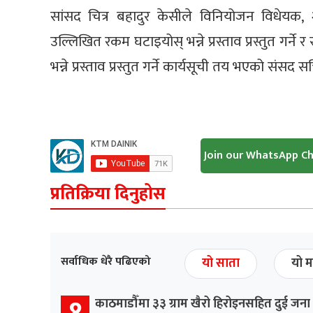
सांसद चित्र बहादुर केसीले विनियोजन विधेयक, 
उल्लिखित रकम घटाइयोस् भन्ने प्रस्ताव प्रस्तुत गर्न
भन्ने प्रस्ताव प्रस्तुत गर्ने कार्यसूची तय भएको स
Join our WhatsApp C
प्रतिक्रिया दिनुहोस
सर्वाधिक धेरै पढिएको
यो साता
यो म
१
काठमाडौँमा ३३ ग्राम खैरो हिरोइनसहित दुई जना