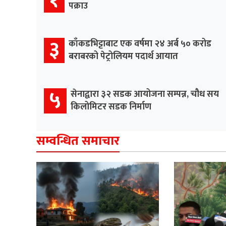
पक्राउ
३
काँकडभिट्टाबाट एक वर्षमा २४ अर्ब ५० करोड
बराबरको पेट्रोलियम पदार्थ आयात
५
सेनाद्वारा ३२ सडक आयोजना सम्पन्न, चौध सय
किलोमिटर सडक निर्माण
सम्वन्धित समाचार