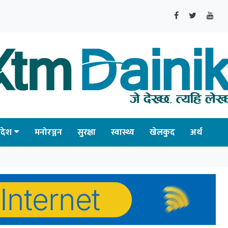
्रदेश
मनोरञ्जन
सुरक्षा
स्वास्थ्य
खेलकुद
अर्थ