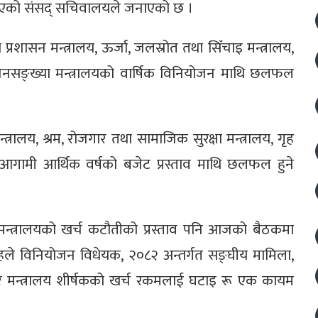
य भएको संसद् सचिवालयले जनाएको छ ।
शासन मन्त्रालय, ऊर्जा, जलस्रोत तथा सिँचाइ मन्त्रालय,
 तथा जनसङ्ख्या मन्त्रालयको वार्षिक विनियोजन माथि छलफल
्र मन्त्रालय, श्रम, रोजगार तथा सामाजिक सुरक्षा मन्त्रालय, गृह
को आगामी आर्थिक वर्षको बजेट प्रस्ताव माथि छलफल हुने
न मन्त्रालयको खर्च कटौतीको प्रस्ताव पनि आजको बैठकमा
िंहले विनियोजन विधेयक, २०८२ अन्तर्गत सङ्घीय मामिला,
ृह र सञ्चार मन्त्रालय शीर्षकको खर्च रकमलाई घटाइ रू एक कायम