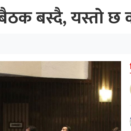
ैठक बस्दै, यस्तो छ क