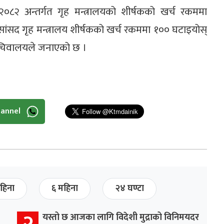
२०८२ अन्तर्गत गृह मन्त्रालयको शीर्षकको खर्च रकममा
े र सांसद गृह मन्त्रालय शीर्षकको खर्च रकममा १०० घटाइयोस्
ंसद सचिवालयले जनाएको छ ।
hannel
हिना
६ महिना
२४ घण्टा
२
यस्तो छ आजका लागि विदेशी मुद्राको विनिमयदर