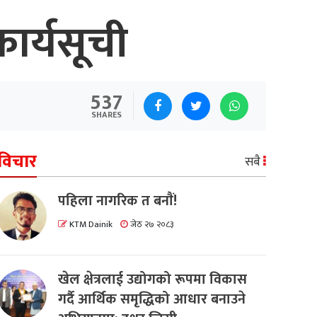
ार्यसूची
537
SHARES
विचार
सबै
पहिला नागरिक त बनाैं!
KTM Dainik
जेठ २७ २०८३
खेल क्षेत्रलाई उद्योगको रूपमा विकास
गर्दै आर्थिक समृद्धिको आधार बनाउने