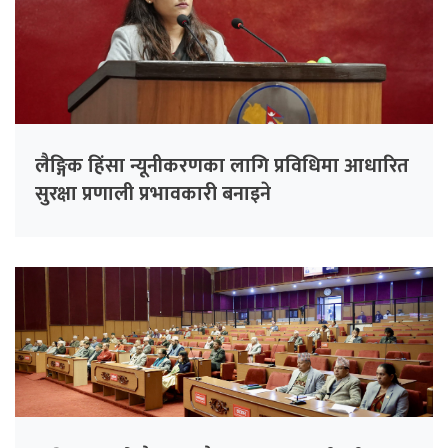
लैङ्गिक हिंसा न्यूनीकरणका लागि प्रविधिमा आधारित
सुरक्षा प्रणाली प्रभावकारी बनाइने