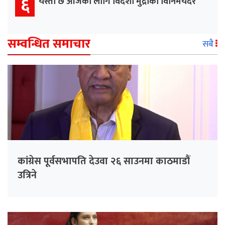
६
यस्तो छ आजका लागि विदेशी मुद्राको विनिमयदर
सम्वन्धित समाचार
सबै
कांग्रेस पूर्वसभापति देउवा २६ साउनमा काठमाडौं
उत्रिने