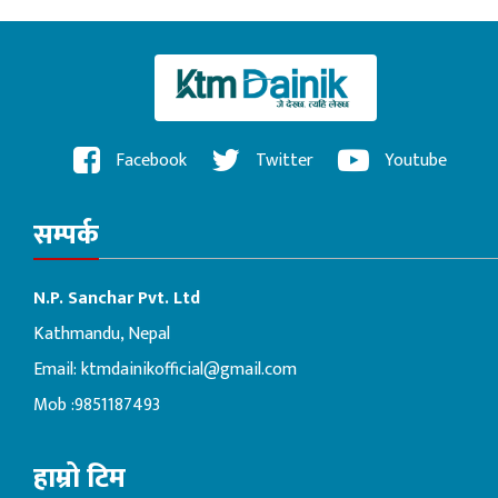
Facebook
Twitter
Youtube
सम्पर्क
N.P. Sanchar Pvt. Ltd
Kathmandu, Nepal
Email:
ktmdainikofficial@gmail.com
Mob :9851187493
हाम्रो टिम