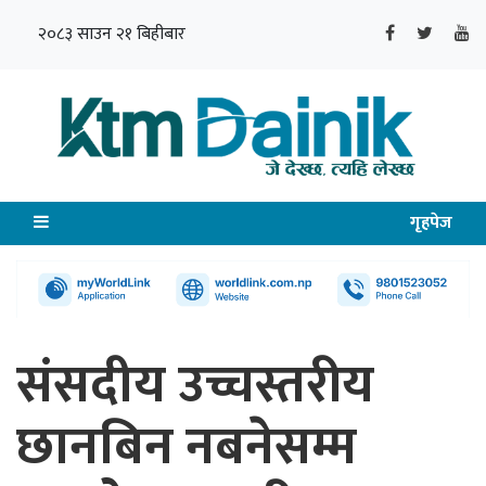
२०८३ साउन २१ बिहीबार
गृहपेज
संसदीय उच्चस्तरीय
छानबिन नबनेसम्म