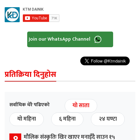
Join our WhatsApp Channel
प्रतिक्रिया दिनुहोस
सर्वाधिक धेरै पढिएको
यो साता
यो महिना
६ महिना
२४ घण्टा
१
मौलिक संस्कृतिः खिर खाएर मनाइँदै साउन १५