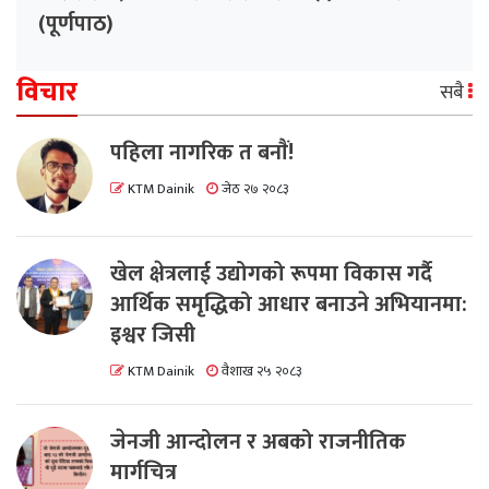
(पूर्णपाठ)
विचार
सबै
पहिला नागरिक त बनाैं!
KTM Dainik
जेठ २७ २०८३
खेल क्षेत्रलाई उद्योगको रूपमा विकास गर्दै
आर्थिक समृद्धिको आधार बनाउने अभियानमा:
इश्वर जिसी
KTM Dainik
वैशाख २५ २०८३
जेनजी आन्दोलन र अबको राजनीतिक
मार्गचित्र