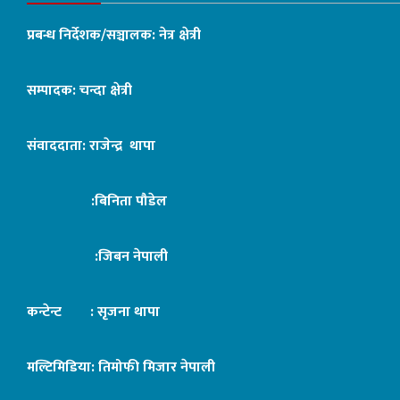
प्रबन्ध निर्देशक/सञ्चालक: नेत्र क्षेत्री
सम्पादक: चन्दा क्षेत्री
संवाददाता: राजेन्द्र थापा
:बिनिता पौडेल
:जिबन नेपाली
कन्टेन्ट : सृजना थापा
मल्टिमिडिया: तिमोफी मिजार नेपाली