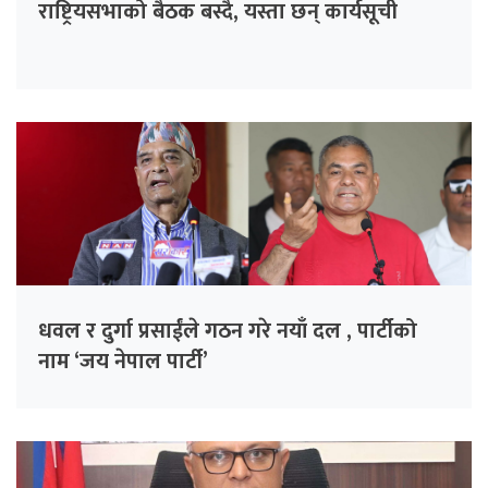
राष्ट्रियसभाको बैठक बस्दै, यस्ता छन् कार्यसूची
धवल र दुर्गा प्रसाईंले गठन गरे नयाँ दल , पार्टीको
नाम ‘जय नेपाल पार्टी’