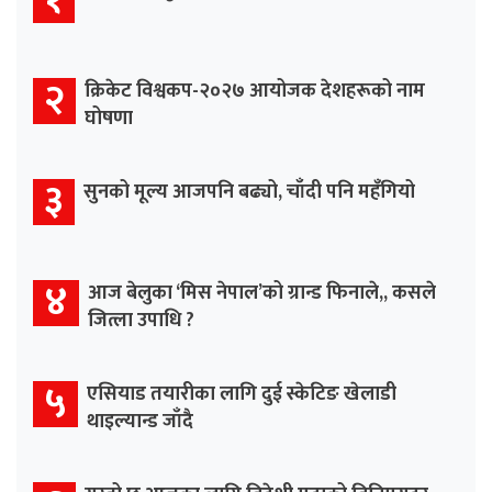
२
क्रिकेट विश्वकप-२०२७ आयोजक देशहरूको नाम
घोषणा
३
सुनको मूल्य आजपनि बढ्यो, चाँदी पनि महँगियो
४
आज बेलुका ‘मिस नेपाल’को ग्रान्ड फिनाले,, कसले
जित्ला उपाधि ?
५
एसियाड तयारीका लागि दुई स्केटिङ खेलाडी
थाइल्यान्ड जाँदै