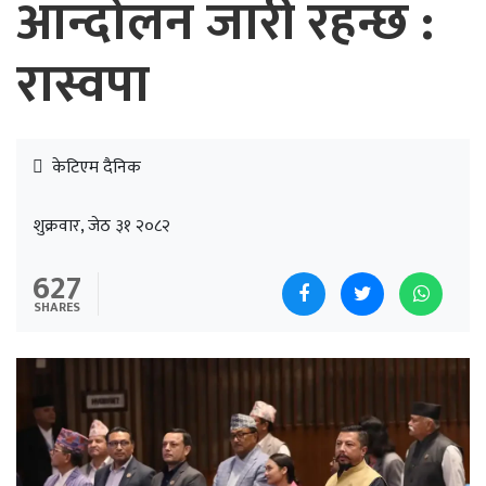
आन्दोलन जारी रहन्छ :
रास्वपा
केटिएम दैनिक
शुक्रवार, जेठ ३१ २०८२
627
SHARES