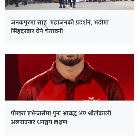
जनकपुरमा साहु–महाजनको प्रदर्शन, भदौमा
सिंहदरबार घेर्ने चेतावनी
पोखरा एभेन्जर्समा पुनः आबद्ध भए श्रीलंकाली
अलराउन्डर धनञ्जय लक्षण