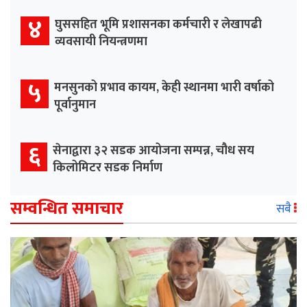
४
घुससहित भूमि प्रशासनका कर्मचारी र लेखापढी
व्यवसायी नियन्त्रणमा
५
मनसुनको प्रभाव कायम, केही स्थानमा भारी वर्षाको
पूर्वानुमान
६
सेनाद्वारा ३२ सडक आयोजना सम्पन्न, चौध सय
किलोमिटर सडक निर्माण
सम्वन्धित समाचार
सबै