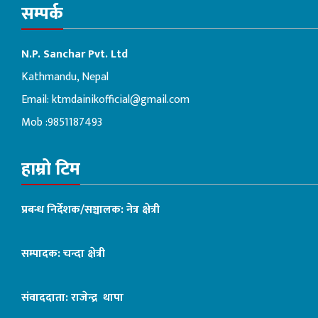
सम्पर्क
N.P. Sanchar Pvt. Ltd
Kathmandu, Nepal
Email:
ktmdainikofficial@gmail.com
Mob :9851187493
हाम्रो टिम
प्रबन्ध निर्देशक/सञ्चालक: नेत्र क्षेत्री
सम्पादक: चन्दा क्षेत्री
संवाददाता: राजेन्द्र थापा