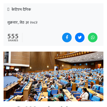
केटिएम दैनिक
शुक्रवार, जेठ ३१ २०८२
555
SHARES