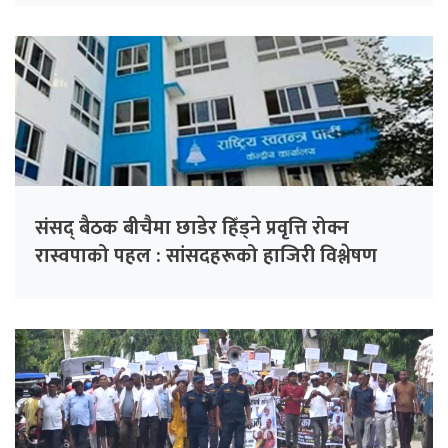
संसद् बैठक बीचैमा छाडेर हिँड्ने प्रवृत्ति रोक्न
रास्वपाको पहल : सांसदहरूको हाजिरी विश्लेषण
गरिँदै