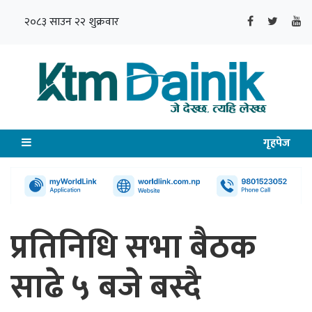
२०८३ साउन २२ शुक्रवार
गृहपेज
प्रतिनिधि सभा बैठक
साढे ५ बजे बस्दै