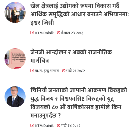
खेल क्षेत्रलाई उद्योगको रूपमा विकास गर्दै
आर्थिक समृद्धिको आधार बनाउने अभियानमा:
इश्वर जिसी
KTM Dainik
वैशाख २५ २०८३
जेनजी आन्दोलन र अबको राजनीतिक
मार्गचित्र
प्रा. डा. ईन्दु आचार्य
भदौ २९ २०८२
चिनियाँ जनताको जापानी आक्रमण विरुद्दको
युद्ध विजय र विश्वफासिष्ट विरुद्दको युद्द
विजयको ८० औं वार्षिकोत्सव हामीले किन
मनाउनुपर्दछ ?
KTM Dainik
भदौ १४ २०८२