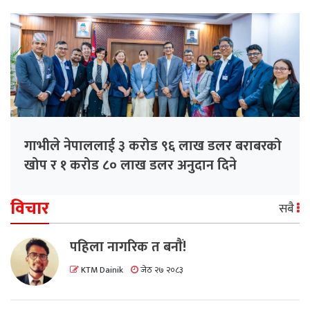
गाभीले नेपाललाई ३ करोड ९६ लाख डलर बराबरको
खोप र १ करोड ८० लाख डलर अनुदान दिने
विचार
सबै
पहिला नागरिक त बनाैं!
KTM Dainik
जेठ २७ २०८३