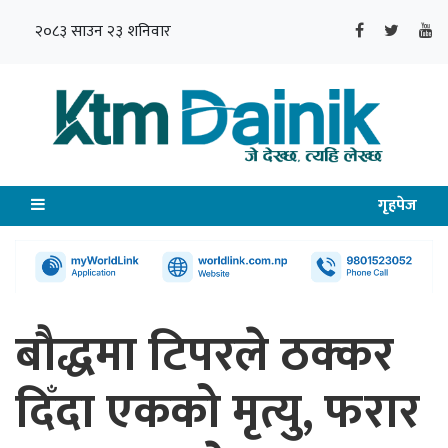
२०८३ साउन २३ शनिवार
गृहपेज
बौद्धमा टिपरले ठक्कर
दिँदा एकको मृत्यु, फरार