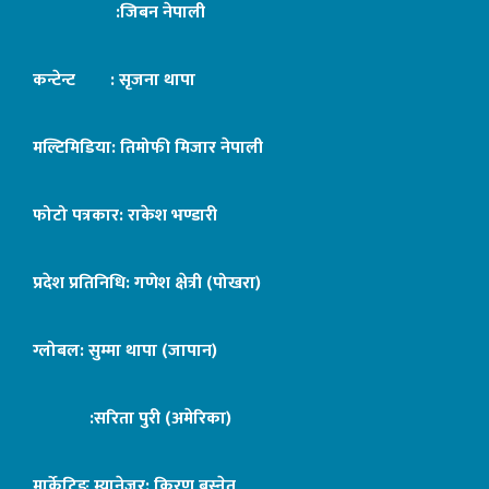
:जिबन नेपाली
कन्टेन्ट : सृजना थापा
मल्टिमिडिया: तिमोफी मिजार नेपाली
फोटो पत्रकार: राकेश भण्डारी
प्रदेश प्रतिनिधि: गणेश क्षेत्री (पोखरा)
ग्लोबल: सुम्मा थापा (जापान)
:सरिता पुरी (अमेरिका)
मार्केटिङ म्यानेजर: किरण बस्नेत