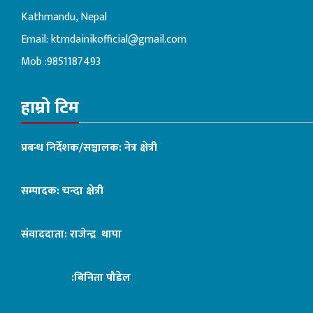
Kathmandu, Nepal
Email:
ktmdainikofficial@gmail.com
Mob :9851187493
हाम्रो टिम
प्रबन्ध निर्देशक/सञ्चालक: नेत्र क्षेत्री
सम्पादक: चन्दा क्षेत्री
संवाददाता: राजेन्द्र थापा
:बिनिता पौडेल