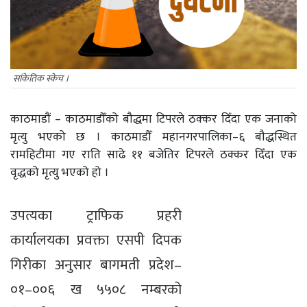
सांकेतिक स्केच ।
काठमाडौं – काठमाडौँको बौद्धमा टिपरले ठक्कर दिँदा एक जनाको
मृत्यु भएको छ । काठमाडौँ महानगरपालिका–६ बौद्धस्थित
रामहिटीमा गए राति साढे ११ बजेतिर टिपरले ठक्कर दिँदा एक
वृद्धको मृत्यु भएको हो ।
उपत्यका ट्राफिक प्रहरी
कार्यालयका प्रवक्ता एसपी दिपक
गिरीका अनुसार बागमती प्रदेश–
०१–००६ ख ५५०८ नम्बरको