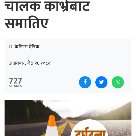
चालक काभ्रेबाट
समातिए
केटिएम दैनिक
आइतबार, जेठ २६ २०८२
727
SHARES