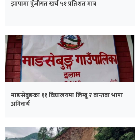
झापामा पुँजीगत खर्च ५१ प्रतिशत मात्र
माङसेबुङका ११ विद्यालयमा लिम्बू र वान्तवा भाषा
अनिवार्य