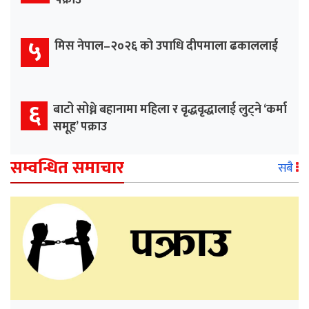
पक्राउ
५
मिस नेपाल–२०२६ को उपाधि दीपमाला ढकाललाई
६
बाटो सोध्ने बहानामा महिला र वृद्धवृद्धालाई लुट्ने ‘कर्मा
समूह’ पक्राउ
सम्वन्धित समाचार
सबै