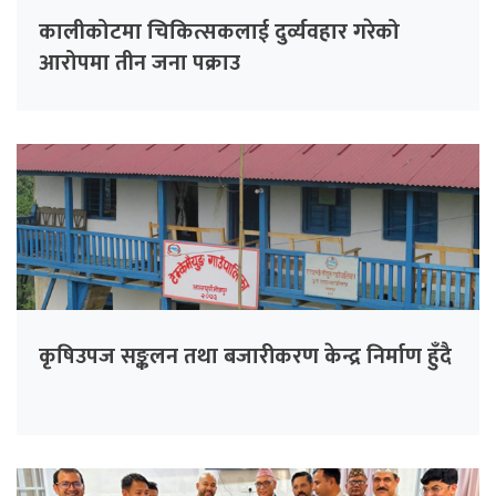
कालीकोटमा चिकित्सकलाई दुर्व्यवहार गरेको
आरोपमा तीन जना पक्राउ
कृषिउपज सङ्कलन तथा बजारीकरण केन्द्र निर्माण हुँदै