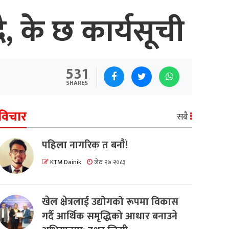
, के छ कार्यसूची
531
SHARES
विचार
सबै
पहिला नागरिक त बनाैं!
KTM Dainik
जेठ २७ २०८३
खेल क्षेत्रलाई उद्योगको रूपमा विकास
गर्दै आर्थिक समृद्धिको आधार बनाउने