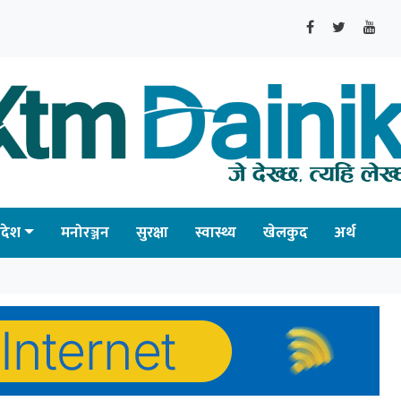
्रदेश
मनोरञ्जन
सुरक्षा
स्वास्थ्य
खेलकुद
अर्थ