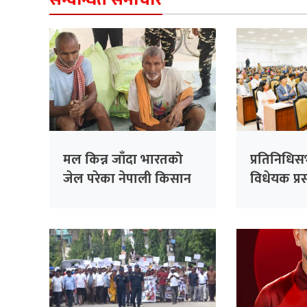
मल किन्न जाँदा भारतको
प्रतिनिधि
जेल परेका नेपाली किसान
विधेयक प्रस
३८ दिनपछि थुनामुक्त