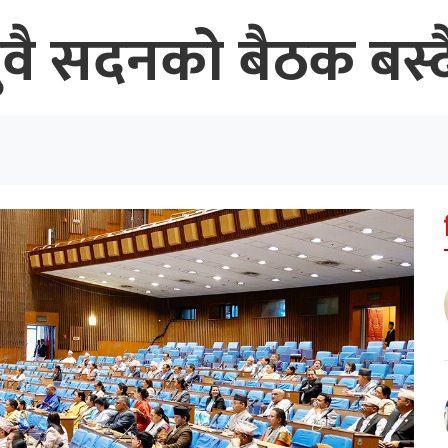
वै सदनको बैठक बस्दै