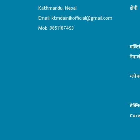
Kathmandu, Nepal
क्षेत्री
Email:
ktmdainikofficial@gmail.com
:ब
Mob :9851187493
मल्ट
नेपाल
ग्लोब
टेक्न
Core