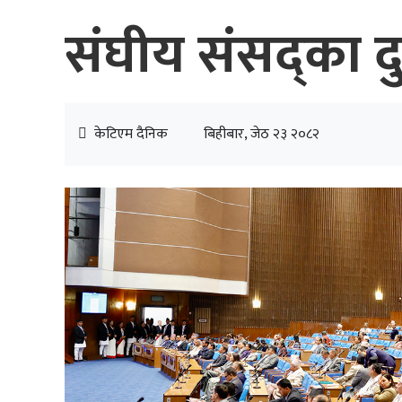
संघीय संसद्का दु
केटिएम दैनिक
बिहीबार, जेठ २३ २०८२