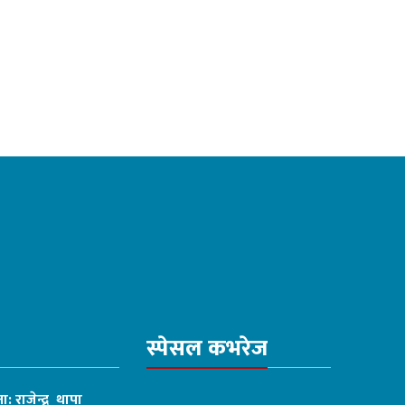
स्पेसल कभरेज
ा: राजेन्द्र थापा