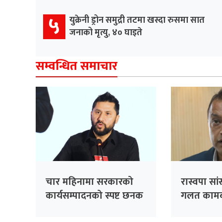
५
युक्रेनी ड्रोन समुद्री तटमा खस्दा रुसमा सात
जनाको मृत्यु, ४० घाइते
सम्वन्धित समाचार
चार महिनामा सरकारको
रास्वपा स
कार्यसम्पादनको स्पष्ट छनक
गलत कामबारे
देखिनुपर्थ्यो : सभापति
सकारात्मक