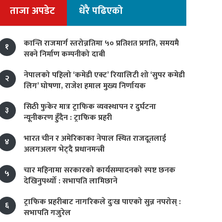
ताजा अपडेट
धेरै पढिएको
कान्ति राजमार्ग स्तरोन्नतिमा ५० प्रतिशत प्रगति, समयमै
१
सक्ने निर्माण कम्पनीको दाबी
नेपालको पहिलो ‘कमेडी एक्ट’ रियालिटी शो ‘सुपर कमेडी
२
लिग’ घोषणा, राजेश हमाल मुख्य निर्णायक
सिठी फुकेर मात्र ट्राफिक व्यवस्थापन र दुर्घटना
३
न्यूनीकरण हुँदैन : ट्राफिक प्रहरी
भारत चीन र अमेरिकाका नेपाल स्थित राजदूतलाई
४
अलगअलग भेट्दै प्रधानमन्त्री
चार महिनामा सरकारको कार्यसम्पादनको स्पष्ट छनक
५
देखिनुपर्थ्यो : सभापति लामिछाने
ट्राफिक प्रहरीबाट नागरिकले दुःख पाएको सुन्न नपरोस् :
६
सभापति गजुरेल