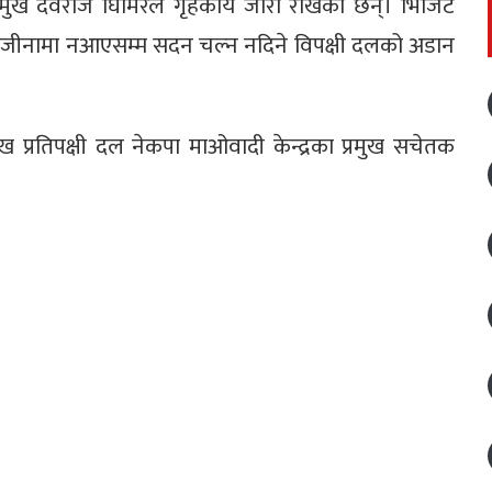
ख देवराज घिमिरेले गृहकार्य जारी राखेका छन्। भिजिट
 राजीनामा नआएसम्म सदन चल्न नदिने विपक्षी दलको अडान
प्रतिपक्षी दल नेकपा माओवादी केन्द्रका प्रमुख सचेतक