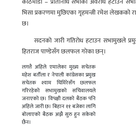
काठमाडौं – प्रतिनिधि सभाको अवरोध हटाउन सभामु
भिसा प्रकरणमा मुछिएका गृहमन्त्री रमेश लेखकको
छ।
सदनको जारी गतिरोध हटाउन सभामुखले प्रमुख 
हितराज पाण्डेसँग छलफल गरेका छन्।
लगत्तै अहिले एमालेका मुख्य सचेतक
महेश बर्तौला र नेपाली कांग्रेसका प्रमुख
सचेतक श्याम घिमिरेसँग छलफल
गरिरहेको सभामुखको सचिवालयले
जनाएको छ। विपक्षी दलको बैठक पनि
अहिले जारी छ। बिहान ११ बजेका लागि
बोलाएको बैठक अझै सुरु हुन सकेको
छैन।