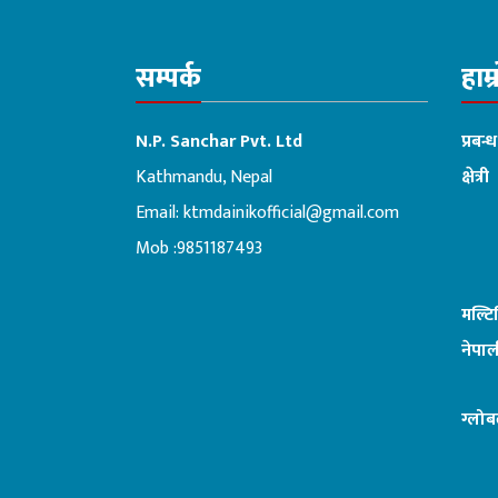
सम्पर्क
हाम्
N.P. Sanchar Pvt. Ltd
प्रबन्
Kathmandu, Nepal
क्षेत्री
Email:
ktmdainikofficial@gmail.com
:ब
Mob :9851187493
मल्ट
नेपाल
ग्लोब