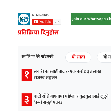
Join our WhatsApp C
प्रतिक्रिया दिनुहोस
सर्वाधिक धेरै पढिएको
यो साता
यो म
१
सवारी कारबाहीबाट रु एक करोड ३३ लाख
राजस्व सङ्कलन
३
बाटो सोध्ने बहानामा महिला र वृद्धवृद्धालाई लुट्ने
‘कर्मा समूह’ पक्राउ