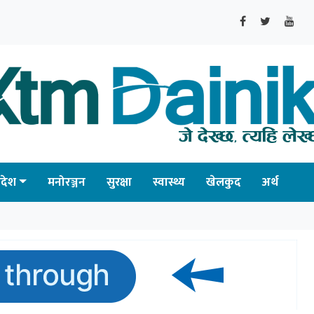
्रदेश
मनोरञ्जन
सुरक्षा
स्वास्थ्य
खेलकुद
अर्थ