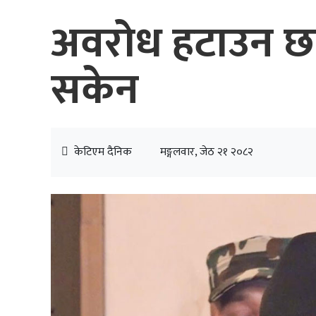
अवरोध हटाउन छ
सकेन
केटिएम दैनिक
मङ्गलवार, जेठ २१ २०८२