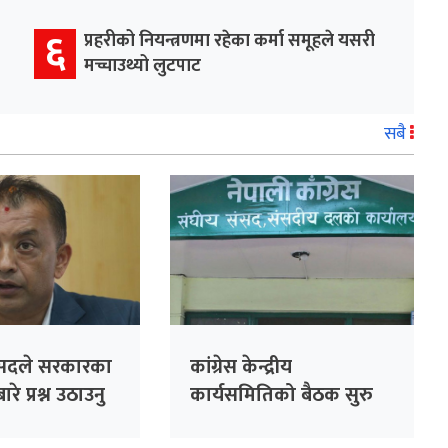
६
प्रहरीको नियन्त्रणमा रहेका कर्मा समूहले यसरी
मच्चाउथ्यो लुटपाट
सबै
ांसदले सरकारका
कांग्रेस केन्द्रीय
 प्रश्न उठाउनु
कार्यसमितिको बैठक सुरु
 : गगन थापा