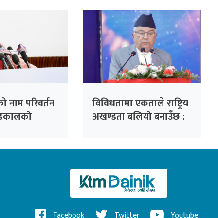
ो नाम परिवर्तन
विविधतामा एकताले राष्ट्रिय
द ढकालको
अखण्डता बलियो बनाउँछ :
‘अनामनगर दरबार’
राष्ट्रपति
व
Facebook
Twitter
Youtube