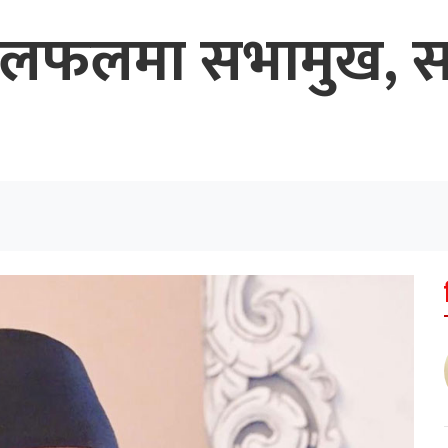
लफलमा सभामुख, सदन