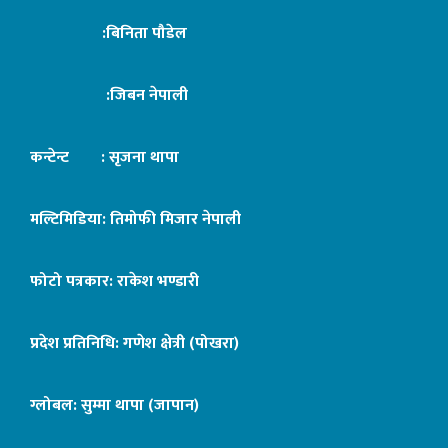
:बिनिता पौडेल
:जिबन नेपाली
कन्टेन्ट : सृजना थापा
मल्टिमिडिया: तिमोफी मिजार नेपाली
फोटो पत्रकार: राकेश भण्डारी
प्रदेश प्रतिनिधि: गणेश क्षेत्री (पोखरा)
ग्लोबल: सुम्मा थापा (जापान)