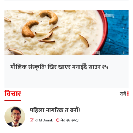
मौलिक संस्कृतिः खिर खाएर मनाइँदै साउन १५
विचार
सबै
पहिला नागरिक त बनाैं!
KTM Dainik
जेठ २७ २०८३