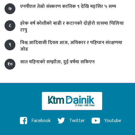
एनपीएल तेस्रो संस्करण कात्तिक ९ देखि मङ्सिर ५ सम्म
७
हरेक वर्ष कोशीको बाढी र कटानको दोहोरो त्रासमा चिलिया
८
टापु
विश्व आदिवासी दिवस आज, अधिकार र पहिचान संरक्षणमा
९
जोड
सात महिनाको सम्झौता, दुई वर्षमा सकिएन
१०
Facebook
Twitter
Youtube