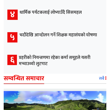
४
धार्मिक पर्यटकलाई लोभ्याउँदै सिसमहल
५
भदौदेखि आन्दोलन गर्ने शिक्षक महासंघको घोषणा
६
प्रहरीको नियन्त्रणमा रहेका कर्मा समूहले यसरी
मच्चाउथ्यो लुटपाट
सम्वन्धित समाचार
सबै