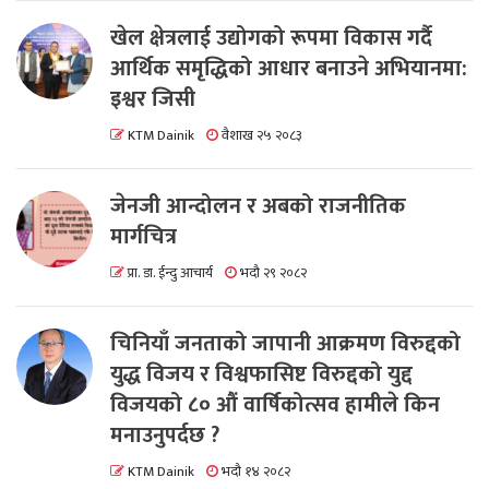
खेल क्षेत्रलाई उद्योगको रूपमा विकास गर्दै
आर्थिक समृद्धिको आधार बनाउने अभियानमा:
इश्वर जिसी
KTM Dainik
वैशाख २५ २०८३
जेनजी आन्दोलन र अबको राजनीतिक
मार्गचित्र
प्रा. डा. ईन्दु आचार्य
भदौ २९ २०८२
चिनियाँ जनताको जापानी आक्रमण विरुद्दको
युद्ध विजय र विश्वफासिष्ट विरुद्दको युद्द
विजयको ८० औं वार्षिकोत्सव हामीले किन
मनाउनुपर्दछ ?
KTM Dainik
भदौ १४ २०८२