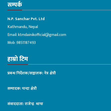
सम्पर्क
N.P. Sanchar Pvt. Ltd
Kathmandu, Nepal
Email:
ktmdainikofficial@gmail.com
Mob :9851187493
हाम्रो टिम
प्रबन्ध निर्देशक/सञ्चालक: नेत्र क्षेत्री
सम्पादक: चन्दा क्षेत्री
संवाददाता: राजेन्द्र थापा