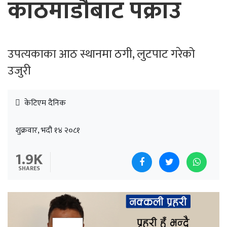
काठमाडौँबाट पक्राउ
उपत्यकाका आठ स्थानमा ठगी, लुटपाट गरेको
उजुरी
केटिएम दैनिक
शुक्रवार, भदौ १४ २०८१
1.9K
SHARES