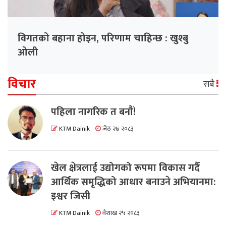
विगतको बहाना होइन, परिणाम चाहिन्छ : खुश्बु
ओली
विचार
सबै
पहिला नागरिक त बनाैं!
KTM Dainik
जेठ २७ २०८३
खेल क्षेत्रलाई उद्योगको रूपमा विकास गर्दै
आर्थिक समृद्धिको आधार बनाउने अभियानमा:
इश्वर जिसी
KTM Dainik
वैशाख २५ २०८३