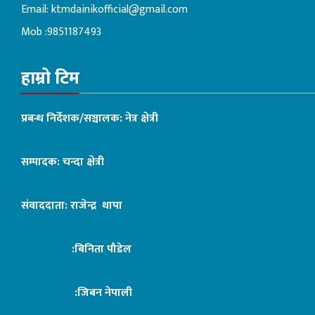
Email:
ktmdainikofficial@gmail.com
Mob :9851187493
हाम्रो टिम
प्रबन्ध निर्देशक/सञ्चालक: नेत्र क्षेत्री
सम्पादक: चन्दा क्षेत्री
संवाददाता: राजेन्द्र थापा
:बिनिता पौडेल
:जिबन नेपाली