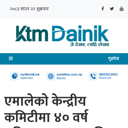
२०८३ साउन २२ शुक्रवार
गृहपेज
एमालेको केन्द्रीय
कमिटीमा ४० वर्ष