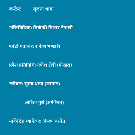
कन्टेन्ट : सृजना थापा
मल्टिमिडिया: तिमोफी मिजार नेपाली
फोटो पत्रकार: राकेश भण्डारी
प्रदेश प्रतिनिधि: गणेश क्षेत्री (पोखरा)
ग्लोबल: सुम्मा थापा (जापान)
:सरिता पुरी (अमेरिका)
मार्केटिङ म्यानेजर: किरण बस्नेत