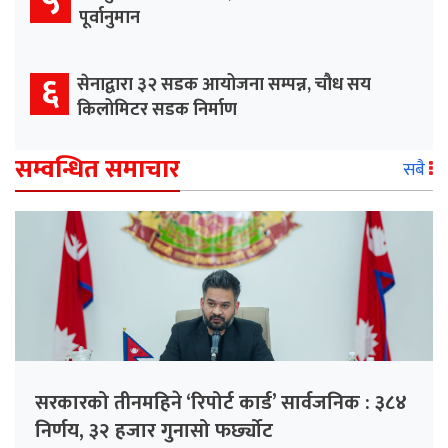
५
पूर्वानुमान
६
सेनाद्वारा ३२ सडक आयोजना सम्पन्न, चौध सय
किलोमिटर सडक निर्माण
सम्वन्धित समाचार
सबै
सरकारको तीनमहिने ‘रिपोर्ट कार्ड’ सार्वजनिक : ३८४
निर्णय, ३२ हजार गुनासो फर्छ्योट