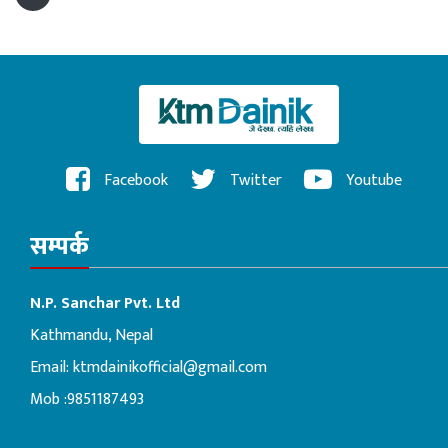
Facebook
Twitter
Youtube
सम्पर्क
N.P. Sanchar Pvt. Ltd
Kathmandu, Nepal
Email:
ktmdainikofficial@gmail.com
Mob :9851187493