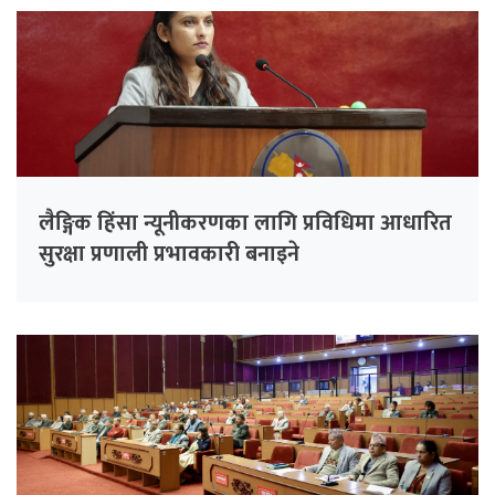
लैङ्गिक हिंसा न्यूनीकरणका लागि प्रविधिमा आधारित
सुरक्षा प्रणाली प्रभावकारी बनाइने