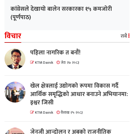
कांग्रेसले देखायो बालेन सरकारका १५ कमजोरी
(पूर्णपाठ)
विचार
सबै
पहिला नागरिक त बनाैं!
KTM Dainik
जेठ २७ २०८३
खेल क्षेत्रलाई उद्योगको रूपमा विकास गर्दै
आर्थिक समृद्धिको आधार बनाउने अभियानमा:
इश्वर जिसी
KTM Dainik
वैशाख २५ २०८३
जेनजी आन्दोलन र अबको राजनीतिक