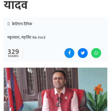
यादव
केटिएम दैनिक
मङ्गलवार, मङ्सिर १७ २०८२
329
SHARES