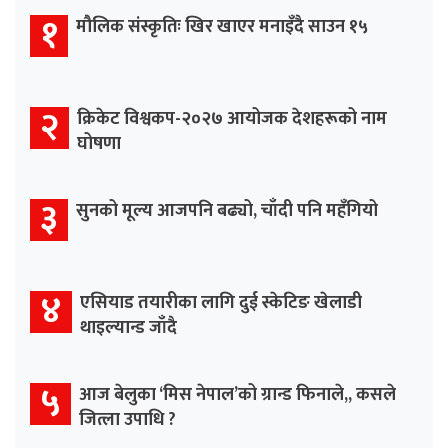
१
मौलिक संस्कृतिः खिर खाएर मनाइँदै साउन १५
२
क्रिकेट विश्वकप-२०२७ आयोजक देशहरूको नाम
घोषणा
३
सुनको मूल्य आजपनि बढ्यो, चाँदी पनि महँगियो
४
एसियाड तयारीका लागि दुई स्केटिङ खेलाडी
थाइल्यान्ड जाँदै
५
आज बेलुका ‘मिस नेपाल’को ग्रान्ड फिनाले,, कसले
जित्ला उपाधि ?