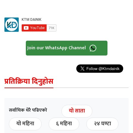
Join our WhatsApp Channel
प्रतिक्रिया दिनुहोस
सर्वाधिक धेरै पढिएको
यो साता
यो महिना
६ महिना
२४ घण्टा