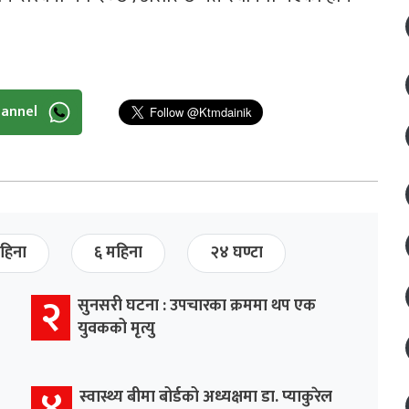
hannel
हिना
६ महिना
२४ घण्टा
२
सुनसरी घटना : उपचारका क्रममा थप एक
युवकको मृत्यु
४
स्वास्थ्य बीमा बोर्डको अध्यक्षमा डा. प्याकुरेल