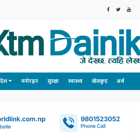
्रदेश
मनोरञ्जन
सुरक्षा
स्वास्थ्य
खेलकुद
अर्थ