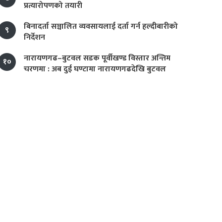
प्रत्यारोपणको तयारी
बिनादर्ता सञ्चालित व्यवसायलाई दर्ता गर्न हल्दीबारीको
९
निर्देशन
नारायणगढ–बुटवल सडक पूर्वीखण्ड विस्तार अन्तिम
१०
चरणमा : अब दुई घण्टामा नारायणगढदेखि बुटवल