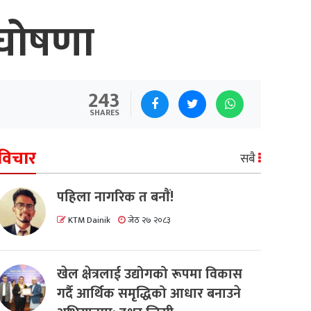
घोषणा
243
SHARES
विचार
सबै
पहिला नागरिक त बनाैं!
KTM Dainik
जेठ २७ २०८३
खेल क्षेत्रलाई उद्योगको रूपमा विकास
गर्दै आर्थिक समृद्धिको आधार बनाउने