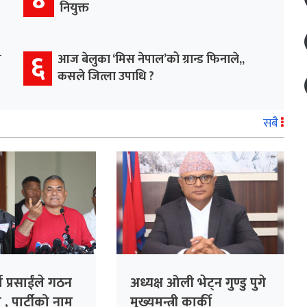
नियुक्त
६
म
आज बेलुका ‘मिस नेपाल’को ग्रान्ड फिनाले,,
कसले जित्ला उपाधि ?
सबै
ा प्रसाईंले गठन
अध्यक्ष ओली भेट्न गुण्डु पुगे
 , पार्टीको नाम
मुख्यमन्त्री कार्की