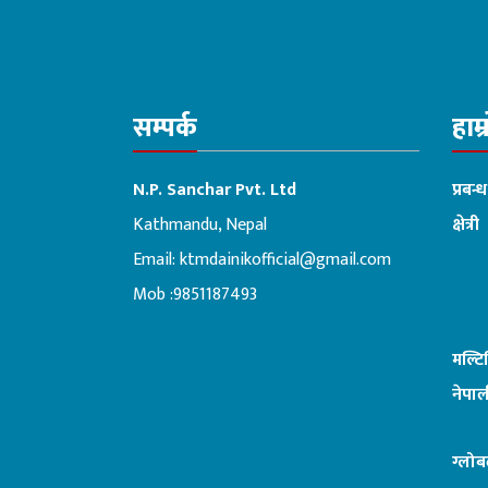
सम्पर्क
हाम्
N.P. Sanchar Pvt. Ltd
प्रबन्
Kathmandu, Nepal
क्षेत्री
Email:
ktmdainikofficial@gmail.com
:ब
Mob :9851187493
मल्ट
नेपाल
ग्लोब