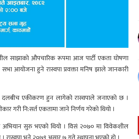
 र विवेकशील साझाको औपचारिक रूपमा आज पार्टी एकता घोषणा
ा सभा आयोजना हुने रास्वपा प्रवक्ता मनिष झाले जानकारी
ुई दलबीच एकीकरण हुन लागेको रास्वपाले जनाएको छ ।
्वीकार गरी नि:सर्त एकतामा जाने निर्णय गरेको थियो ।
शील अभियान सुरु भएको थियो । विसं २०७० मा विवेकशील
ो । रास्वपा भने २०७९ असार ७ गते स्थापना भएको हो ।