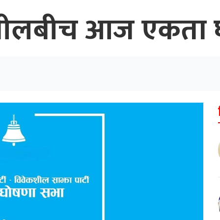
ेकशीलबीच आज एकता 