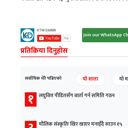
Join our WhatsApp C
प्रतिक्रिया दिनुहोस
सर्वाधिक धेरै पढिएको
यो साता
यो म
१
लघुवित्त पीडितसँग वार्ता गर्न समिति गठन
३
मौलिक संस्कृतिः खिर खाएर मनाइँदै साउन १५