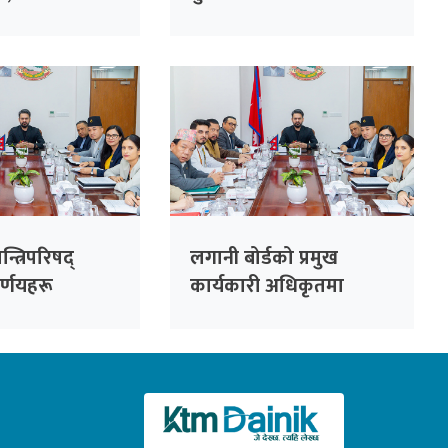
ार्टी’
्त्रिपरिषद्
लगानी बोर्डको प्रमुख
र्णयहरू
कार्यकारी अधिकृतमा
नियुक्ति