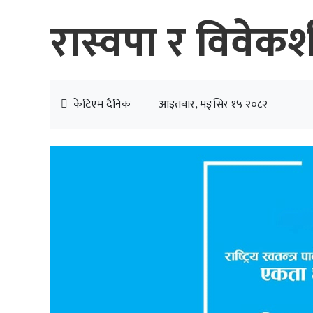
रास्वपा र विव
केटिएम दैनिक
आइतबार, मङ्सिर १५ २०८२