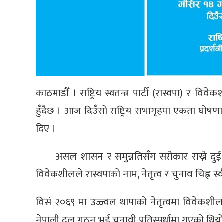
काठमाडौँ । राष्ट्रिय स्वतन्त्र पार्टी (रास्वपा)
हुँदैछ । आज दिउँसो राष्ट्रिय सभागृहमा एकता घोषण
दिए ।
असल शासन र समुन्नतिसँग सरोकार राख्ने द
विवेकशीलले रास्वपाको नाम, नेतृत्व र चुनाव चिह्न स
विसं २०६९ मा उज्ज्वल थापाको नेतृत्वमा विवेक
नेपाली दल गठन भई चुनावी प्रतिस्पर्धामा गएको थिय