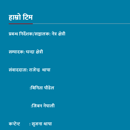
हाम्रो टिम
प्रबन्ध निर्देशक/सञ्चालक: नेत्र क्षेत्री
सम्पादक: चन्दा क्षेत्री
संवाददाता: राजेन्द्र थापा
:बिनिता पौडेल
:जिबन नेपाली
कन्टेन्ट : सृजना थापा