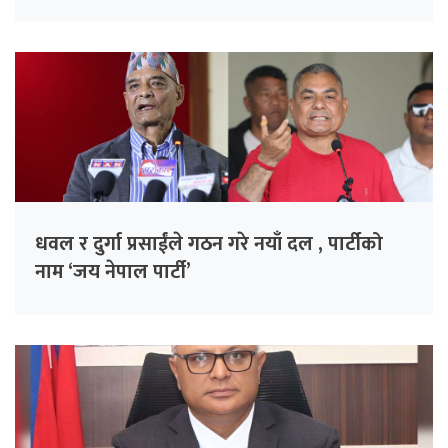
धवल र दुर्गा प्रसाईंले गठन गरे नयाँ दल , पार्टीको
नाम ‘जय नेपाल पार्टी’