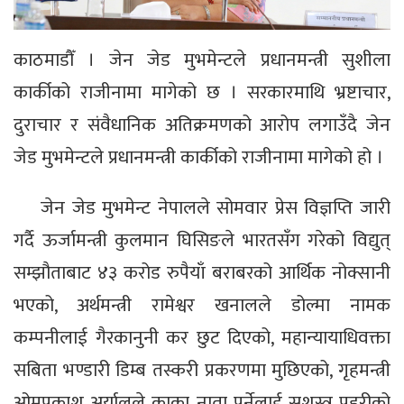
काठमाडौँ । जेन जेड मुभमेन्टले प्रधानमन्त्री सुशीला
कार्कीको राजीनामा मागेको छ । सरकारमाथि भ्रष्टाचार,
दुराचार र संवैधानिक अतिक्रमणको आरोप लगाउँदै जेन
जेड मुभमेन्टले प्रधानमन्त्री कार्कीको राजीनामा मागेको हो ।
जेन जेड मुभमेन्ट नेपालले सोमवार प्रेस विज्ञप्ति जारी
गर्दै ऊर्जामन्त्री कुलमान घिसिङले भारतसँग गरेको विद्युत्
सम्झौताबाट ४३ करोड रुपैयाँ बराबरको आर्थिक नोक्सानी
भएको, अर्थमन्त्री रामेश्वर खनालले डोल्मा नामक
कम्पनीलाई गैरकानुनी कर छुट दिएको, महान्यायाधिवक्ता
सबिता भण्डारी डिम्ब तस्करी प्रकरणमा मुछिएको, गृहमन्त्री
ओमप्रकाश अर्यालले काका नाता पर्नेलाई सशस्त्र प्रहरीको