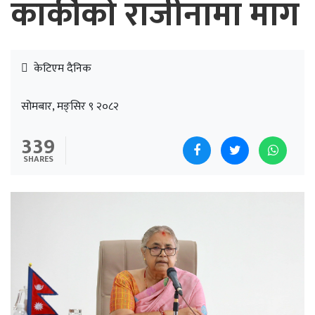
कार्कीको राजीनामा माग
केटिएम दैनिक
सोमबार, मङ्सिर ९ २०८२
339
SHARES