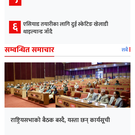
६
एसियाड तयारीका लागि दुई स्केटिङ खेलाडी
थाइल्यान्ड जाँदै
सम्वन्धित समाचार
सबै
राष्ट्रियसभाको बैठक बस्दै, यस्ता छन् कार्यसूची