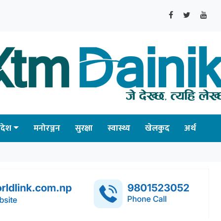
्रदेश
मनोरञ्जन
सुरक्षा
स्वास्थ्य
खेलकुद
अर्थ