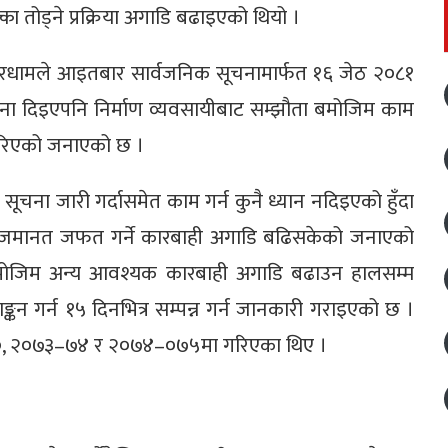
ा तोड्ने प्रक्रिया अगाडि बढाइएको थियो ।
ुरधामले आइतबार सार्वजनिक सूचनामार्फत १६ जेठ २०८१
चना दिइएपनि निर्माण व्यवसायीबाट सम्झौता बमोजिम काम
य गरिएको जनाएको छ ।
ना जारी गर्दासमेत काम गर्न कुनै ध्यान नदिइएको हुँदा
ादन जमानत जफत गर्ने कारबाही अगाडि बढिसकेको जनाएको
 बमोजिम अन्य आवश्यक कारबाही अगाडि बढाउन हालसम्म
कन गर्न १५ दिनभित्र सम्पन्न गर्न जानकारी गराइएको छ ।
९–७०, २०७३–७४ र २०७४–०७५मा गरिएका थिए ।