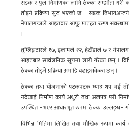
सडक र पुल निर्माणका लागि ठेक्का सम्झौता गरी का
तोड्ने प्रक्रिया सुरु भएको छ । सडक विभागअन्तर्
नेपालगन्जले आइतबार आफू मातहत रुग्ण अवस्थामा रह
।
तुम्लिङ्टारले १७, इलामले १२, हेटौँडाले ७ र नेपालग
आइतबार सार्वजनिक सूचना जारी गरेका छन् । विभ
ठेक्का तोड्ने प्रक्रिया अगाडि बढाइसकेका छन् ।
ठेक्का तथा योजनाको पटकपटक म्याद थप भई तोकिएक
नदेखाई निर्माण कार्य अधुरो तथा अलपत्र परी निर
उपस्थित नभएर आधारभूत रुपमा ठेक्का उल्लङ्घन ग
विभिन्न मितिमा लिखित तथा मौखिक रुपमा कार्य सम