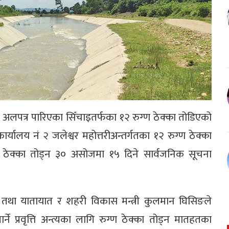
खि अलपत्र पारिएका सिँचाइतर्फका १२ रुग्ण ठेक्का तोडिएको
यालय नं २ जलेश्वर महोत्तरीअन्तर्गतका १२ रुग्ण ठेक्का
ठेक्का तोड्न ३० असोजमा १५ दिने सार्वजनिक सूचना
ार तथा यातायात र शहरी विकास मन्त्री कुलमान घिसिङले
े प्रवृत्ति अन्त्यका लागि रुग्ण ठेक्का तोड्न मातहतका