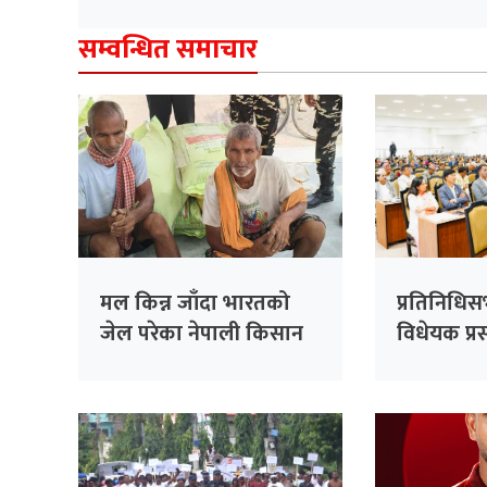
सम्वन्धित समाचार
मल किन्न जाँदा भारतको
प्रतिनिधि
जेल परेका नेपाली किसान
विधेयक प्रस
३८ दिनपछि थुनामुक्त