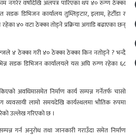
म नगरेर वर्षोंदेखि अलपत्र पारिएका थप ४० रुग्ण ठेक्का
गत सडक डिभिजन कार्यालय तुम्लिङ्टार, इलाम, हेटौँडा र
ेका ४० वटा ठेक्का तोड्ने प्रक्रिया अगाडि बढाएका छन्
न्जले ४ ठेक्का गरी ४० ठेक्का ठेक्का किन नतोड्ने ? भन्दै
िन्न सडक डिभिजन कार्यालयले यस अघि रुग्ण रहेका ६८
ो अवधिमासमेत निर्माण कार्य सम्पन्न गर्नेतर्फ चासो
्माण व्यवसायी लामो समयदेखि कार्यस्थलमा भौतिक रुपमा
रेको उल्लेख गरिएको छ ।
्पन्न गर्न अनुरोध तथा जानकारी गराउँदा समेत निर्माण