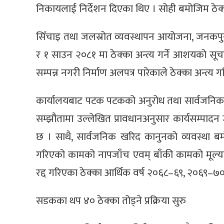
निकायलाई निर्देशन दिएका थिए । सोही बमोजिम ठेक्क
सिँचाइ तथा जलस्रोत व्यवस्थापन आयोजना, जनकप
र १ साउन २०८१ मा ठेक्का अन्त्य गर्ने आशयको सू
सम्पन्न नगरी निर्माण अलपत्र पारेकाले ठेक्का अन्त्
कार्यालयबाट पटक पटकको अनुरोध तथा सार्वजनिक सूच
सम्झौतामा उल्लेखित प्रावधानअनुसार कार्यसम्प
छ । साथै, सार्वजनिक खरिद कानुनको व्यवस्था
गरिएको कामको नापजाँच एवम् बाँकी कामको मूल्याङ्
रद्द गरिएका ठेक्का आर्थिक वर्ष २०६८–६९, २०६
सडकका थप ४० ठेक्का तोड्ने प्रक्रिया सुरु