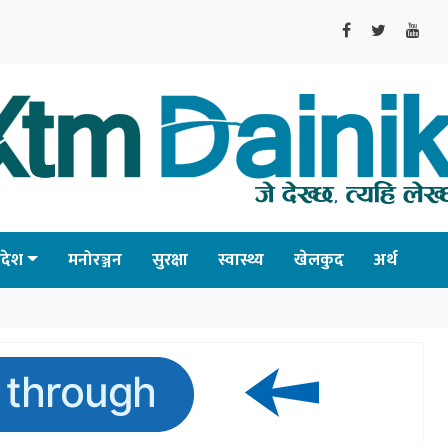
्रदेश
मनोरञ्जन
सुरक्षा
स्वास्थ्य
खेलकुद
अर्थ