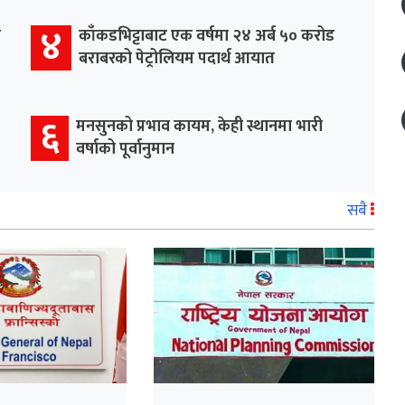
४
र
काँकडभिट्टाबाट एक वर्षमा २४ अर्ब ५० करोड
बराबरको पेट्रोलियम पदार्थ आयात
६
मनसुनको प्रभाव कायम, केही स्थानमा भारी
वर्षाको पूर्वानुमान
सबै