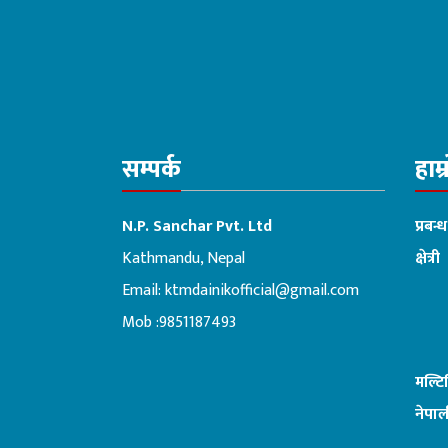
सम्पर्क
हाम्
N.P. Sanchar Pvt. Ltd
प्रबन्
Kathmandu, Nepal
क्षेत्री
Email:
ktmdainikofficial@gmail.com
:ब
Mob :9851187493
मल्ट
नेपाल