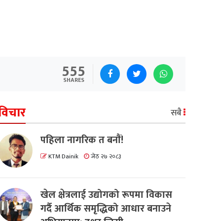
555
SHARES
विचार
सबै
पहिला नागरिक त बनाैं!
KTM Dainik
जेठ २७ २०८३
खेल क्षेत्रलाई उद्योगको रूपमा विकास
गर्दै आर्थिक समृद्धिको आधार बनाउने