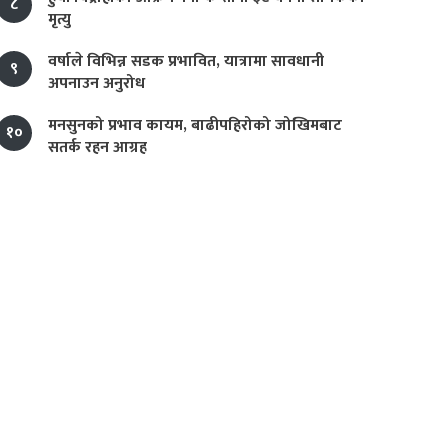
८
मृत्यु
वर्षाले विभिन्न सडक प्रभावित, यात्रामा सावधानी
९
अपनाउन अनुरोध
मनसुनको प्रभाव कायम, बाढीपहिरोको जोखिमबाट
१०
सतर्क रहन आग्रह