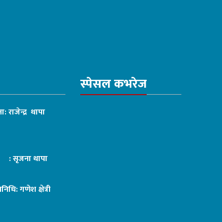
स्पेसल कभरेज
ा: राजेन्द्र थापा
ट : सृजना थापा
तिनिधि: गणेश क्षेत्री