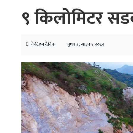
९ किलोमिटर सडक
केटिएम दैनिक
बुधवार, साउन १ २०८२