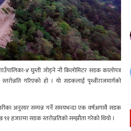
 गाउँपालिका-४ घुम्ती जोड्ने नौ किलोमिटर सडक कालोपत्र
तरोन्नति गरिएको हो । यो सडकलाई पृथ्वीराजमार्गको
तिवारीका अनुसार सम्पन्न गर्ने समयभन्दा एक वर्षअगावै सडक
 ९१ हजारमा सडक स्तरोन्नतिको सम्झौता गरेको थियो ।