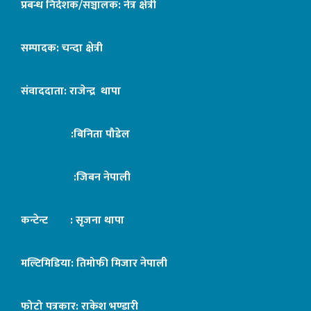
प्रबन्ध निर्देशक/सञ्चालक: नेत्र क्षेत्री
सम्पादक: चन्दा क्षेत्री
संवाददाता: राजेन्द्र थापा
:बिनिता पौडेल
:जिबन नेपाली
कन्टेन्ट : सृजना थापा
मल्टिमिडिया: तिमोफी मिजार नेपाली
फोटो पत्रकार: राकेश भण्डारी