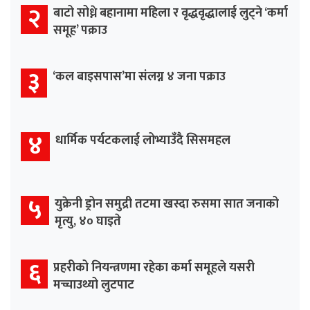
२
बाटो सोध्ने बहानामा महिला र वृद्धवृद्धालाई लुट्ने ‘कर्मा
समूह’ पक्राउ
३
‘कल बाइसपास’मा संलग्न ४ जना पक्राउ
४
धार्मिक पर्यटकलाई लोभ्याउँदै सिसमहल
५
युक्रेनी ड्रोन समुद्री तटमा खस्दा रुसमा सात जनाको
मृत्यु, ४० घाइते
६
प्रहरीको नियन्त्रणमा रहेका कर्मा समूहले यसरी
मच्चाउथ्यो लुटपाट