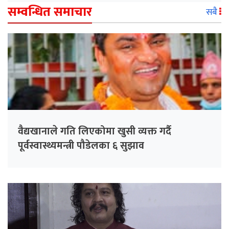
सम्वन्धित समाचार
सबै
वैद्यखानाले गति लिएकोमा खुसी व्यक्त गर्दै
पूर्वस्वास्थ्यमन्त्री पौडेलका ६ सुझाव