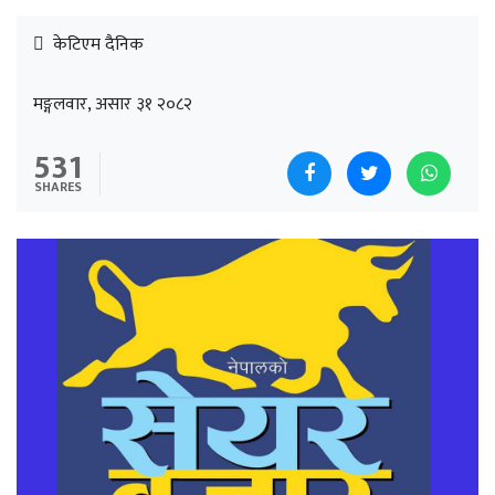
केटिएम दैनिक
मङ्गलवार, असार ३१ २०८२
531
SHARES