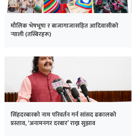
मौलिक भेषभूषा र बाजागाजासहित आदिवासीको
र्‍याली (तस्बिरहरू)
सिंहदरबारको नाम परिवर्तन गर्न सांसद ढकालको
प्रस्ताव, ‘अनामनगर दरबार’ राख्न सुझाव