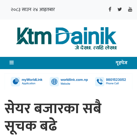
२०८३ साउन २४ आइतबार
गृहपेज
सेयर बजारका सबै
सूचक बढे