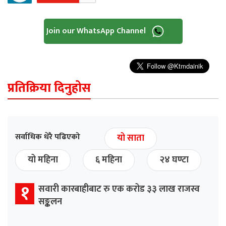
Join our WhatsApp Channel
प्रतिक्रिया दिनुहोस
सर्वाधिक धेरै पढिएको
यो साता
यो महिना
६ महिना
२४ घण्टा
१
सवारी कारबाहीबाट रु एक करोड ३३ लाख राजस्व
सङ्कलन