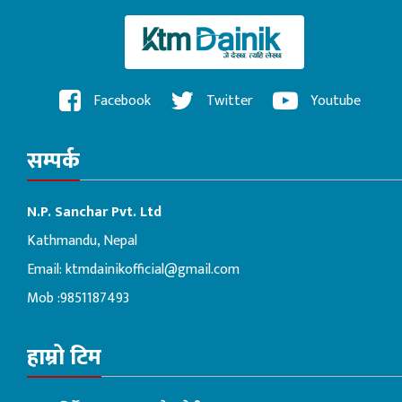
Facebook
Twitter
Youtube
सम्पर्क
N.P. Sanchar Pvt. Ltd
Kathmandu, Nepal
Email:
ktmdainikofficial@gmail.com
Mob :9851187493
हाम्रो टिम