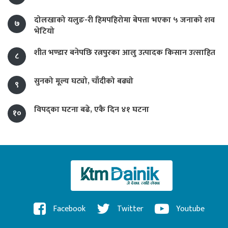
दोलखाको यलुङ-री हिमपहिरोमा बेपत्ता भएका ५ जनाको शव
७
भेटियो
शीत भण्डार बनेपछि रत्नपुरका आलु उत्पादक किसान उत्साहित
८
सुनको मूल्य घट्यो, चाँदीको बढ्यो
९
विपद्का घटना बढे, एकै दिन ४१ घटना
१०
Facebook
Twitter
Youtube