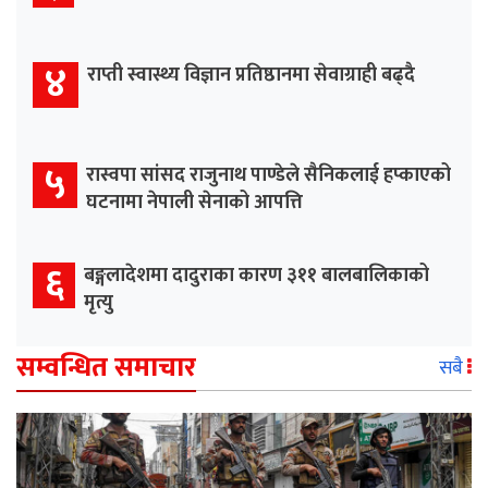
४
राप्ती स्वास्थ्य विज्ञान प्रतिष्ठानमा सेवाग्राही बढ्दै
५
रास्वपा सांसद राजुनाथ पाण्डेले सैनिकलाई हप्काएको
घटनामा नेपाली सेनाको आपत्ति
६
बङ्गलादेशमा दादुराका कारण ३११ बालबालिकाको
मृत्यु
सम्वन्धित समाचार
सबै