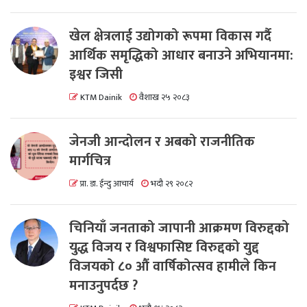
खेल क्षेत्रलाई उद्योगको रूपमा विकास गर्दै
आर्थिक समृद्धिको आधार बनाउने अभियानमा:
इश्वर जिसी
KTM Dainik
वैशाख २५ २०८३
जेनजी आन्दोलन र अबको राजनीतिक
मार्गचित्र
प्रा. डा. ईन्दु आचार्य
भदौ २९ २०८२
चिनियाँ जनताको जापानी आक्रमण विरुद्दको
युद्ध विजय र विश्वफासिष्ट विरुद्दको युद्द
विजयको ८० औं वार्षिकोत्सव हामीले किन
मनाउनुपर्दछ ?