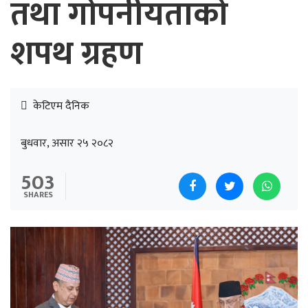
तथा गोपनीयताको
शपथ ग्रहण
केटिएम दैनिक
बुधवार, असार २५ २०८२
503
SHARES