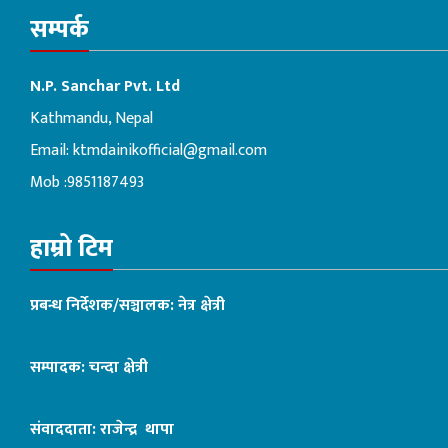
सम्पर्क
N.P. Sanchar Pvt. Ltd
Kathmandu, Nepal
Email:
ktmdainikofficial@gmail.com
Mob :9851187493
हाम्रो टिम
प्रबन्ध निर्देशक/सञ्चालक: नेत्र क्षेत्री
सम्पादक: चन्दा क्षेत्री
संवाददाता: राजेन्द्र थापा