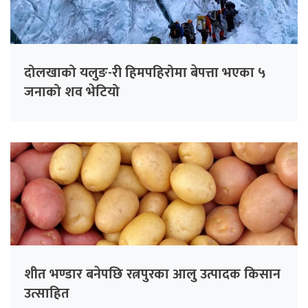
दोलखाको यलुङ-री हिमपहिरोमा बेपत्ता भएका ५
जनाको शव भेटियो
शीत भण्डार बनेपछि रत्नपुरका आलु उत्पादक किसान
उत्साहित