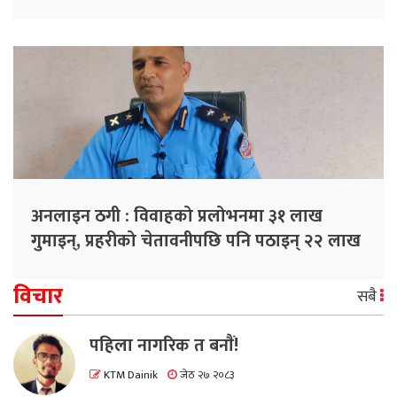
अनलाइन ठगी : विवाहको प्रलोभनमा ३१ लाख
गुमाइन्, प्रहरीको चेतावनीपछि पनि पठाइन् २२ लाख
विचार
सबै
पहिला नागरिक त बनाैं!
KTM Dainik
जेठ २७ २०८३