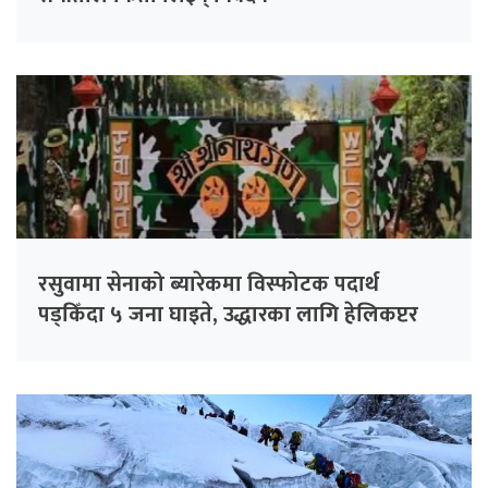
रसुवामा सेनाको ब्यारेकमा विस्फोटक पदार्थ
पड्किँदा ५ जना घाइते, उद्धारका लागि हेलिकप्टर
परिचालन