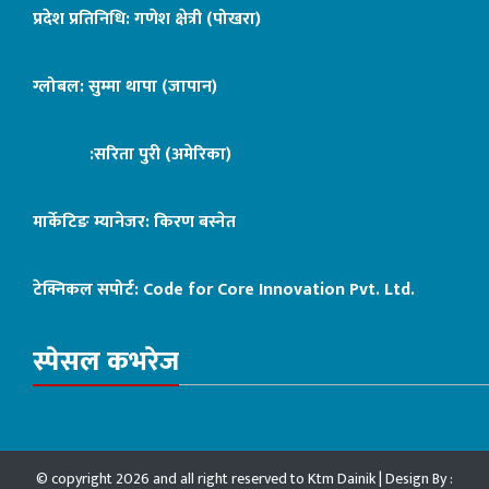
प्रदेश प्रतिनिधि: गणेश क्षेत्री (पोखरा)
ग्लोबल: सुम्मा थापा (जापान)
:सरिता पुरी (अमेरिका)
मार्केटिङ म्यानेजर: किरण बस्नेत
टेक्निकल सपोर्ट:
Code for Core Innovation Pvt. Ltd.
स्पेसल कभरेज
© copyright 2026 and all right reserved to Ktm Dainik | Design By :