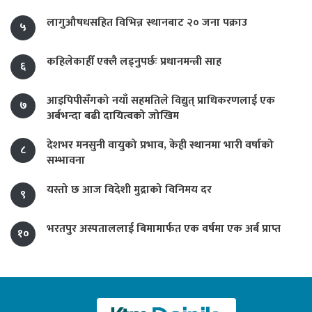
लागुऔषधसहित विभिन्न स्थानबाट २० जना पक्राउ
५
कहिलेकाहीँ एक्लै लड्नुपर्छः प्रधानमन्त्री साह
६
आइपिपीसँगको नयाँ सहमतिले विद्युत् प्राधिकरणलाई एक
७
अर्बभन्दा बढी दायित्वको जोखिम
देशभर मनसुनी वायुको प्रभाव, केही स्थानमा भारी वर्षाको
८
सम्भावना
यस्तो छ आज विदेशी मुद्राको विनिमय दर
९
भरतपुर अस्पताललाई बिमामार्फत एक वर्षमा एक अर्ब प्राप्त
१०