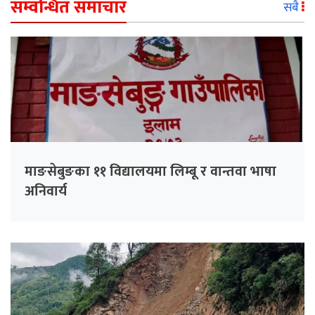
सम्वन्धित समाचार
सबै
माङसेबुङका ११ विद्यालयमा लिम्बू र वान्तवा भाषा
अनिवार्य