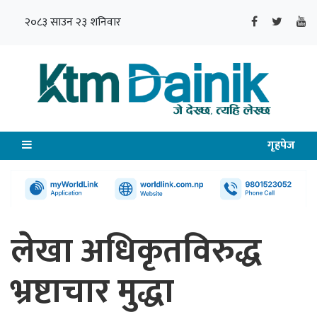
२०८३ साउन २३ शनिवार
गृहपेज
लेखा अधिकृतविरुद्ध
भ्रष्टाचार मुद्धा