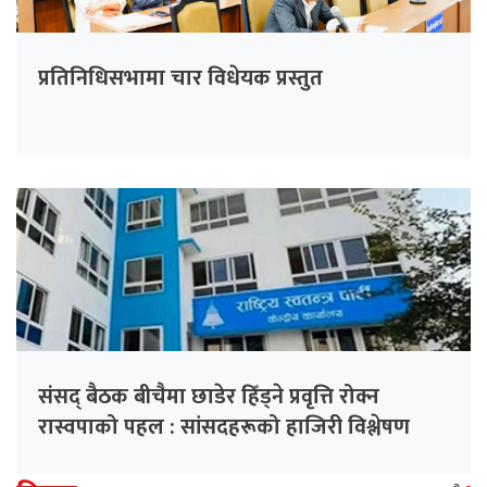
प्रतिनिधिसभामा चार विधेयक प्रस्तुत
संसद् बैठक बीचैमा छाडेर हिँड्ने प्रवृत्ति रोक्न
रास्वपाको पहल : सांसदहरूको हाजिरी विश्लेषण
गरिँदै