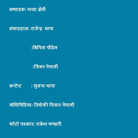
सम्पादक: चन्दा क्षेत्री
संवाददाता: राजेन्द्र थापा
:बिनिता पौडेल
:जिबन नेपाली
कन्टेन्ट : सृजना थापा
मल्टिमिडिया: तिमोफी मिजार नेपाली
फोटो पत्रकार: राकेश भण्डारी