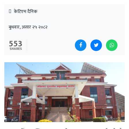
केटिएम दैनिक
बुधवार, असार २५ २०८२
553
SHARES