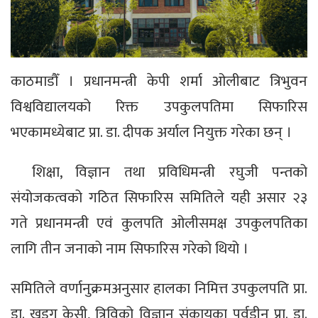
काठमाडौँ । प्रधानमन्त्री केपी शर्मा ओलीबाट त्रिभुवन
विश्वविद्यालयको रिक्त उपकुलपतिमा सिफारिस
भएकामध्येबाट प्रा. डा. दीपक अर्याल नियुक्त गरेका छन् ।
शिक्षा, विज्ञान तथा प्रविधिमन्त्री रघुजी पन्तको
संयोजकत्वको गठित सिफारिस समितिले यही असार २३
गते प्रधानमन्त्री एवं कुलपति ओलीसमक्ष उपकुलपतिका
लागि तीन जनाको नाम सिफारिस गरेको थियो ।
समितिले वर्णानुक्रमअनुसार हालका निमित्त उपकुलपति प्रा.
डा. खड्ग केसी, त्रिविको विज्ञान संकायका पूर्वडीन प्रा. डा.