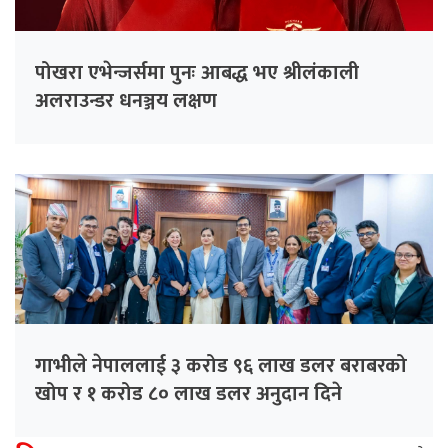
पोखरा एभेन्जर्समा पुनः आबद्ध भए श्रीलंकाली
अलराउन्डर धनञ्जय लक्षण
गाभीले नेपाललाई ३ करोड ९६ लाख डलर बराबरको
खोप र १ करोड ८० लाख डलर अनुदान दिने