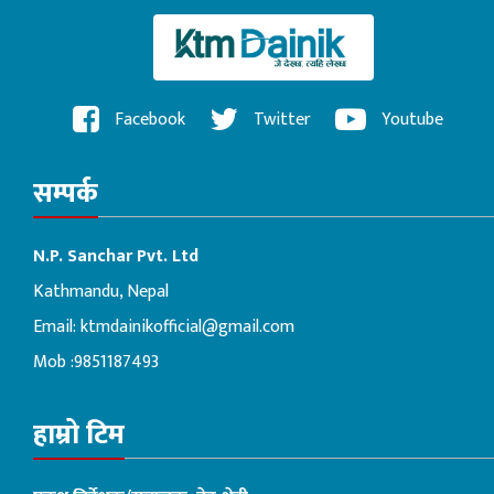
Facebook
Twitter
Youtube
सम्पर्क
N.P. Sanchar Pvt. Ltd
Kathmandu, Nepal
Email:
ktmdainikofficial@gmail.com
Mob :9851187493
हाम्रो टिम