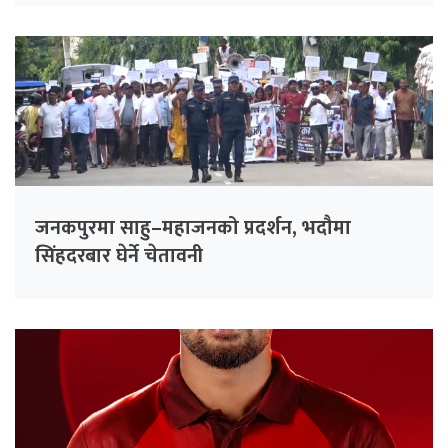
जनकपुरमा साहु–महाजनको प्रदर्शन, भदौमा
सिंहदरबार घेर्ने चेतावनी