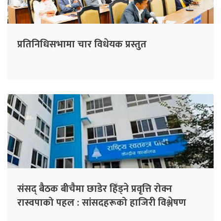
प्रतिनिधिसभामा चार विधेयक प्रस्तुत
संसद् बैठक बीचैमा छाडेर हिँड्ने प्रवृत्ति रोक्न
रास्वपाको पहल : सांसदहरूको हाजिरी विश्लेषण
गरिँदै