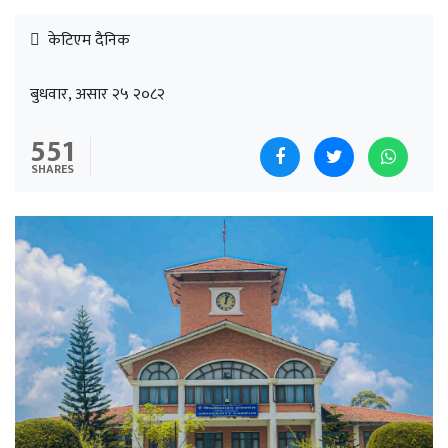
केटिएम दैनिक
बुधवार, असार २५ २०८२
551
SHARES