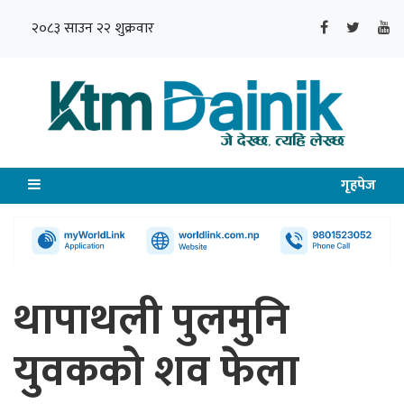
२०८३ साउन २२ शुक्रवार
गृहपेज
थापाथली पुलमुनि
युवकको शव फेला