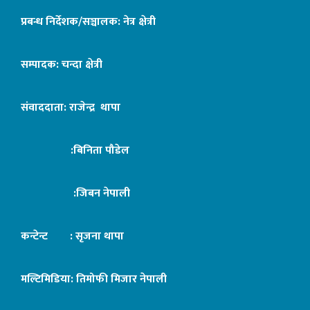
प्रबन्ध निर्देशक/सञ्चालक: नेत्र क्षेत्री
सम्पादक: चन्दा क्षेत्री
संवाददाता: राजेन्द्र थापा
:बिनिता पौडेल
:जिबन नेपाली
कन्टेन्ट : सृजना थापा
मल्टिमिडिया: तिमोफी मिजार नेपाली