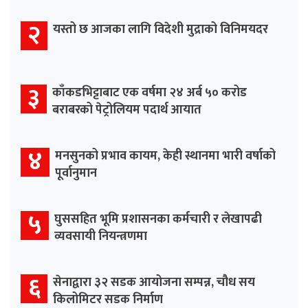
२
यस्तो छ आजका लागि विदेशी मुद्राको विनिमयदर
३
काँकडभिट्टाबाट एक वर्षमा २४ अर्ब ५० करोड
बराबरको पेट्रोलियम पदार्थ आयात
४
मनसुनको प्रभाव कायम, केही स्थानमा भारी वर्षाको
पूर्वानुमान
५
घुससहित भूमि प्रशासनका कर्मचारी र लेखापढी
व्यवसायी नियन्त्रणमा
६
सेनाद्वारा ३२ सडक आयोजना सम्पन्न, चौध सय
किलोमिटर सडक निर्माण