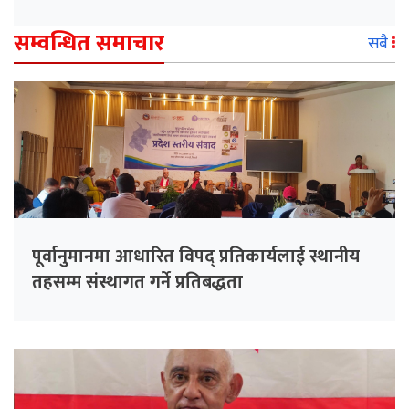
सम्वन्धित समाचार
सबै
पूर्वानुमानमा आधारित विपद् प्रतिकार्यलाई स्थानीय
तहसम्म संस्थागत गर्ने प्रतिबद्धता