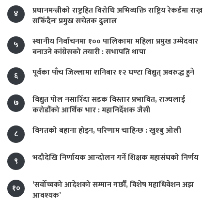
प्रधानमन्त्रीको राष्ट्रहित विरोधि अभिव्यक्ति राष्ट्रिय रेकर्डमा राख्न
४
सकिँदैनः प्रमुख सचेतक दुलाल
स्थानीय निर्वाचनमा १०० पालिकामा महिला प्रमुख उम्मेदवार
५
बनाउने कांग्रेसको तयारी : सभापति थापा
पूर्वका पाँच जिल्लामा शनिबार १२ घण्टा विद्युत् अवरुद्ध हुने
६
विद्युत पोल नसारिँदा सडक विस्तार प्रभावित, राज्यलाई
७
करोडौंको आर्थिक भार : महानिर्देशक जैसी
विगतको बहाना होइन, परिणाम चाहिन्छ : खुश्बु ओली
८
भदौदेखि निर्णायक आन्दोलन गर्ने शिक्षक महासंघको निर्णय
९
‘सर्वोच्चको आदेशको सम्मान गर्छौं, विशेष महाधिवेशन अझ
१०
आवश्यक’