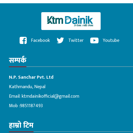
Facebook
Twitter
Youtube
सम्पर्क
N.P. Sanchar Pvt. Ltd
Kathmandu, Nepal
Email:
ktmdainikofficial@gmail.com
Mob :9851187493
हाम्रो टिम