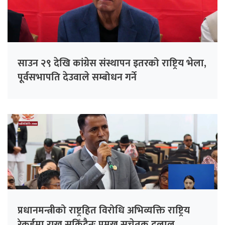
साउन २९ देखि कांग्रेस संस्थापन इतरको राष्ट्रिय भेला,
पूर्वसभापति देउवाले सम्बोधन गर्ने
प्रधानमन्त्रीको राष्ट्रहित विरोधि अभिव्यक्ति राष्ट्रिय
रेकर्डमा राख्न सकिँदैनः प्रमुख सचेतक दुलाल