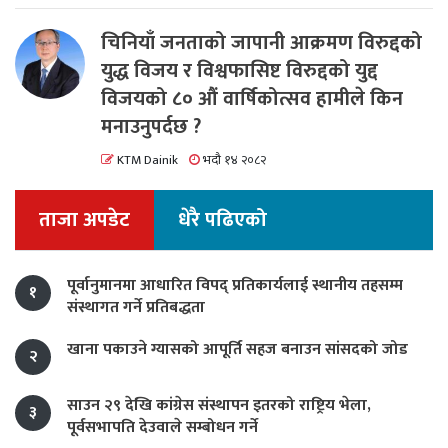
चिनियाँ जनताको जापानी आक्रमण विरुद्दको
युद्ध विजय र विश्वफासिष्ट विरुद्दको युद्द
विजयको ८० औं वार्षिकोत्सव हामीले किन
मनाउनुपर्दछ ?
KTM Dainik
भदौ १४ २०८२
ताजा अपडेट
धेरै पढिएको
पूर्वानुमानमा आधारित विपद् प्रतिकार्यलाई स्थानीय तहसम्म
१
संस्थागत गर्ने प्रतिबद्धता
खाना पकाउने ग्यासको आपूर्ति सहज बनाउन सांसदको जोड
२
साउन २९ देखि कांग्रेस संस्थापन इतरको राष्ट्रिय भेला,
३
पूर्वसभापति देउवाले सम्बोधन गर्ने