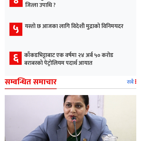
४
जित्ला उपाधि ?
५
यस्तो छ आजका लागि विदेशी मुद्राको विनिमयदर
६
काँकडभिट्टाबाट एक वर्षमा २४ अर्ब ५० करोड
बराबरको पेट्रोलियम पदार्थ आयात
सम्वन्धित समाचार
सबै