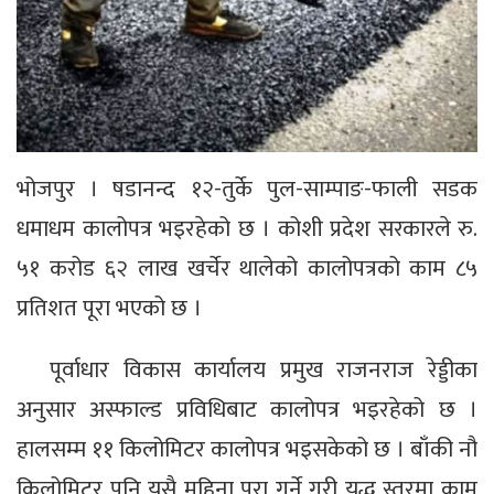
भोजपुर । षडानन्द १२-तुर्के पुल-साम्पाङ-फाली सडक
धमाधम कालोपत्र भइरहेको छ । कोशी प्रदेश सरकारले रु.
५१ करोड ६२ लाख खर्चेर थालेको कालोपत्रको काम ८५
प्रतिशत पूरा भएको छ ।
पूर्वाधार विकास कार्यालय प्रमुख राजनराज रेड्डीका
अनुसार अस्फाल्ड प्रविधिबाट कालोपत्र भइरहेको छ ।
हालसम्म ११ किलोमिटर कालोपत्र भइसकेको छ । बाँकी नौ
किलोमिटर पनि यसै महिना पूरा गर्ने गरी युद्ध स्तरमा काम