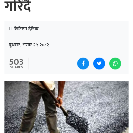
गरिँदै
केटिएम दैनिक
बुधवार, असार २५ २०८२
503
SHARES