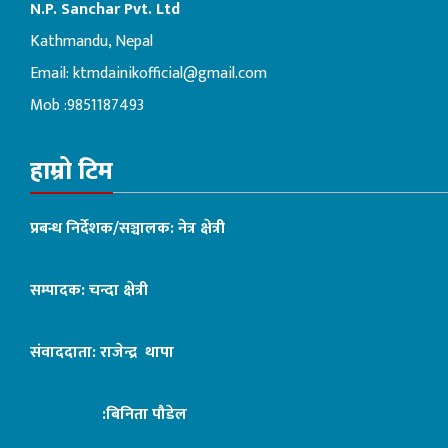
N.P. Sanchar Pvt. Ltd
Kathmandu, Nepal
Email:
ktmdainikofficial@gmail.com
Mob :9851187493
हाम्रो टिम
प्रबन्ध निर्देशक/सञ्चालक: नेत्र क्षेत्री
सम्पादक: चन्दा क्षेत्री
संवाददाता: राजेन्द्र थापा
:बिनिता पौडेल