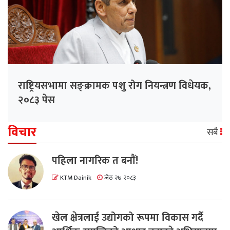
राष्ट्रियसभामा सङ्क्रामक पशु रोग नियन्त्रण विधेयक,
२०८३ पेस
विचार
सबै
पहिला नागरिक त बनाैं!
KTM Dainik
जेठ २७ २०८३
खेल क्षेत्रलाई उद्योगको रूपमा विकास गर्दै