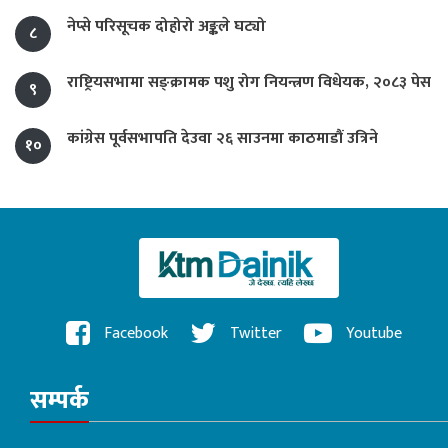
नेप्से परिसूचक दोहोरो अङ्कले घट्यो
८
राष्ट्रियसभामा सङ्क्रामक पशु रोग नियन्त्रण विधेयक, २०८३ पेस
९
कांग्रेस पूर्वसभापति देउवा २६ साउनमा काठमाडौं उत्रिने
१०
Facebook
Twitter
Youtube
सम्पर्क