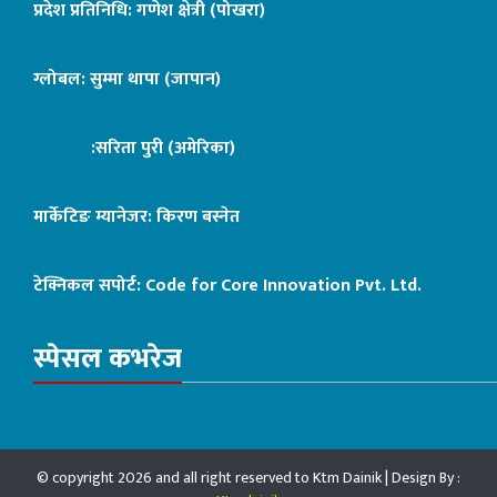
प्रदेश प्रतिनिधि: गणेश क्षेत्री (पोखरा)
ग्लोबल: सुम्मा थापा (जापान)
:सरिता पुरी (अमेरिका)
मार्केटिङ म्यानेजर: किरण बस्नेत
टेक्निकल सपोर्ट:
Code for Core Innovation Pvt. Ltd.
स्पेसल कभरेज
© copyright 2026 and all right reserved to Ktm Dainik | Design By :