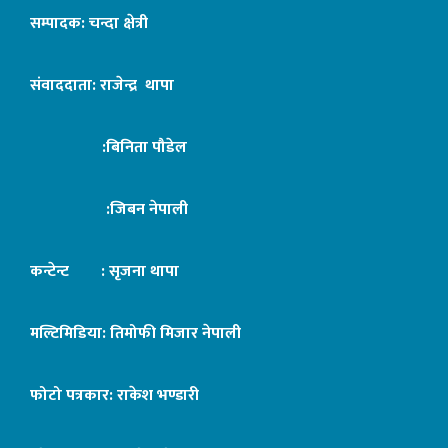
सम्पादक: चन्दा क्षेत्री
संवाददाता: राजेन्द्र थापा
:बिनिता पौडेल
:जिबन नेपाली
कन्टेन्ट : सृजना थापा
मल्टिमिडिया: तिमोफी मिजार नेपाली
फोटो पत्रकार: राकेश भण्डारी