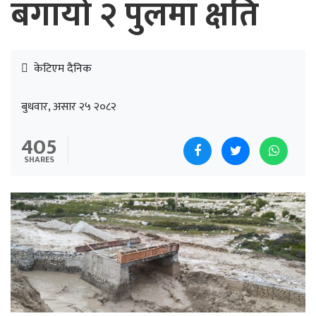
बगायो २ पुलमा क्षति
केटिएम दैनिक
बुधवार, असार २५ २०८२
405
SHARES