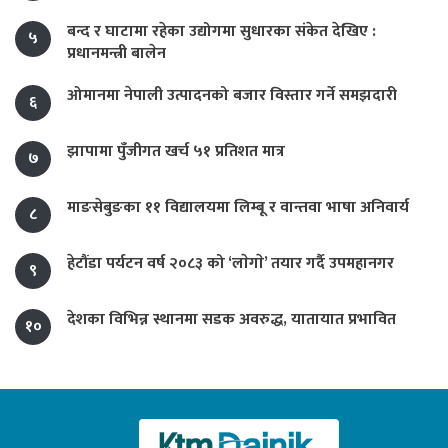
बन्द र घाटामा रहेका उद्योगमा सुधारका संकेत देखिए :
५
प्रधानमन्त्री बालेन
ओमानमा नेपाली उत्पादनको बजार विस्तार गर्ने समझदारी
६
झापामा पुँजीगत खर्च ५१ प्रतिशत मात्र
७
माङसेबुङका ११ विद्यालयमा लिम्बू र वान्तवा भाषा अनिवार्य
८
हेटौंडा पर्यटन वर्ष २०८३ को ‘लाेगाे’ तयार गर्दै उपमहानगर
९
देशका विभिन्न स्थानमा सडक अवरुद्ध, यातायात प्रभावित
१०