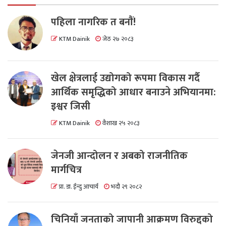
पहिला नागरिक त बनाैं!
KTM Dainik
जेठ २७ २०८३
खेल क्षेत्रलाई उद्योगको रूपमा विकास गर्दै
आर्थिक समृद्धिको आधार बनाउने अभियानमा:
इश्वर जिसी
KTM Dainik
वैशाख २५ २०८३
जेनजी आन्दोलन र अबको राजनीतिक
मार्गचित्र
प्रा. डा. ईन्दु आचार्य
भदौ २९ २०८२
चिनियाँ जनताको जापानी आक्रमण विरुद्दको