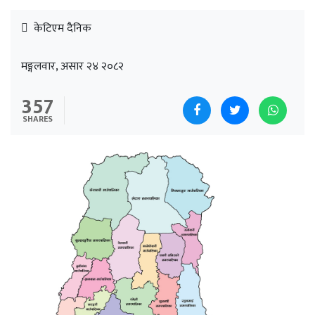
केटिएम दैनिक
मङ्गलवार, असार २४ २०८२
357
SHARES