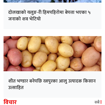
दोलखाको यलुङ-री हिमपहिरोमा बेपत्ता भएका ५
जनाको शव भेटियो
शीत भण्डार बनेपछि रत्नपुरका आलु उत्पादक किसान
उत्साहित
विचार
सबै