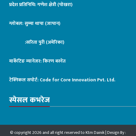
प्रदेश प्रतिनिधि: गणेश क्षेत्री (पोखरा)
ग्लोबल: सुम्मा थापा (जापान)
:सरिता पुरी (अमेरिका)
मार्केटिङ म्यानेजर: किरण बस्नेत
टेक्निकल सपोर्ट:
Code for Core Innovation Pvt. Ltd.
स्पेसल कभरेज
© copyright 2026 and all right reserved to Ktm Dainik | Design By :