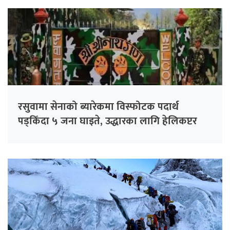
रसुवामा सेनाको ब्यारेकमा विस्फोटक पदार्थ
पड्किँदा ५ जना घाइते, उद्धारका लागि हेलिकप्टर
परिचालन