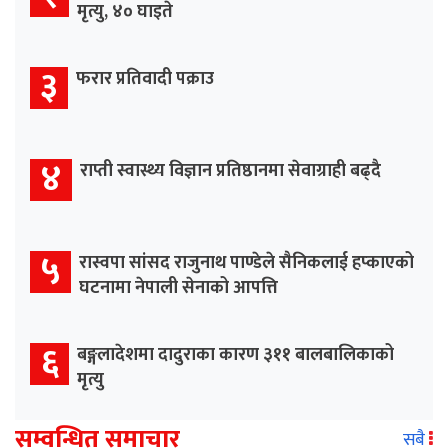
मृत्यु, ४० घाइते
३
फरार प्रतिवादी पक्राउ
४
राप्ती स्वास्थ्य विज्ञान प्रतिष्ठानमा सेवाग्राही बढ्दै
५
रास्वपा सांसद राजुनाथ पाण्डेले सैनिकलाई हप्काएको
घटनामा नेपाली सेनाको आपत्ति
६
बङ्गलादेशमा दादुराका कारण ३११ बालबालिकाको
मृत्यु
सम्वन्धित समाचार
सबै