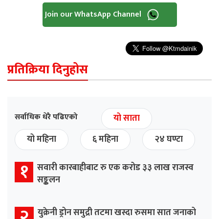
Join our WhatsApp Channel
प्रतिक्रिया दिनुहोस
सर्वाधिक धेरै पढिएको
यो साता
यो महिना
६ महिना
२४ घण्टा
१
सवारी कारबाहीबाट रु एक करोड ३३ लाख राजस्व
सङ्कलन
२
युक्रेनी ड्रोन समुद्री तटमा खस्दा रुसमा सात जनाको