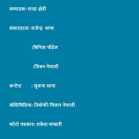
सम्पादक: चन्दा क्षेत्री
संवाददाता: राजेन्द्र थापा
:बिनिता पौडेल
:जिबन नेपाली
कन्टेन्ट : सृजना थापा
मल्टिमिडिया: तिमोफी मिजार नेपाली
फोटो पत्रकार: राकेश भण्डारी