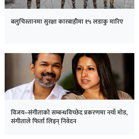
बलुचिस्तानमा सुरक्षा कारबाहीमा १५ लडाकु मारिए
विजय–संगीताको सम्बन्धविच्छेद प्रकरणमा नयाँ मोड,
संगीता‍ले फिर्ता लिइन् निवेदन