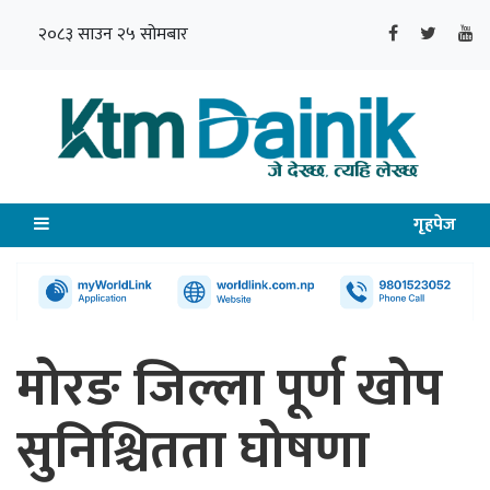
२०८३ साउन २५ सोमबार
गृहपेज
मोरङ जिल्ला पूर्ण खोप
सुनिश्चितता घोषणा