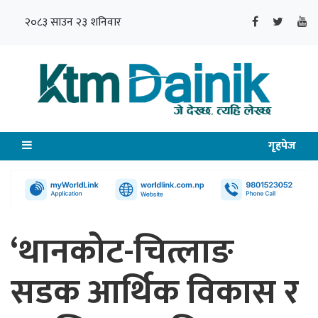
२०८३ साउन २३ शनिवार
गृहपेज
‘थानकोट-चित्लाङ
सडक आर्थिक विकास र