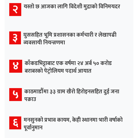
२
यस्तो छ आजका लागि विदेशी मुद्राको विनिमयदर
३
घुससहित भूमि प्रशासनका कर्मचारी र लेखापढी
व्यवसायी नियन्त्रणमा
४
काँकडभिट्टाबाट एक वर्षमा २४ अर्ब ५० करोड
बराबरको पेट्रोलियम पदार्थ आयात
५
काठमाडौँमा ३३ ग्राम खैरो हिरोइनसहित दुई जना
पक्राउ
६
मनसुनको प्रभाव कायम, केही स्थानमा भारी वर्षाको
पूर्वानुमान