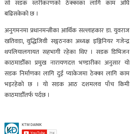
सो सडक स्तरीकरणको ठेक्काका लागि काम अघि
बढिसकेको छ ।
अनुगमनमा प्रधानमन्त्रीका आर्थिक सल्लाहकार डा. युवराज
खतिवडा, वुद्धिजिवी सङ्गठनका अध्यक्ष इञ्जिनियर गजेन्द्र
थपलियालगायत सहभागी रहेका थिए । सडक डिभिजन
काठमाडौँका प्रमुख नारायणदत्त भण्डारीका अनुसार यो
सडक निर्माणका लागि दुई प्याकेजमा ठेक्का लागि काम
भइरहेको छ । यो सडक आठ दशमलव पाँच किमी
काठमाडौँतर्फ पर्दछ ।