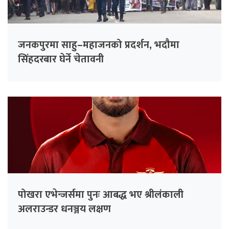
जनकपुरमा साहु–महाजनको प्रदर्शन, भदौमा
सिंहदरबार घेर्ने चेतावनी
पोखरा एभेन्जर्समा पुनः आबद्ध भए श्रीलंकाली
अलराउन्डर धनञ्जय लक्षण