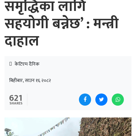
समृद्धिका लागि
सहयोगी बन्नेछ’ : मन्त्री
दाहाल
केटिएम दैनिक
बिहीबार, साउन १६ २०८२
621
SHARES