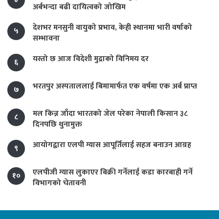
अर्बभन्दा बढी दायित्वको जोखिम
देशभर मनसुनी वायुको प्रभाव, केही स्थानमा भारी वर्षाको
५
सम्भावना
यस्तो छ आज विदेशी मुद्राको विनिमय दर
६
भरतपुर अस्पताललाई बिमामार्फत एक वर्षमा एक अर्ब प्राप्त
७
मल किन्न जाँदा भारतको जेल परेका नेपाली किसान ३८
८
दिनपछि थुनामुक्त
आयोगद्वारा एलपी ग्यास आपूर्तिलाई सहज बनाउन आग्रह
९
एलपीजी ग्यास लुकाएर बिक्री गर्नेलाई कडा कारबाही गर्ने
१०
विभागको चेतावनी