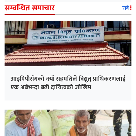
सम्वन्धित समाचार
सबै
आइपिपीसँगको नयाँ सहमतिले विद्युत् प्राधिकरणलाई
एक अर्बभन्दा बढी दायित्वको जोखिम