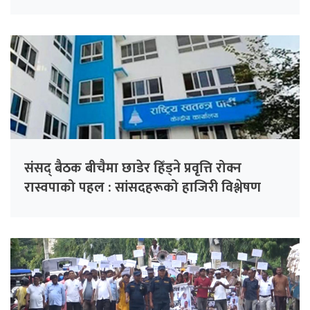
संसद् बैठक बीचैमा छाडेर हिँड्ने प्रवृत्ति रोक्न
रास्वपाको पहल : सांसदहरूको हाजिरी विश्लेषण
गरिँदै