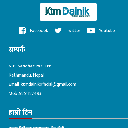
Facebook
Twitter
Youtube
सम्पर्क
N.P. Sanchar Pvt. Ltd
Kathmandu, Nepal
Email:
ktmdainikofficial@gmail.com
Mob :9851187493
हाम्रो टिम