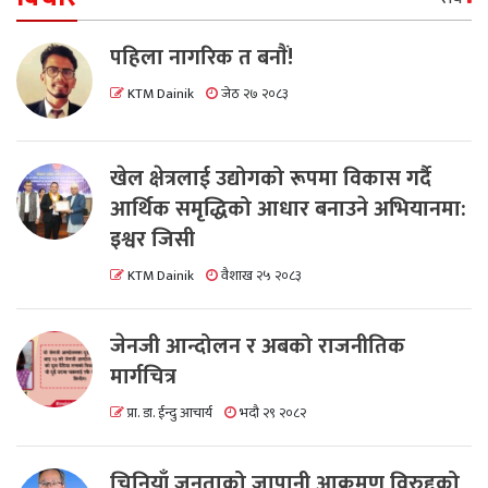
पहिला नागरिक त बनाैं!
KTM Dainik
जेठ २७ २०८३
खेल क्षेत्रलाई उद्योगको रूपमा विकास गर्दै
आर्थिक समृद्धिको आधार बनाउने अभियानमा:
इश्वर जिसी
KTM Dainik
वैशाख २५ २०८३
जेनजी आन्दोलन र अबको राजनीतिक
मार्गचित्र
प्रा. डा. ईन्दु आचार्य
भदौ २९ २०८२
चिनियाँ जनताको जापानी आक्रमण विरुद्दको