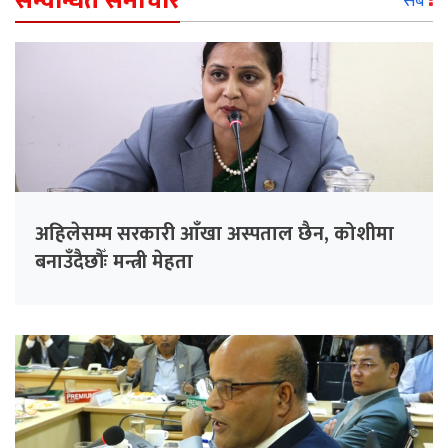
सम्वन्धित समाचार
सबै
अहिलेसम्म सरकारी आँखा अस्पताल छैन, कोशीमा
बनाउँदैछौँः मन्त्री मेहता