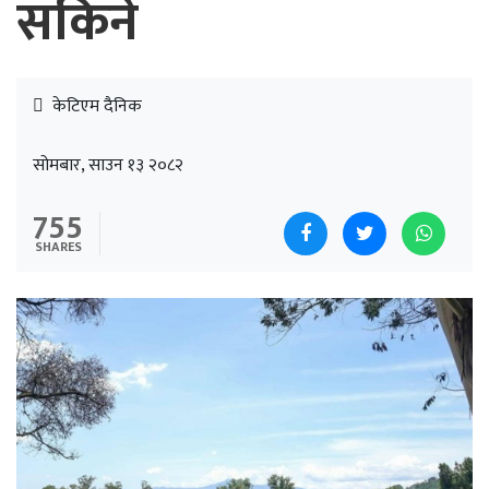
सकिने
केटिएम दैनिक
सोमबार, साउन १३ २०८२
755
SHARES