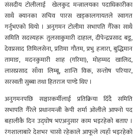
संसदीय टोलीलाई खेलकुद मन्त्रालयका पदाधिकारीका
साथै क्यानका सचिव पारस खड्कालगायतले स्वागत
गर्नुभएको थियो । अनुगमन टोलीमा सभापति गैरेका साथै
समिति सदस्यहरू तुलसाकुमारी दाहाल, दीपेन्द्रप्रसाद बडू,
देवप्रसाद तिमिलसेना, प्रतिमा गौतम, प्रभु हजारा, बुद्धिमान
तामाङ, मदनकुमारी शाह (गरिमा), मोहम्मद खालिद,
लासप्रसाद साँवा लिम्बू, शान्ति विक, सन्तोष परियार,
सरस्वती सुब्बा तथा हितराज पाण्डे थिए ।
अनुगमनपछि सञ्चारकर्मीलाई प्रतिक्रिया दिँदै समिति
सभापति गैरेले प्रधानमन्त्री केपी शर्मा ओलीले आफ्नो पद
बहालीकै दिन उद्घोष भएअनुसार काम भइरहेको बताए ।
रंगशालाबारे देशभर चासो रहेकाले आफूले त्यहाँ भइरहेको