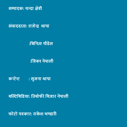
सम्पादक: चन्दा क्षेत्री
संवाददाता: राजेन्द्र थापा
:बिनिता पौडेल
:जिबन नेपाली
कन्टेन्ट : सृजना थापा
मल्टिमिडिया: तिमोफी मिजार नेपाली
फोटो पत्रकार: राकेश भण्डारी