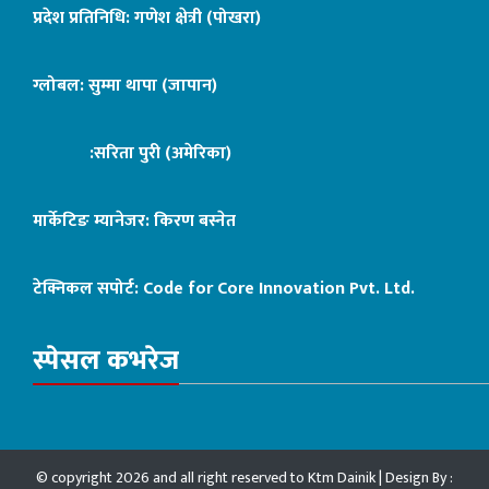
प्रदेश प्रतिनिधि: गणेश क्षेत्री (पोखरा)
ग्लोबल: सुम्मा थापा (जापान)
:सरिता पुरी (अमेरिका)
मार्केटिङ म्यानेजर: किरण बस्नेत
टेक्निकल सपोर्ट:
Code for Core Innovation Pvt. Ltd.
स्पेसल कभरेज
© copyright 2026 and all right reserved to Ktm Dainik | Design By :