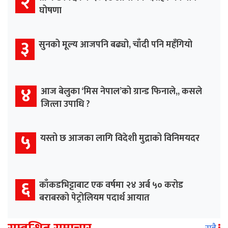
२
घोषणा
३
सुनको मूल्य आजपनि बढ्यो, चाँदी पनि महँगियो
४
आज बेलुका ‘मिस नेपाल’को ग्रान्ड फिनाले,, कसले
जित्ला उपाधि ?
५
यस्तो छ आजका लागि विदेशी मुद्राको विनिमयदर
६
काँकडभिट्टाबाट एक वर्षमा २४ अर्ब ५० करोड
बराबरको पेट्रोलियम पदार्थ आयात