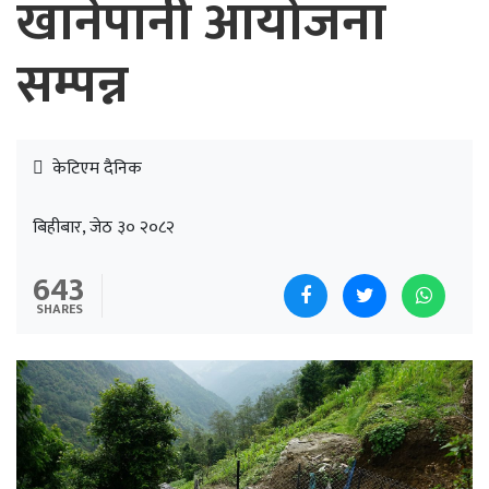
खानेपानी आयोजना
सम्पन्न
केटिएम दैनिक
बिहीबार, जेठ ३० २०८२
643
SHARES