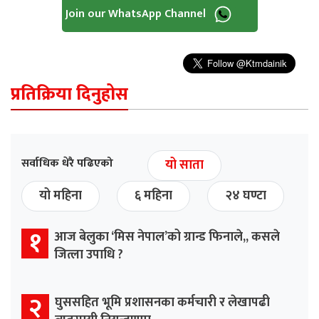
Join our WhatsApp Channel
प्रतिक्रिया दिनुहोस
सर्वाधिक धेरै पढिएको
यो साता
यो महिना
६ महिना
२४ घण्टा
१
आज बेलुका ‘मिस नेपाल’को ग्रान्ड फिनाले,, कसले
जित्ला उपाधि ?
२
घुससहित भूमि प्रशासनका कर्मचारी र लेखापढी