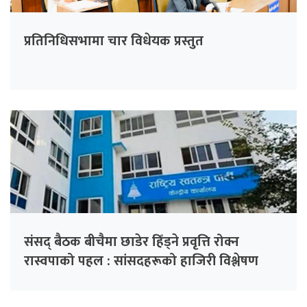
प्रतिनिधिसभामा चार विधेयक प्रस्तुत
संसद् बैठक बीचैमा छाडेर हिँड्ने प्रवृत्ति रोक्न
रास्वपाको पहल : सांसदहरूको हाजिरी विश्लेषण
गरिँदै