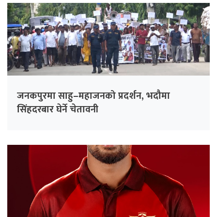
जनकपुरमा साहु–महाजनको प्रदर्शन, भदौमा
सिंहदरबार घेर्ने चेतावनी