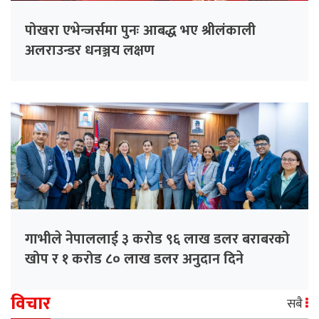
पोखरा एभेन्जर्समा पुनः आबद्ध भए श्रीलंकाली
अलराउन्डर धनञ्जय लक्षण
गाभीले नेपाललाई ३ करोड ९६ लाख डलर बराबरको
खोप र १ करोड ८० लाख डलर अनुदान दिने
विचार
सबै