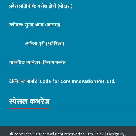
प्रदेश प्रतिनिधि: गणेश क्षेत्री (पोखरा)
ग्लोबल: सुम्मा थापा (जापान)
:सरिता पुरी (अमेरिका)
मार्केटिङ म्यानेजर: किरण बस्नेत
टेक्निकल सपोर्ट:
Code for Core Innovation Pvt. Ltd.
स्पेसल कभरेज
© copyright 2026 and all right reserved to Ktm Dainik | Design By :