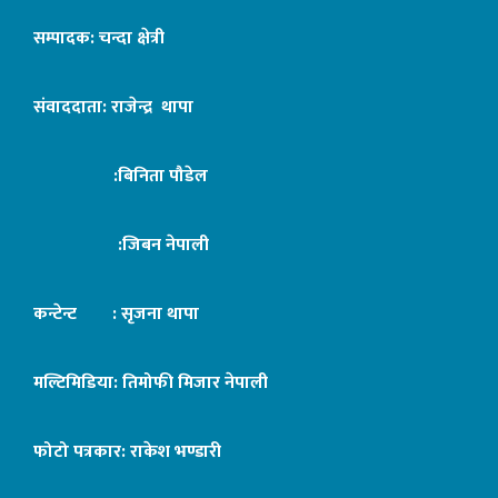
सम्पादक: चन्दा क्षेत्री
संवाददाता: राजेन्द्र थापा
:बिनिता पौडेल
:जिबन नेपाली
कन्टेन्ट : सृजना थापा
मल्टिमिडिया: तिमोफी मिजार नेपाली
फोटो पत्रकार: राकेश भण्डारी