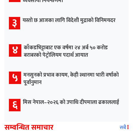
व्यवसायी नियन्त्रणमा
३
यस्तो छ आजका लागि विदेशी मुद्राको विनिमयदर
४
काँकडभिट्टाबाट एक वर्षमा २४ अर्ब ५० करोड
बराबरको पेट्रोलियम पदार्थ आयात
५
मनसुनको प्रभाव कायम, केही स्थानमा भारी वर्षाको
पूर्वानुमान
६
मिस नेपाल–२०२६ को उपाधि दीपमाला ढकाललाई
सम्वन्धित समाचार
सबै