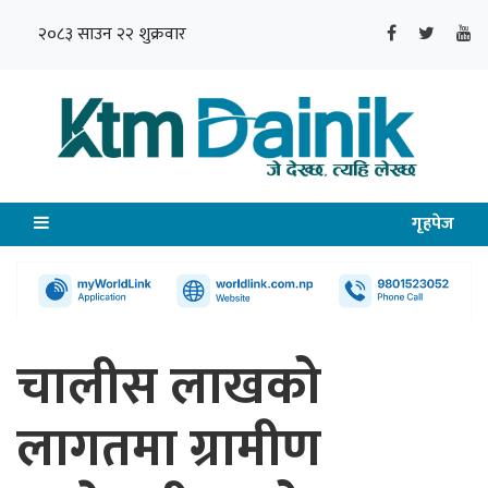
२०८३ साउन २२ शुक्रवार
गृहपेज
चालीस लाखको
लागतमा ग्रामीण