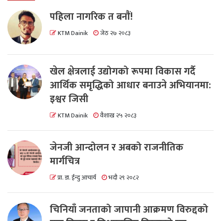
पहिला नागरिक त बनाैं!
KTM Dainik
जेठ २७ २०८३
खेल क्षेत्रलाई उद्योगको रूपमा विकास गर्दै
आर्थिक समृद्धिको आधार बनाउने अभियानमा:
इश्वर जिसी
KTM Dainik
वैशाख २५ २०८३
जेनजी आन्दोलन र अबको राजनीतिक
मार्गचित्र
प्रा. डा. ईन्दु आचार्य
भदौ २९ २०८२
चिनियाँ जनताको जापानी आक्रमण विरुद्दको