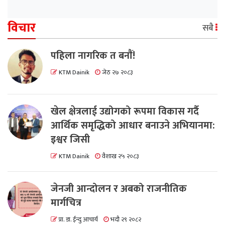
विचार
सबै
पहिला नागरिक त बनाैं!
KTM Dainik
जेठ २७ २०८३
खेल क्षेत्रलाई उद्योगको रूपमा विकास गर्दै
आर्थिक समृद्धिको आधार बनाउने अभियानमा:
इश्वर जिसी
KTM Dainik
वैशाख २५ २०८३
जेनजी आन्दोलन र अबको राजनीतिक
मार्गचित्र
प्रा. डा. ईन्दु आचार्य
भदौ २९ २०८२