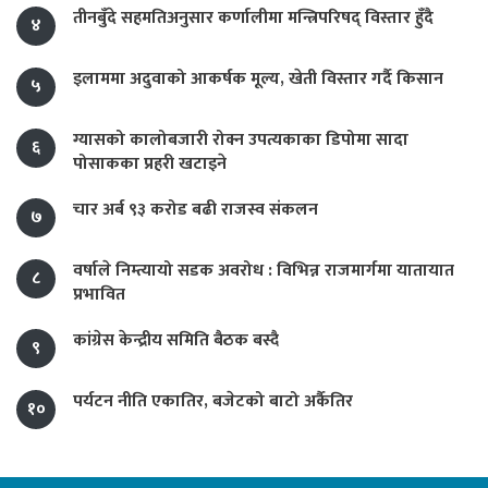
तीनबुँदे सहमतिअनुसार कर्णालीमा मन्त्रिपरिषद् विस्तार हुँदै
४
इलाममा अदुवाको आकर्षक मूल्य, खेती विस्तार गर्दै किसान
५
ग्यासको कालोबजारी रोक्न उपत्यकाका डिपोमा सादा
६
पोसाकका प्रहरी खटाइने
चार अर्ब ९३ करोड बढी राजस्व संकलन
७
वर्षाले निम्त्यायो सडक अवरोध : विभिन्न राजमार्गमा यातायात
८
प्रभावित
कांग्रेस केन्द्रीय समिति बैठक बस्दै
९
पर्यटन नीति एकातिर, बजेटको बाटो अर्कैतिर
१०