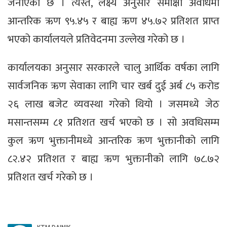
जनाएको छ । त्यस्तै, लक्ष्य अनुसार समीक्षा अवधिमा
आन्तरिक ऋण ९५.४५ र बाह्य ऋण ४५.७२ प्रतिशत प्राप्त
भएको कार्यालयले प्रतिवेदनमा उल्लेख गरेको छ ।
कार्यालयका अनुसार सरकारले चालु आर्थिक वर्षका लागि
सार्वजनिक ऋण सेवाका लागि चार खर्ब दुई अर्ब ८५ करोड
२६ लाख बजेट व्यवस्था गरेको थियो । जसमध्ये जेठ
मसान्तसम्म ८१ प्रतिशत खर्च भएको छ । सो अवधिसम्म
कुल ऋण भुक्तानीमध्ये आन्तरिक ऋण भुक्तानीको लागि
८२.४२ प्रतिशत र बाह्य ऋण भुक्तानीको लागि ७८.७२
प्रतिशत खर्च गरेको छ ।