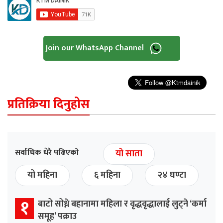
Join our WhatsApp Channel
प्रतिक्रिया दिनुहोस
सर्वाधिक धेरै पढिएको
यो साता
यो महिना
६ महिना
२४ घण्टा
१
बाटो सोध्ने बहानामा महिला र वृद्धवृद्धालाई लुट्ने ‘कर्मा
समूह’ पक्राउ