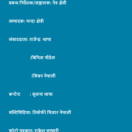
प्रबन्ध निर्देशक/सञ्चालक: नेत्र क्षेत्री
सम्पादक: चन्दा क्षेत्री
संवाददाता: राजेन्द्र थापा
:बिनिता पौडेल
:जिबन नेपाली
कन्टेन्ट : सृजना थापा
मल्टिमिडिया: तिमोफी मिजार नेपाली
फोटो पत्रकार: राकेश भण्डारी