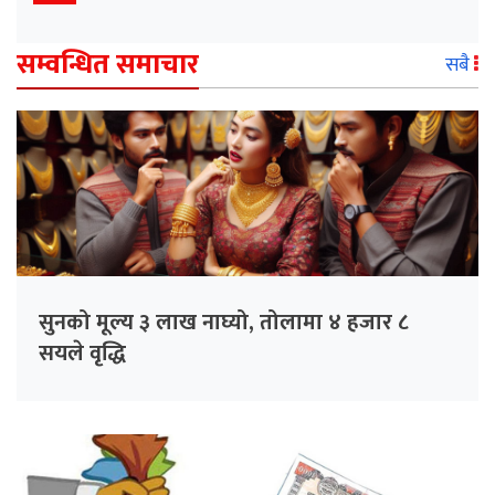
सम्वन्धित समाचार
सबै
सुनको मूल्य ३ लाख नाघ्यो, तोलामा ४ हजार ८
सयले वृद्धि