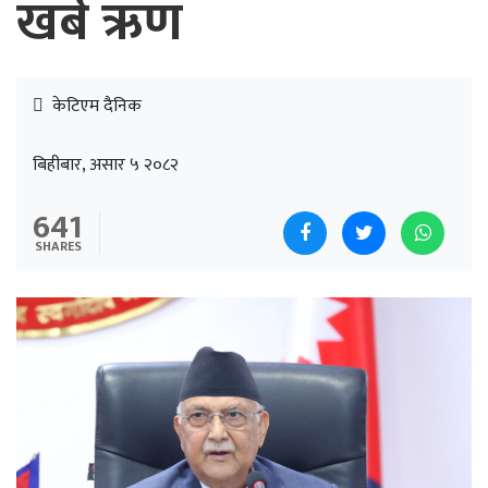
खर्ब ऋण
केटिएम दैनिक
बिहीबार, असार ५ २०८२
641
SHARES