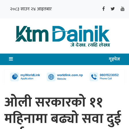
२०८३ साउन २४ आइतबार
गृहपेज
ओली सरकारको ११
महिनामा बढ्यो सवा दुई