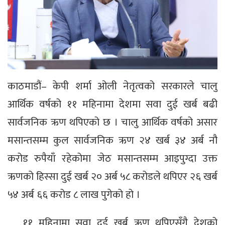
काठमाडौं– केपी शर्मा ओली नेतृत्वको सरकारले चालु
आर्थिक वर्षको ११ महिनामा देशमा सवा दुई खर्ब बढी
सार्वजनिक ऋण थपिएको छ । चालु आर्थिक वर्षको असार
मसान्तसम्म कुल सार्वजनिक ऋण २४ खर्ब ३४ अर्ब नौ
करोड रुपैयाँ रहेकोमा जेठ मसान्तसम्म आइपुग्दा उक्त
ऋणको हिस्सा दुई खर्ब २० अर्ब ५८ करोडले थपिएर २६ खर्ब
५४ अर्ब ६६ करोड ८ लाख पुगेको हो ।
११ महिनामा सवा दुई खर्ब ऋण थपिएसँगै देशको