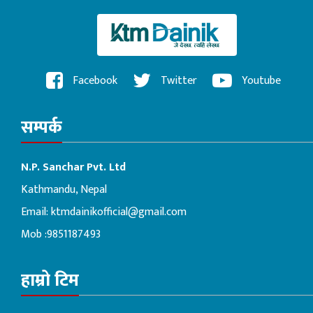
Facebook
Twitter
Youtube
सम्पर्क
N.P. Sanchar Pvt. Ltd
Kathmandu, Nepal
Email:
ktmdainikofficial@gmail.com
Mob :9851187493
हाम्रो टिम