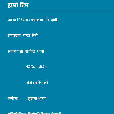
हाम्रो टिम
प्रबन्ध निर्देशक/सञ्चालक: नेत्र क्षेत्री
सम्पादक: चन्दा क्षेत्री
संवाददाता: राजेन्द्र थापा
:बिनिता पौडेल
:जिबन नेपाली
कन्टेन्ट : सृजना थापा