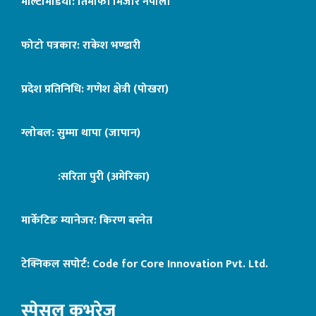
मल्टिमिडिया: तिमोफी मिजार नेपाली
फोटो पत्रकार: राकेश भण्डारी
प्रदेश प्रतिनिधि: गणेश क्षेत्री (पोखरा)
ग्लोबल: सुम्मा थापा (जापान)
:सरिता पुरी (अमेरिका)
मार्केटिङ म्यानेजर: किरण बस्नेत
टेक्निकल सपोर्ट:
Code for Core Innovation Pvt. Ltd.
स्पेसल कभरेज