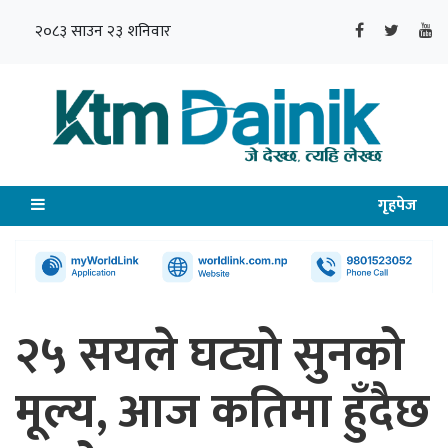
२०८३ साउन २३ शनिवार
गृहपेज
२५ सयले घट्यो सुनको
मूल्य, आज कतिमा हुँदैछ