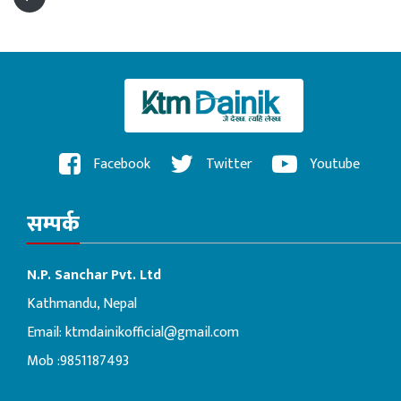
Facebook
Twitter
Youtube
सम्पर्क
N.P. Sanchar Pvt. Ltd
Kathmandu, Nepal
Email:
ktmdainikofficial@gmail.com
Mob :9851187493