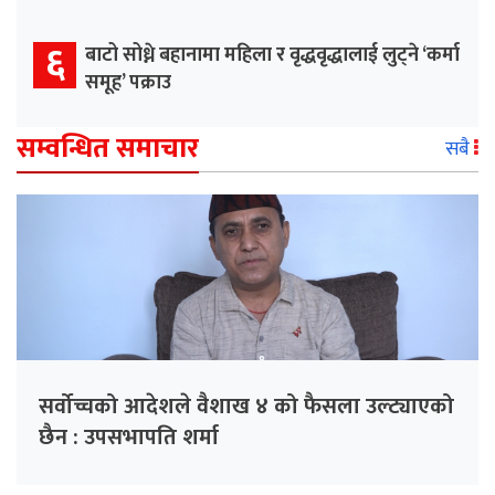
६
बाटो सोध्ने बहानामा महिला र वृद्धवृद्धालाई लुट्ने ‘कर्मा
समूह’ पक्राउ
सम्वन्धित समाचार
सबै
सर्वोच्चको आदेशले वैशाख ४ को फैसला उल्ट्याएको
छैन : उपसभापति शर्मा