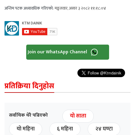
अन्तिम पटक अध्यावधिक गरिएको:
मङ्गलवार, असार ३ २०८२ ११:१८:०४
Join our WhatsApp Channel
प्रतिक्रिया दिनुहोस
सर्वाधिक धेरै पढिएको
यो साता
यो महिना
६ महिना
२४ घण्टा