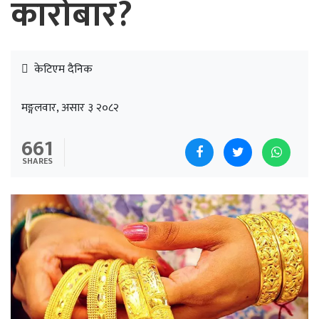
कारोबार?
केटिएम दैनिक
मङ्गलवार, असार ३ २०८२
661
SHARES