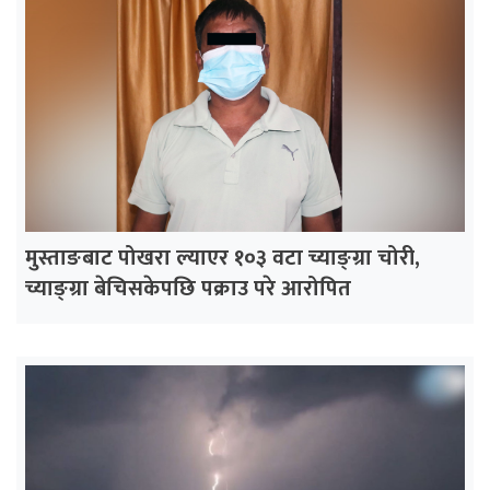
मुस्ताङबाट पोखरा ल्याएर १०३ वटा च्याङ्ग्रा चोरी,
च्याङ्ग्रा बेचिसकेपछि पक्राउ परे आरोपित