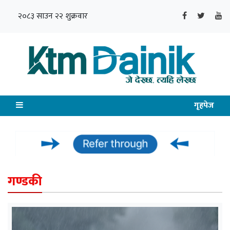
२०८३ साउन २२ शुक्रवार
गृहपेज
गण्डकी