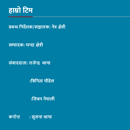
हाम्रो टिम
प्रबन्ध निर्देशक/सञ्चालक: नेत्र क्षेत्री
सम्पादक: चन्दा क्षेत्री
संवाददाता: राजेन्द्र थापा
:बिनिता पौडेल
:जिबन नेपाली
कन्टेन्ट : सृजना थापा