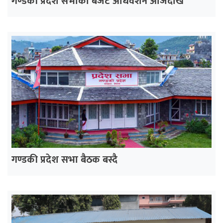
गण्डकी प्रदेश सभाको बजेट अधिवेशन आजदेखि
गण्डकी प्रदेश सभा बैठक बस्दै