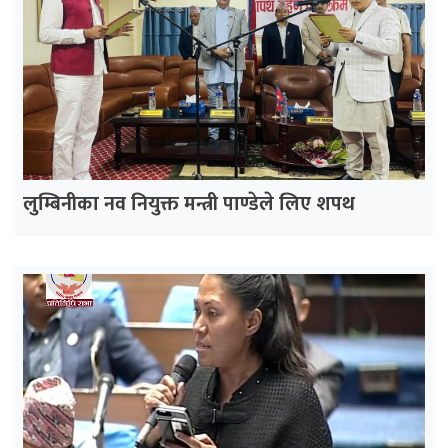
लुम्बिनीका नव नियुक्त मन्त्री पाण्डेले लिए शपथ