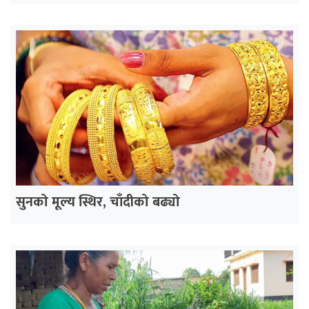
सुनको मूल्य स्थिर, चाँदीको बढ्यो