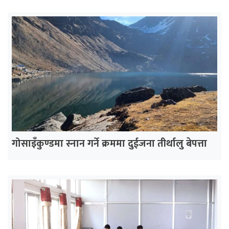
गोसाइँकुण्डमा स्नान गर्ने क्रममा दुईजना तीर्थालु बेपत्ता