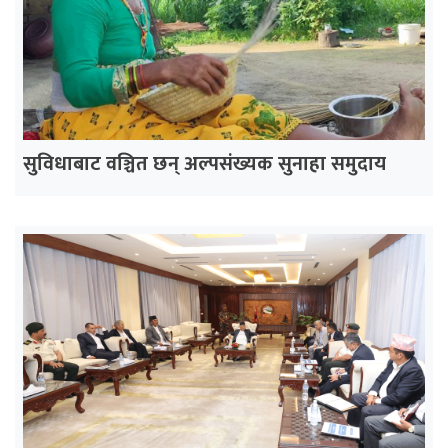
सुविधाबाट वञ्चित छन् अल्पसंख्यक सुनाहा समुदाय