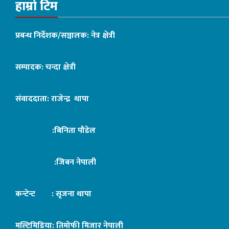
हाम्रो टिम
प्रबन्ध निर्देशक/सञ्चालक: नेत्र क्षेत्री
सम्पादक: चन्दा क्षेत्री
संवाददाता: राजेन्द्र थापा
:बिनिता पौडेल
:जिबन नेपाली
कन्टेन्ट : सृजना थापा
मल्टिमिडिया: तिमोफी मिजार नेपाली