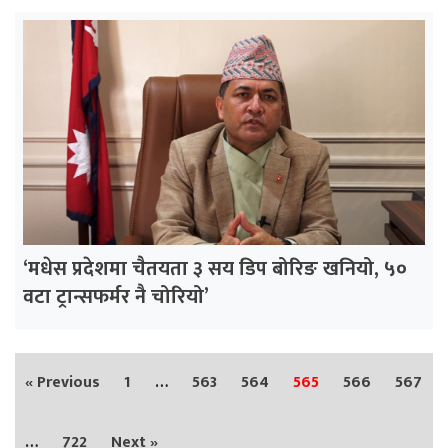
‘मधेस प्रदेशमा चैतयता ३ सय डिप बोरिङ खनियो, ५०
वटा ट्रान्सफर्मर नै चोरियो’
« Previous
1
…
563
564
565
566
567
…
722
Next »