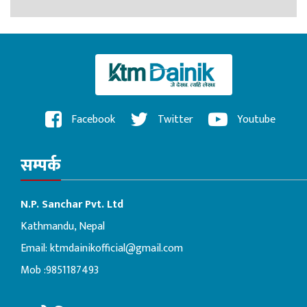
Facebook
Twitter
Youtube
सम्पर्क
N.P. Sanchar Pvt. Ltd
Kathmandu, Nepal
Email:
ktmdainikofficial@gmail.com
Mob :9851187493