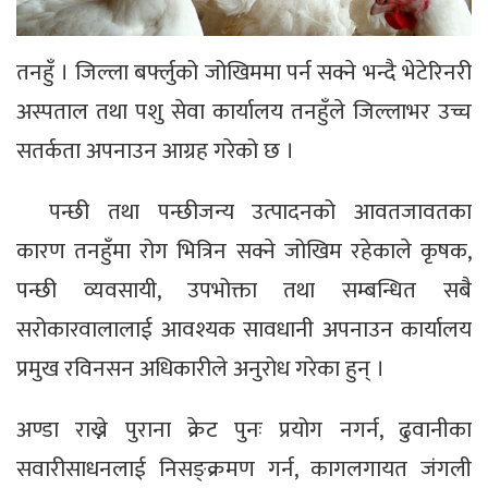
तनहुँ । जिल्ला बर्फ्लुको जोखिममा पर्न सक्ने भन्दै भेटेरिनरी
अस्पताल तथा पशु सेवा कार्यालय तनहुँले जिल्लाभर उच्च
सतर्कता अपनाउन आग्रह गरेको छ ।
पन्छी तथा पन्छीजन्य उत्पादनको आवतजावतका
कारण तनहुँमा रोग भित्रिन सक्ने जोखिम रहेकाले कृषक,
पन्छी व्यवसायी, उपभोक्ता तथा सम्बन्धित सबै
सरोकारवालालाई आवश्यक सावधानी अपनाउन कार्यालय
प्रमुख रविनसन अधिकारीले अनुरोध गरेका हुन् ।
अण्डा राख्ने पुराना क्रेट पुनः प्रयोग नगर्न, ढुवानीका
सवारीसाधनलाई निसङ्क्रमण गर्न, कागलगायत जंगली