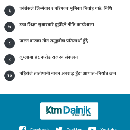
कांग्रेसले जिम्मेवार र परिपक्व भूमिका निर्वाह गर्छ: निधि
६
उच्च शिक्षा सुधारबारे दुईदिने नीति कार्यशाला
७
पाटन बारका तीन समूहबीच प्रतिस्पर्धा हुँदै
८
जुम्लामा ४८ करोड राजस्व संकलन
९
पहिरोले तातोपानी नाका अवरुद्ध हुँदा आयात–निर्यात ठप्प
१०