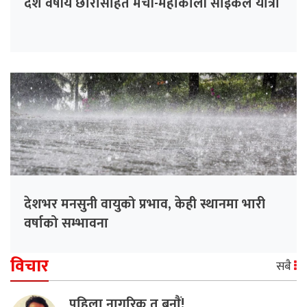
दश वर्षीय छोरासहित मेची-महाकाली साइकल यात्रा
देशभर मनसुनी वायुको प्रभाव, केही स्थानमा भारी
वर्षाको सम्भावना
विचार
सबै
पहिला नागरिक त बनाैं!