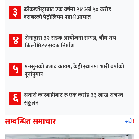
३
काँकडभिट्टाबाट एक वर्षमा २४ अर्ब ५० करोड
बराबरको पेट्रोलियम पदार्थ आयात
४
सेनाद्वारा ३२ सडक आयोजना सम्पन्न, चौध सय
किलोमिटर सडक निर्माण
५
मनसुनको प्रभाव कायम, केही स्थानमा भारी वर्षाको
पूर्वानुमान
६
सवारी कारबाहीबाट रु एक करोड ३३ लाख राजस्व
सङ्कलन
सम्वन्धित समाचार
सबै