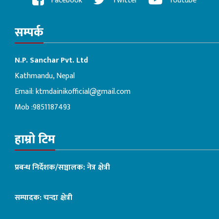
Facebook
Twitter
Youtube
सम्पर्क
N.P. Sanchar Pvt. Ltd
Kathmandu, Nepal
Email:
ktmdainikofficial@gmail.com
Mob :9851187493
हाम्रो टिम
प्रबन्ध निर्देशक/सञ्चालक: नेत्र क्षेत्री
सम्पादक: चन्दा क्षेत्री